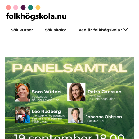
Sök kurser
Sök skolor
Vad är folkhögskola?