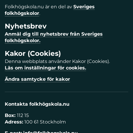
Folkhögskola.nu är en del av
Sveriges
folkhögskolor
.
Nyhetsbrev
Anmäl dig till nyhetsbrev från Sveriges
folkhögskolor.
Kakor (Cookies)
Denna webbplats använder Kakor (Cookies).
Läs om inställningar för cookies.
Ändra samtycke för kakor
Kontakta folkhögskola.nu
Box:
112 15
Adress:
100 61 Stockholm