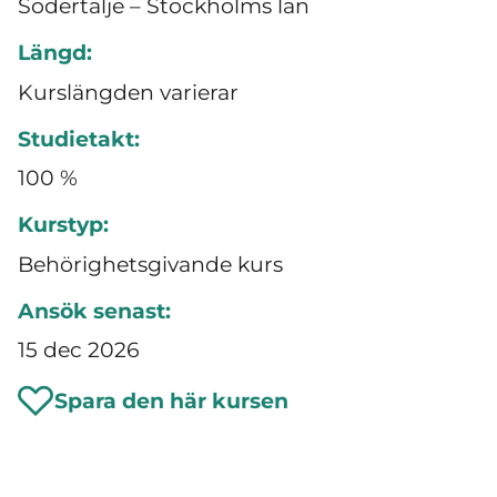
Södertälje – Stockholms län
Längd:
Kurslängden varierar
Studietakt:
100 %
Kurstyp:
Behörighetsgivande kurs
Ansök senast:
15 dec 2026
Spara den här kursen