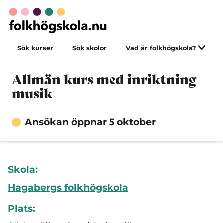
Sök kurser
Sök skolor
Vad är folkhögskola?
Allmän kurs med inriktning
musik
Ansökan öppnar 5 oktober
Skola:
Hagabergs folkhögskola
Plats: