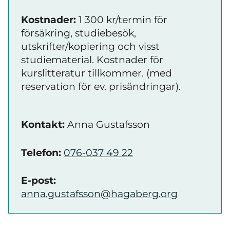
Kostnader:
1 300 kr/termin för
försäkring, studiebesök,
utskrifter/kopiering och visst
studiematerial. Kostnader för
kurslitteratur tillkommer. (med
reservation för ev. prisändringar).
Kontakt:
Anna Gustafsson
Telefon:
076-037 49 22
E-post:
anna.gustafsson@hagaberg.org