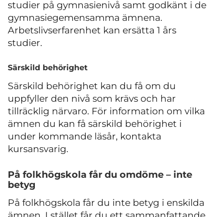
studier på gymnasienivå samt godkänt i de
gymnasiegemensamma ämnena.
Arbetslivserfarenhet kan ersätta 1 års
studier.
Särskild behörighet
Särskild behörighet kan du få om du
uppfyller den nivå som krävs och har
tillräcklig närvaro. För information om vilka
ämnen du kan få särskild behörighet i
under kommande läsår, kontakta
kursansvarig.
På folkhögskola får du omdöme – inte
betyg
På folkhögskola får du inte betyg i enskilda
ämnen. I stället får du ett sammanfattande