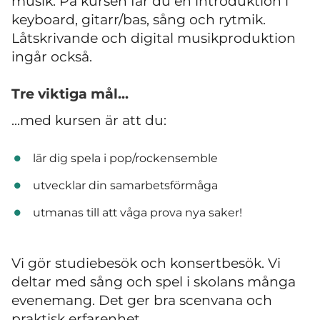
musik. På kursen får du en introduktion i
keyboard, gitarr/bas, sång och rytmik.
Låtskrivande och digital musikproduktion
ingår också.
Tre viktiga mål...
...med kursen är att du:
lär dig spela i pop/rockensemble
utvecklar din samarbetsförmåga
utmanas till att våga prova nya saker!
Vi gör studiebesök och konsertbesök. Vi
deltar med sång och spel i skolans många
evenemang. Det ger bra scenvana och
praktisk erfarenhet.