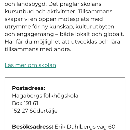
och landsbygd. Det präglar skolans
kursutbud och aktiviteter. Tillsammans
skapar vi en öppen mötesplats med
utrymme för ny kunskap, kulturutbyten
och engagemang – både lokalt och globalt.
Här får du möjlighet att utvecklas och lära
tillsammans med andra.
Läs mer om skolan
Postadress:
Hagabergs folkhögskola
Box 191 61
152 27 Södertälje
Besöksadress:
Erik Dahlbergs väg 60