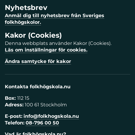
Nyhetsbrev
Anmäl dig till nyhetsbrev från Sveriges
folkhögskolor.
Kakor (Cookies)
Denna webbplats använder Kakor (Cookies).
Läs om inställningar för cookies.
Ändra samtycke för kakor
Kontakta folkhögskola.nu
Box:
112 15
Adress:
100 61 Stockholm
E-post:
info@folkhogskola.nu
Telefon:
08-796 00 50
Vad är folkhögskola.nu?