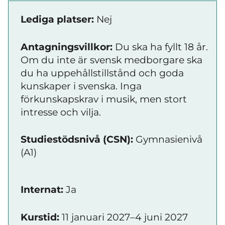
Lediga platser:
Nej
Antagningsvillkor:
Du ska ha fyllt 18 år.
Om du inte är svensk medborgare ska
du ha uppehållstillstånd och goda
kunskaper i svenska. Inga
förkunskapskrav i musik, men stort
intresse och vilja.
Studiestödsnivå (CSN):
Gymnasienivå
(A1)
Internat:
Ja
Kurstid:
11 januari 2027–4 juni 2027