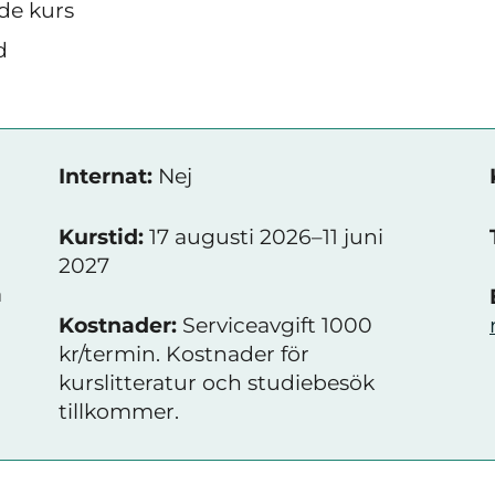
de kurs
d
Internat:
Nej
Kurstid:
17 augusti 2026–11 juni
2027
a
Kostnader:
Serviceavgift 1000
kr/termin. Kostnader för
kurslitteratur och studiebesök
tillkommer.