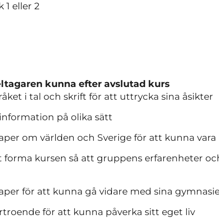
1 eller 2
ltagaren kunna efter avslutad kurs
et i tal och skrift för att uttrycka sina åsikter
information på olika sätt
kaper om världen och Sverige för att kunna vara 
tt forma kursen så att gruppens erfarenheter och 
skaper för att kunna gå vidare med sina gymnasi
örtroende för att kunna påverka sitt eget liv