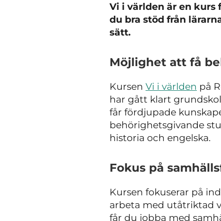
Vi i världen är en kurs
du bra stöd från lärarn
sätt.
Möjlighet att få b
Kursen
Vi i världen
på R
har gått klart grundsko
får fördjupade kunskape
behörighetsgivande stu
historia och engelska.
Fokus på samhälls
Kursen fokuserar på ind
arbeta med utåtriktad 
får du jobba med samhäl