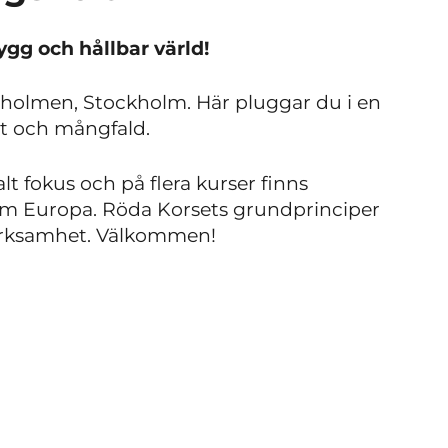
ygg och hållbar värld!
ärholmen, Stockholm. Här pluggar du i en
t och mångfald.
lt fokus och på flera kurser finns
nom Europa. Röda Korsets grundprinciper
erksamhet. Välkommen!