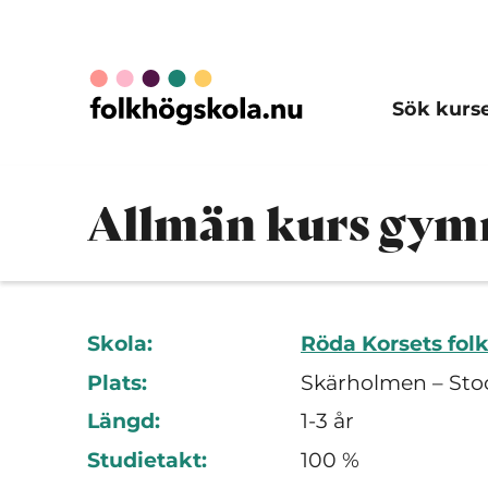
Sök kurs
Allmän kurs gymna
Skola:
Röda Korsets fol
Plats:
Skärholmen – Sto
Längd:
1-3 år
Studietakt:
100 %