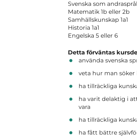
Svenska som andraspråk 
Matematik 1b eller 2b
Samhällskunskap 1a1
Historia 1a1
Engelska 5 eller 6
Detta förväntas kursde
använda svenska språk
veta hur man söker 
ha tillräckliga kuns
ha varit delaktig i a
vara
ha tillräckliga kun
ha fått bättre självf