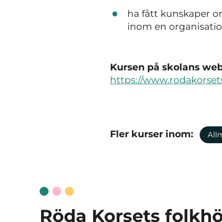
ha fått kunskaper o
inom en organisati
Kursen på skolans webb
https://www.rodakorsets
Fler kurser inom:
All
Röda Korsets folkh