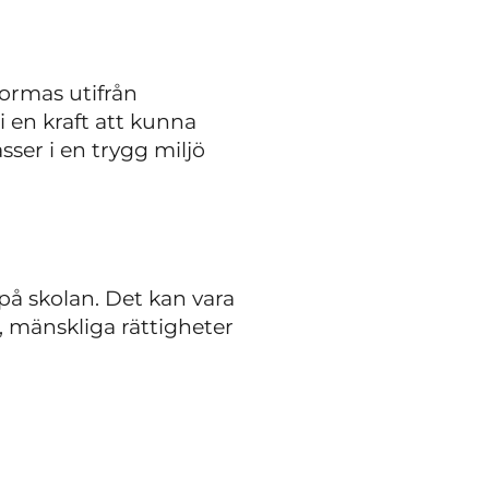
formas utifrån
i en kraft att kunna
ser i en trygg miljö
å skolan. Det kan vara
mänskliga rättigheter