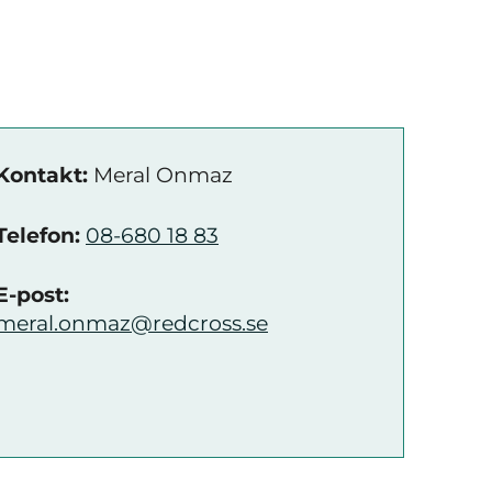
Kontakt:
Meral Onmaz
Telefon:
08-680 18 83
E-post:
meral.onmaz@redcross.se