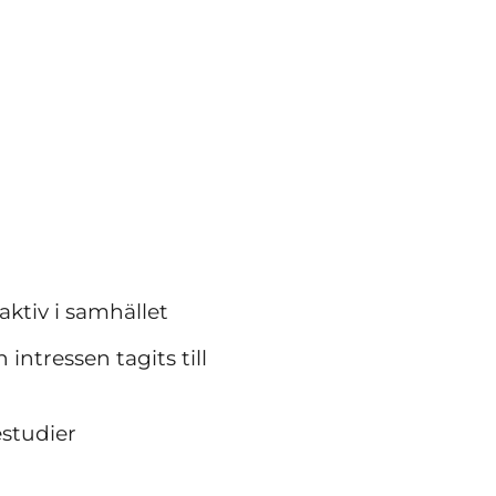
aktiv i samhället
intressen tagits till
estudier