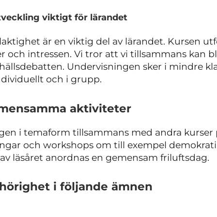
eckling viktigt för lärandet
ktighet är en viktig del av lärandet. Kursen ut
 och intressen. Vi tror att vi tillsammans kan bl
hällsdebatten. Undervisningen sker i mindre klas
dividuellt och i grupp.
mensamma aktiviteter
ngen i temaform tillsammans med andra kurser p
ar och workshops om till exempel demokrati, 
n av läsåret anordnas en gemensam friluftsdag.
ehörighet i följande ämnen