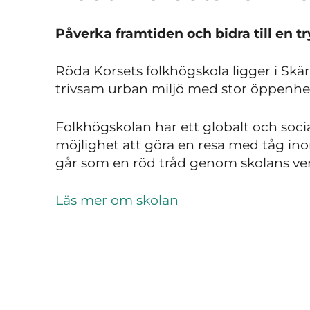
Påverka framtiden och bidra till en tr
Röda Korsets folkhögskola ligger i Sk
trivsam urban miljö med stor öppenhe
Folkhögskolan har ett globalt och socia
möjlighet att göra en resa med tåg i
går som en röd tråd genom skolans v
Läs mer om skolan