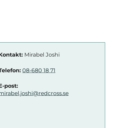
Kontakt:
Mirabel Joshi
Telefon:
08-680 18 71
E-post:
mirabel.joshi@redcross.se