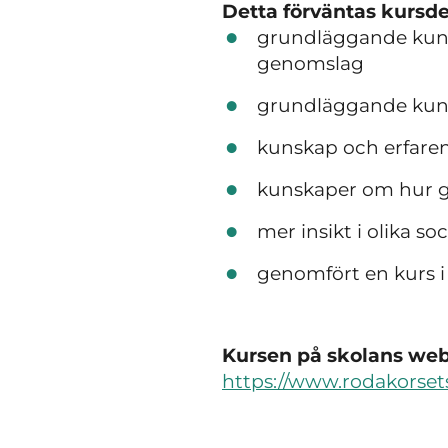
Detta förväntas kursde
grundläggande kuns
genomslag
grundläggande kuns
kunskap och erfaren
kunskaper om hur gl
mer insikt i olika s
genomfört en kurs i 
Kursen på skolans webb
https://www.rodakorsets