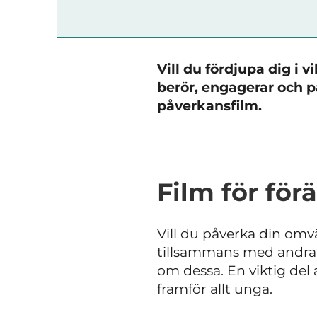
Vill du fördjupa dig i
berör, engagerar och p
påverkansfilm.
Film för för
Vill du påverka din om
tillsammans med andra v
om dessa. En viktig del 
framför allt unga.