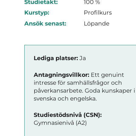
Studietakt:
100 %
Kurstyp:
Profilkurs
Ansök senast:
Löpande
Lediga platser:
Ja
Antagningsvillkor:
Ett genuint
intresse för samhällsfrågor och
påverkansarbete. Goda kunskaper i
svenska och engelska.
Studiestödsnivå (CSN):
Gymnasienivå (A2)