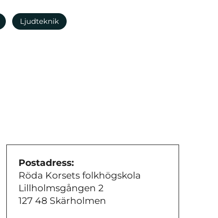
Ljudteknik
Postadress:
Röda Korsets folkhögskola
Lillholmsgången 2
127 48 Skärholmen