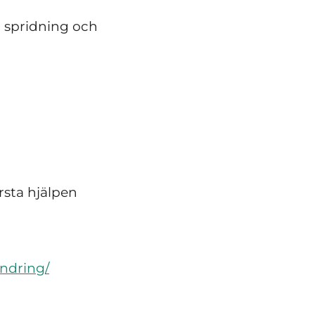
 spridning och
rsta hjälpen
andring/