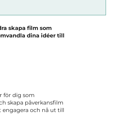
ndra skapa film som
mvandla dina idéer till
 för dig som
och skapa påverkansfilm
t engagera och nå ut till