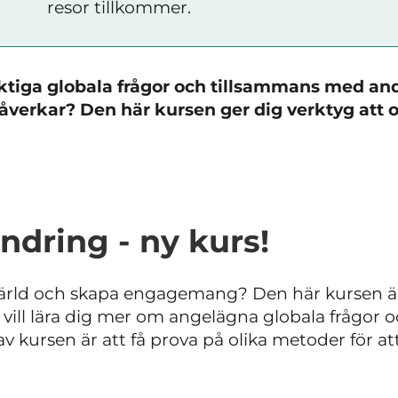
resor tillkommer.
 viktiga globala frågor och tillsammans med a
åverkar? Den här kursen ger dig verktyg att o
ändring - ny kurs!
värld och skapa engagemang? Den här kursen är
ill lära dig mer om angelägna globala frågor 
av kursen är att få prova på olika metoder för at