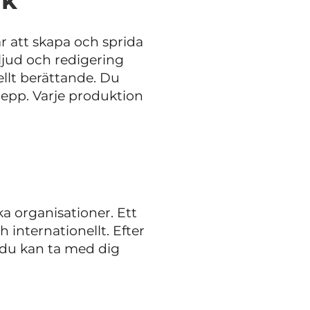
ik
r att skapa och sprida
ljud och redigering
ellt berättande. Du
repp. Varje produktion
a organisationer. Ett
 internationellt. Efter
du kan ta med dig