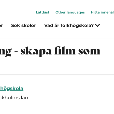
Lättläst
Other languages
Hitta innehål
er
Sök skolor
Vad är folkhögskola?
ng - skapa film som
khögskola
ckholms län