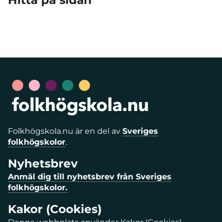
Hitta på sidan
Folkhögskola.nu är en del av
Sveriges
folkhögskolor
.
Nyhetsbrev
Anmäl dig till nyhetsbrev från Sveriges
folkhögskolor.
Kakor (Cookies)