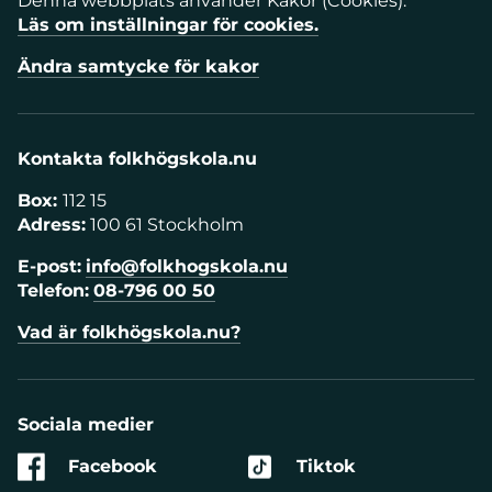
Denna webbplats använder Kakor (Cookies).
Läs om inställningar för cookies.
Ändra samtycke för kakor
Kontakta folkhögskola.nu
Box:
112 15
Adress:
100 61 Stockholm
E-post:
info@folkhogskola.nu
Telefon:
08-796 00 50
Vad är folkhögskola.nu?
Sociala medier
Facebook
Tiktok