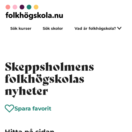
Sök kurser
Sök skolor
Vad är folkhögskola?
Skeppsholmens
folkhögskolas
nyheter
Spara favorit