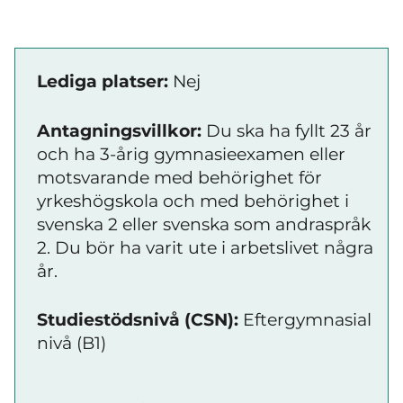
Lediga platser:
Nej
Antagningsvillkor:
Du ska ha fyllt 23 år
och ha 3-årig gymnasieexamen eller
motsvarande med behörighet för
yrkeshögskola och med behörighet i
svenska 2 eller svenska som andraspråk
2. Du bör ha varit ute i arbetslivet några
år.
Studiestödsnivå (CSN):
Eftergymnasial
nivå (B1)