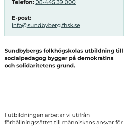
Telefon:
08-445 39 000
E-post:
info@sundbyberg.fhsk.se
Sundbybergs folkhögskolas utbildning till
socialpedagog bygger på demokratins
och solidaritetens grund.
I utbildningen arbetar vi utifrån
förhållningssättet till människans ansvar för