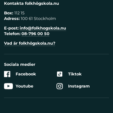
Kontakta folkhögskola.nu
Box:
112 15
Adress:
100 61 Stockholm
E-post:
info@folkhogskola.nu
Telefon:
08-796 00 50
Vad är folkhögskola.nu?
Sociala medier
Facebook
Tiktok
Youtube
Instagram