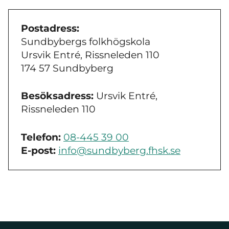
Postadress:
Sundbybergs folkhögskola
Ursvik Entré, Rissneleden 110
174 57 Sundbyberg
Besöksadress:
Ursvik Entré,
Rissneleden 110
Telefon:
08-445 39 00
E-post:
info@sundbyberg.fhsk.se