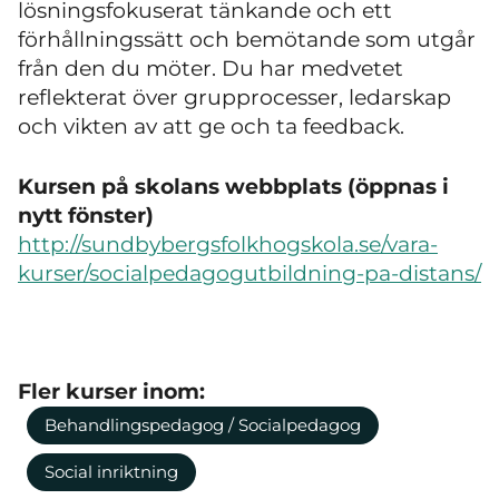
lösningsfokuserat tänkande och ett
förhållningssätt och bemötande som utgår
från den du möter. Du har medvetet
reflekterat över grupprocesser, ledarskap
och vikten av att ge och ta feedback.
Kursen på skolans webbplats (öppnas i
nytt fönster)
http://sundbybergsfolkhogskola.se/vara-
kurser/socialpedagogutbildning-pa-distans/
Fler kurser inom:
Behandlingspedagog / Socialpedagog
Social inriktning