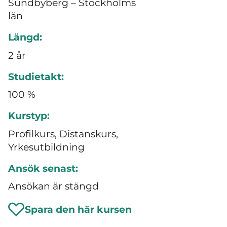
Sundbyberg – Stockholms
län
Längd:
2 år
Studietakt:
100 %
Kurstyp:
Profilkurs, Distanskurs,
Yrkesutbildning
Ansök senast:
Ansökan är stängd
Spara den här kursen