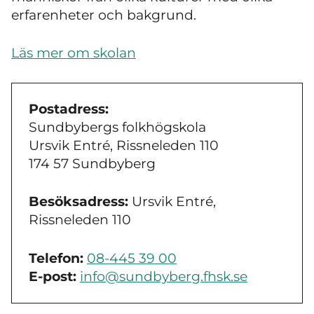
erfarenheter och bakgrund.
Läs mer om skolan
Postadress:
Sundbybergs folkhögskola
Ursvik Entré, Rissneleden 110
174 57 Sundbyberg
Besöksadress:
Ursvik Entré,
Rissneleden 110
Telefon:
08-445 39 00
E-post:
info@sundbyberg.fhsk.se