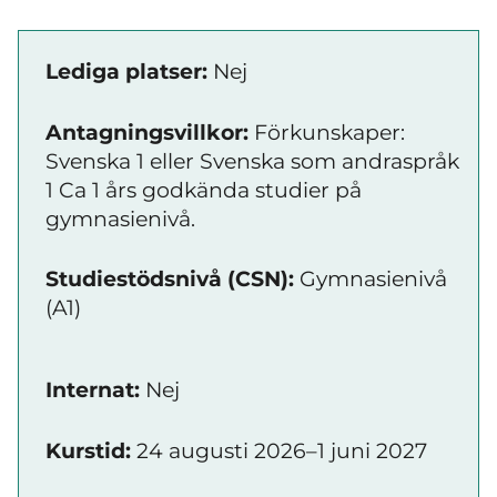
Lediga platser:
Nej
Antagningsvillkor:
Förkunskaper:
Svenska 1 eller Svenska som andraspråk
1 Ca 1 års godkända studier på
gymnasienivå.
Studiestödsnivå (CSN):
Gymnasienivå
(A1)
Internat:
Nej
Kurstid:
24 augusti 2026–1 juni 2027