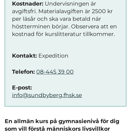
Kostnader:
Undervisningen är
avgiftsfri. Materialavgiften är 2500 kr
per läsår och ska vara betald när
höstterminen börjar. Observera att en
kostnad för kurslitteratur tillkommer.
Kontakt:
Expedition
Telefon:
08-445 39 00
E-post:
info@sundbyberg.fhsk.se
En allmän kurs på gymnasienivå för dig
som
vill förstå människors livsvillkor