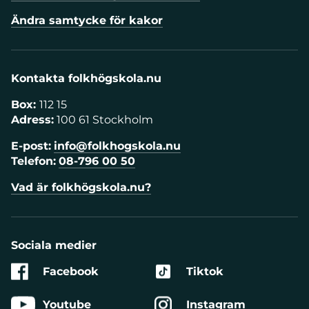
Ändra samtycke för kakor
Kontakta folkhögskola.nu
Box:
112 15
Adress:
100 61 Stockholm
E-post:
info@folkhogskola.nu
Telefon:
08-796 00 50
Vad är folkhögskola.nu?
Sociala medier
Facebook
Tiktok
Youtube
Instagram