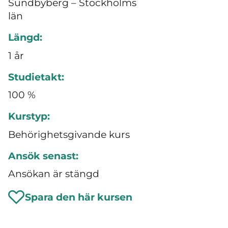
Sundbyberg – Stockholms
län
Längd:
1 år
Studietakt:
100 %
Kurstyp:
Behörighetsgivande kurs
Ansök senast:
Ansökan är stängd
Spara den här kursen