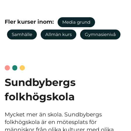
Fler kurser inom:
Media grund
Samhälle
Allmän kurs
Gymnasienivå
Sundbybergs
folkhögskola
Mycket mer än skola. Sundbybergs
folkhögskola är en mötesplats för
människor från olika kulturer med olika