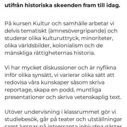
utifrån historiska skeenden fram till idag.
På kursen Kultur och samhälle arbetar vi
delvis tematiskt (ämnesövergripande) och
studerar olika kulturuttryck, minoriteter,
olika världsbilder, kolonialism och de
mänskliga rättigheternas historia.
Vi har mycket diskussioner och är nyfikna
inför olika synsätt, vi varierar olika sätt att
redovisa våra kunskaper såsom skriva
reportage, skapa en podd, muntliga
presentationer och skriva vetenskaplig text.
Utöver undervisning i klassrummet gör vi
studiebesök, går på teater och utställningar
samt lyssnar på intressanta inbjudna gäster