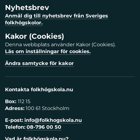
Nyhetsbrev
Anmäl dig till nyhetsbrev från Sveriges
folkhögskolor.
Kakor (Cookies)
Denna webbplats använder Kakor (Cookies).
Läs om inställningar för cookies.
Ändra samtycke för kakor
Kontakta folkhögskola.nu
Box:
112 15
Adress:
100 61 Stockholm
E-post:
info@folkhogskola.nu
Telefon:
08-796 00 50
Vad är folkhögskola.nu?