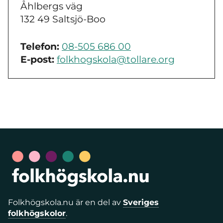
Åhlbergs väg
132 49 Saltsjö-Boo
Telefon:
08-505 686 00
E-post:
folkhogskola@tollare.org
Folkhögskola.nu är en del av
Sveriges
folkhögskolor
.