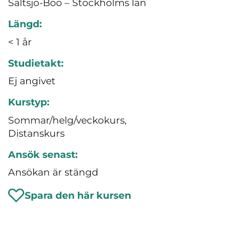
Saltsjö-Boo – Stockholms län
Längd:
< 1 år
Studietakt:
Ej angivet
Kurstyp:
Sommar/helg/veckokurs,
Distanskurs
Ansök senast:
Ansökan är stängd
Spara den här kursen