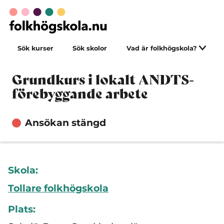
Sök kurser
Sök skolor
Vad är folkhögskola?
Grundkurs i lokalt ANDTS-
förebyggande arbete
Ansökan stängd
Skola:
Tollare folkhögskola
Plats: