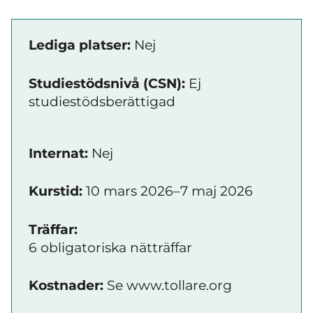
Lediga platser:
Nej
Studiestödsnivå (CSN):
Ej
studiestödsberättigad
Internat:
Nej
Kurstid:
10 mars 2026–7 maj 2026
Träffar:
6 obligatoriska nätträffar
Kostnader:
Se www.tollare.org