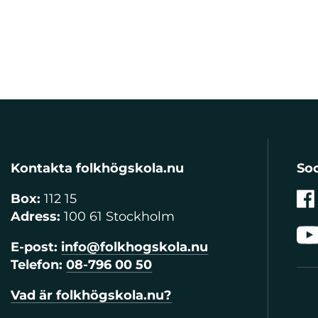
Kontakta folkhögskola.nu
Soc
Box:
112 15
Adress:
100 61 Stockholm
E-post:
info@folkhogskola.nu
Telefon:
08-796 00 50
Vad är folkhögskola.nu?