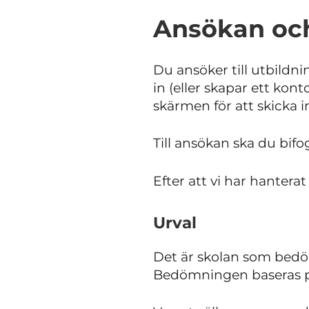
Ansökan oc
Du ansöker till utbildni
in (eller skapar ett kon
skärmen för att skicka i
Till ansökan ska du bifo
Efter att vi har hanterat
Urval
Det är skolan som bedöm
Bedömningen baseras på