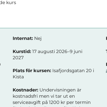
de kurs
Internat:
Nej
Kurstid:
17 augusti 2026–9 juni
2027
a
Plats för kursen:
Isafjordsgatan 20 i
Kista
Kostnader:
Undervisningen är
kostnadsfri men vi tar ut en
serviceavgift på 1200 kr per termin