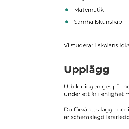
Matematik
Samhällskunskap
Vi studerar i skolans lok
Upplägg
Utbildningen ges på mo
under ett år i enlighet
Du förväntas lägga ner 
är schemalagd lärarled