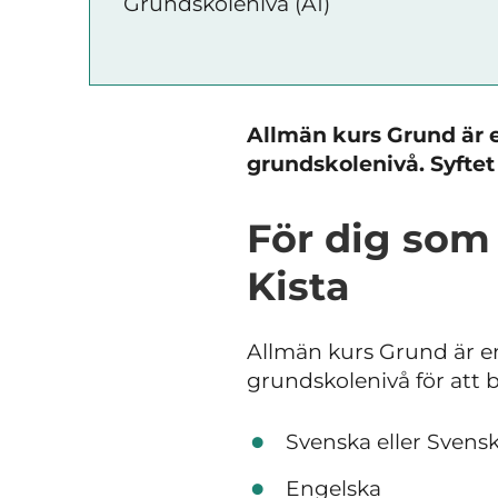
Grundskolenivå (A1)
Allmän kurs Grund är e
grundskolenivå. Syftet 
För dig som 
Kista
Allmän kurs Grund är en
grundskolenivå för att b
Svenska eller Svens
Engelska