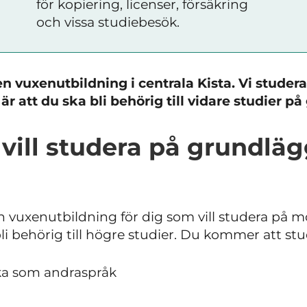
för kopiering, licenser, försäkring
och vissa studiebesök.
n vuxenutbildning i centrala Kista. Vi stude
är att du ska bli behörig till vidare studier p
vill studera på grundläg
 vuxenutbildning för dig som vill studera på 
li behörig till högre studier. Du kommer att stu
ka som andraspråk