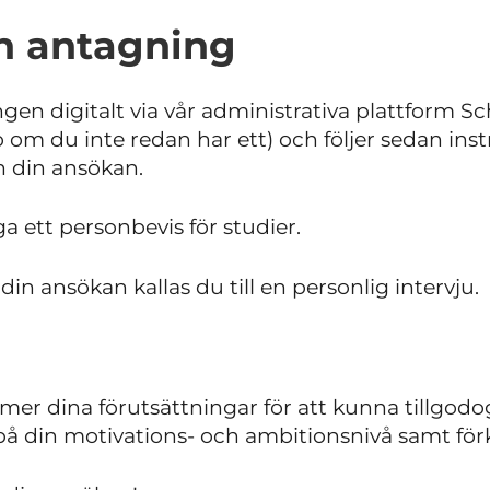
h antagning
ngen digitalt via vår administrativa plattform S
to om du inte redan har ett) och följer sedan in
n din ansökan.
ga ett personbevis för studier.
 din ansökan kallas du till en personlig intervju.
er dina förutsättningar för att kunna tillgodo
 din motivations- och ambitionsnivå samt för