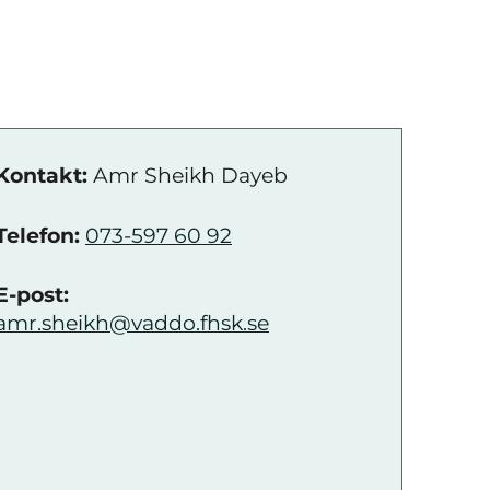
Kontakt:
Amr Sheikh Dayeb
Telefon:
073-597 60 92
E-post:
amr.sheikh@vaddo.fhsk.se