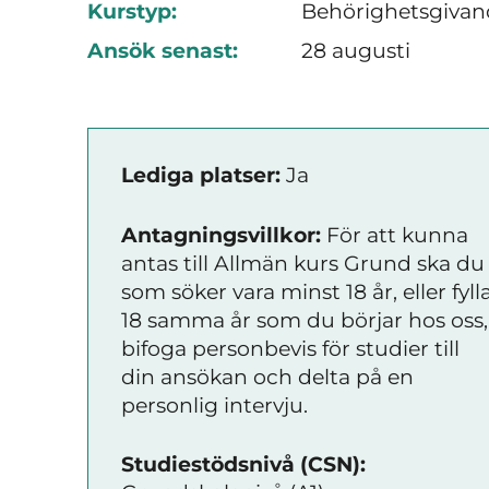
Kurstyp:
Behörighetsgivan
Ansök senast:
28 augusti
Lediga platser:
Ja
Antagningsvillkor:
För att kunna
antas till Allmän kurs Grund ska du
som söker vara minst 18 år, eller fyll
18 samma år som du börjar hos oss,
bifoga personbevis för studier till
din ansökan och delta på en
personlig intervju.
Studiestödsnivå (CSN):