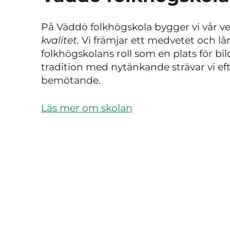
På Väddö folkhögskola bygger vi vår 
kvalitet
. Vi främjar ett medvetet och lå
folkhögskolans roll som en plats för 
tradition med nytänkande strävar vi ef
bemötande.
Läs mer om skolan