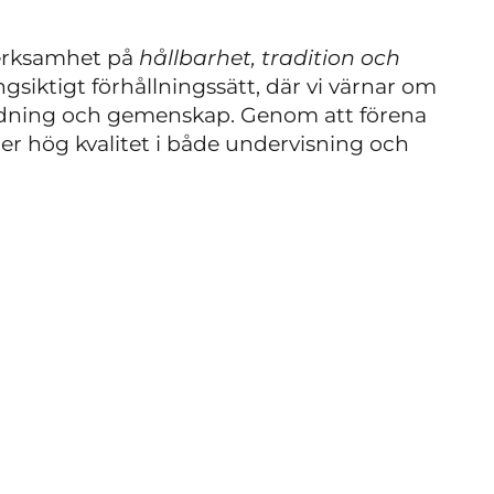
verksamhet på
hållbarhet, tradition och
ngsiktigt förhållningssätt, där vi värnar om
bildning och gemenskap. Genom att förena
ter hög kvalitet i både undervisning och