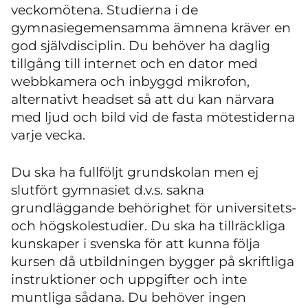
veckomötena. Studierna i de
gymnasiegemensamma ämnena kräver en
god självdisciplin. Du behöver ha daglig
tillgång till internet och en dator med
webbkamera och inbyggd mikrofon,
alternativt headset så att du kan närvara
med ljud och bild vid de fasta mötestiderna
varje vecka.
Du ska ha fullföljt grundskolan men ej
slutfört gymnasiet d.v.s. sakna
grundläggande behörighet för universitets-
och högskolestudier. Du ska ha tillräckliga
kunskaper i svenska för att kunna följa
kursen då utbildningen bygger på skriftliga
instruktioner och uppgifter och inte
muntliga sådana. Du behöver ingen