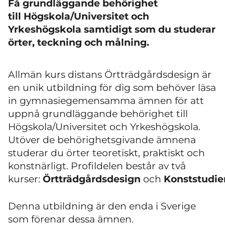
Få grundläggande behörighet
till
Högskola/Universitet och
Yrkeshögskola samtidigt som du studerar
örter, teckning och målning.
Allmän kurs distans Örtträdgårdsdesign är
en unik utbildning för dig som behöver läsa
in gymnasiegemensamma ämnen för att
uppnå grundläggande behörighet till
Högskola/Universitet och Yrkeshögskola.
Utöver de behörighetsgivande ämnena
studerar du örter teoretiskt, praktiskt och
konstnärligt. Profildelen består av två
kurser:
Örtträdgårdsdesign
och
Konststudie
Denna utbildning är den enda i Sverige
som förenar dessa ämnen.