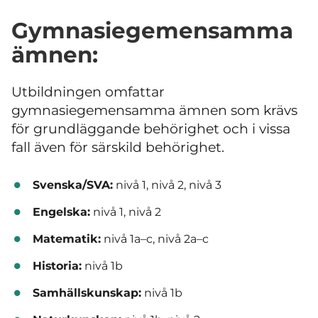
Gymnasiegemensamma
ämnen:
Utbildningen omfattar
gymnasiegemensamma ämnen som krävs
för grundläggande behörighet och i vissa
fall även för särskild behörighet.
Svenska/SVA:
nivå 1, nivå 2, nivå 3
Engelska:
nivå 1, nivå 2
Matematik:
nivå 1a–c, nivå 2a–c
Historia:
nivå 1b
Samhällskunskap:
nivå 1b