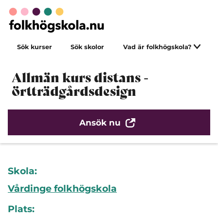
Sök kurser
Sök skolor
Vad är folkhögskola?
Allmän kurs distans -
örtträdgårdsdesign
Ansök nu
Skola:
Vårdinge folkhögskola
Plats: