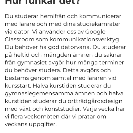
Hur funkar det?
Du studerar hemifrån och kommunicerar
med lärare och med dina studiekamrater
via dator. Vi använder oss av Google
Classroom som kommunikationsverktyg.
Du behöver ha god datorvana. Du studerar
på heltid och mängden ämnen du saknar
från gymnasiet avgör hur många terminer
du behöver studera. Detta avgörs och
bestäms genom samtal med läraren vid
kursstart. Halva kurstiden studerar du
gymnasiegemensamma ämnen och halva
kurstiden studerar du örtträdgårdsdesign
med växt och konststudier. Varje vecka har
vi flera veckomöten där vi pratar om
veckans uppgifter.