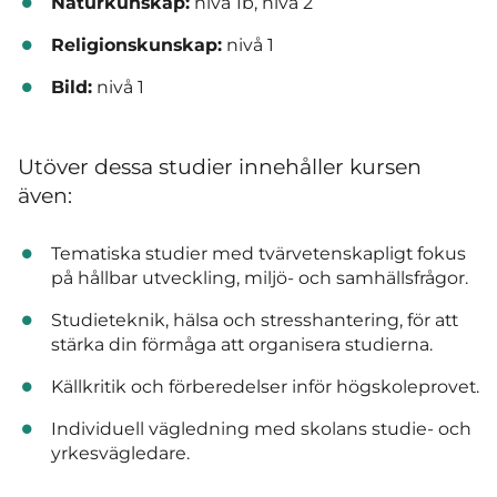
Naturkunskap:
nivå 1b, nivå 2
Religionskunskap:
nivå 1
Bild:
nivå 1
Utöver dessa studier innehåller kursen
även:
Tematiska studier med tvärvetenskapligt fokus
på hållbar utveckling, miljö- och samhällsfrågor.
Studieteknik, hälsa och stresshantering, för att
stärka din förmåga att organisera studierna.
Källkritik och förberedelser inför högskoleprovet.
Individuell vägledning med skolans studie- och
yrkesvägledare.