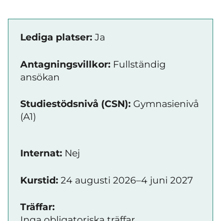
Lediga platser:
Ja
Antagningsvillkor:
Fullständig
ansökan
Studiestödsnivå (CSN):
Gymnasienivå
(A1)
Internat:
Nej
Kurstid:
24 augusti 2026–4 juni 2027
Träffar:
Inga obligatoriska träffar