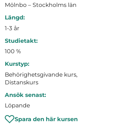
Mölnbo – Stockholms län
Längd:
1-3 år
Studietakt:
100 %
Kurstyp:
Behörighetsgivande kurs,
Distanskurs
Ansök senast:
Löpande
Spara den här kursen