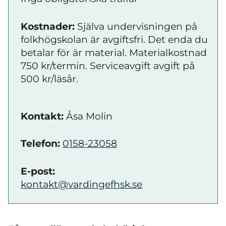
Kostnader:
Själva undervisningen på
folkhögskolan är avgiftsfri. Det enda du
betalar för är material. Materialkostnad
750 kr/termin. Serviceavgift avgift på
500 kr/läsår.
Kontakt:
Åsa Molin
Telefon:
0158-23058
E-post:
kontakt@vardingefhsk.se