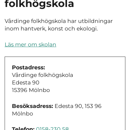
folkhögskola
Vårdinge folkhögskola har utbildningar
inom hantverk, konst och ekologi.
Läs mer om skolan
Postadress:
Vårdinge folkhögskola
Edesta 90
15396 Mölnbo
Besöksadress:
Edesta 90, 153 96
Mölnbo
Telefon:
0158-230 58