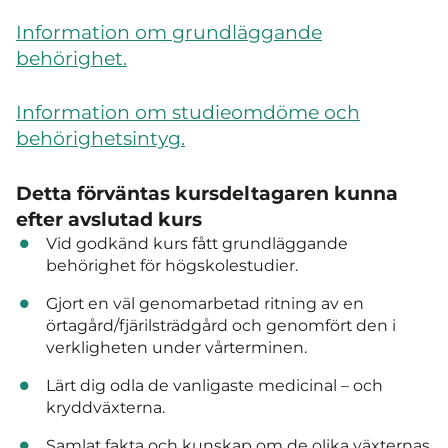
Information om grundläggande
behörighet.
Information om studieomdöme och
behörighetsintyg.
Detta förväntas kursdeltagaren kunna
efter avslutad kurs
Vid godkänd kurs fått grundläggande
behörighet för högskolestudier.
Gjort en väl genomarbetad ritning av en
örtagård/fjärilsträdgård och genomfört den i
verkligheten under vårterminen.
Lärt dig odla de vanligaste medicinal – och
kryddväxterna.
Samlat fakta och kunskap om de olika växternas