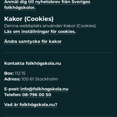
Anmäl dig till nyhetsbrev från Sveriges
folkhögskolor.
Kakor (Cookies)
Denna webbplats använder Kakor (Cookies).
Läs om inställningar för cookies.
Ändra samtycke för kakor
Kontakta folkhögskola.nu
Box:
112 15
Adress:
100 61 Stockholm
E-post:
info@folkhogskola.nu
Telefon:
08-796 00 50
Vad är folkhögskola.nu?