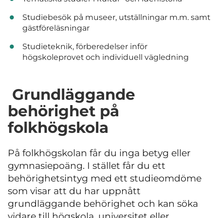
Studiebesök på museer, utställningar m.m. samt
gästföreläsningar
Studieteknik, förberedelser inför
högskoleprovet och individuell vägledning
Grundläggande
behörighet på
folkhögskola
På folkhögskolan får du inga betyg eller
gymnasiepoäng. I stället får du ett
behörighetsintyg med ett studieomdöme
som visar att du har uppnått
grundläggande behörighet och kan söka
vidare till högskola, universitet eller