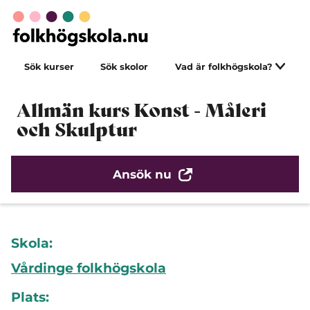
Sök kurser
Sök skolor
Vad är folkhögskola?
Allmän kurs Konst - Måleri
och Skulptur
Ansök nu
Skola:
Vårdinge folkhögskola
Plats: