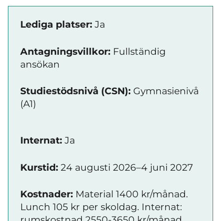
Lediga platser:
Ja
Antagningsvillkor:
Fullständig
ansökan
Studiestödsnivå (CSN):
Gymnasienivå
(A1)
Internat:
Ja
Kurstid:
24 augusti 2026–4 juni 2027
Kostnader:
Material 1400 kr/månad.
Lunch 105 kr per skoldag. Internat:
rumskostnad 2550-3650 kr/månad