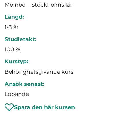
Mölnbo – Stockholms län
Längd:
1-3 år
Studietakt:
100 %
Kurstyp:
Behörighetsgivande kurs
Ansök senast:
Löpande
Spara den här kursen