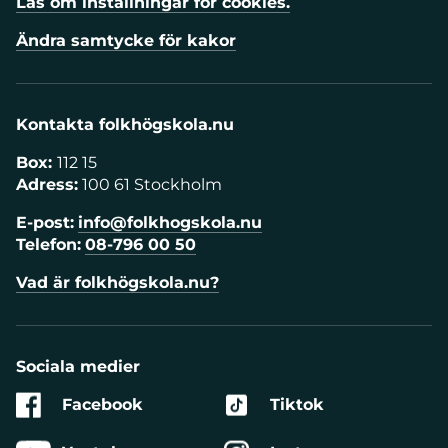
Läs om inställningar för cookies.
Ändra samtycke för kakor
Kontakta folkhögskola.nu
Box:
112 15
Adress:
100 61 Stockholm
E-post:
info@folkhogskola.nu
Telefon:
08-796 00 50
Vad är folkhögskola.nu?
Sociala medier
Facebook
Tiktok