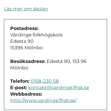
Läs mer om skolan
Postadress:
Vårdinge folkhögskola
Edesta 90
15396 Mölnbo
Besöksadress:
Edesta 90, 153 96
Mölnbo
Telefon:
0158-230 58
E-post:
kontakt@vardinge.fhsk.se
Webbadress:
http://www.vardinge.fhsk.se/