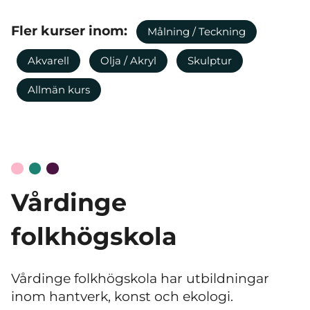
Fler kurser inom:
Målning / Teckning
Akvarell
Olja / Akryl
Skulptur
Allmän kurs
Vårdinge
folkhögskola
Vårdinge folkhögskola har utbildningar
inom hantverk, konst och ekologi.