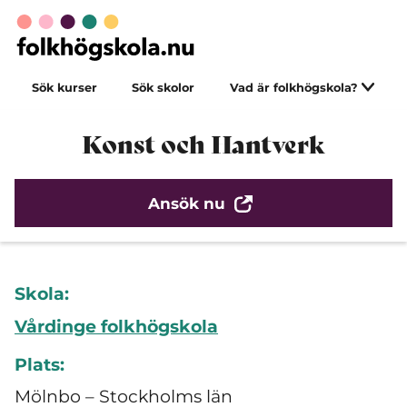
Sök kurser
Sök skolor
Vad är folkhögskola?
Konst och Hantverk
Ansök nu
Skola:
Vårdinge folkhögskola
Plats:
Mölnbo – Stockholms län