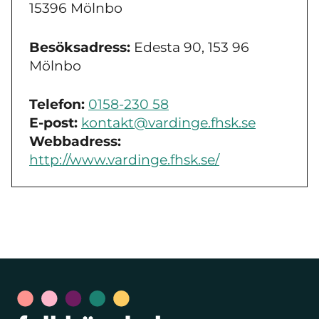
15396 Mölnbo
Besöksadress:
Edesta 90, 153 96
Mölnbo
Telefon:
0158-230 58
E-post:
kontakt@vardinge.fhsk.se
Webbadress:
http://www.vardinge.fhsk.se/