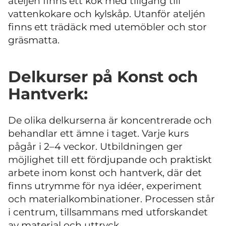
ateljén finns ett kök med tillgång till
vattenkokare och kylskåp. Utanför ateljén
finns ett trädäck med utemöbler och stor
gräsmatta.
Delkurser på Konst och
Hantverk:
De olika delkurserna är koncentrerade och
behandlar ett ämne i taget. Varje kurs
pågår i 2–4 veckor. Utbildningen ger
möjlighet till ett fördjupande och praktiskt
arbete inom konst och hantverk, där det
finns utrymme för nya idéer, experiment
och materialkombinationer. Processen står
i centrum, tillsammans med utforskandet
av material och uttryck.