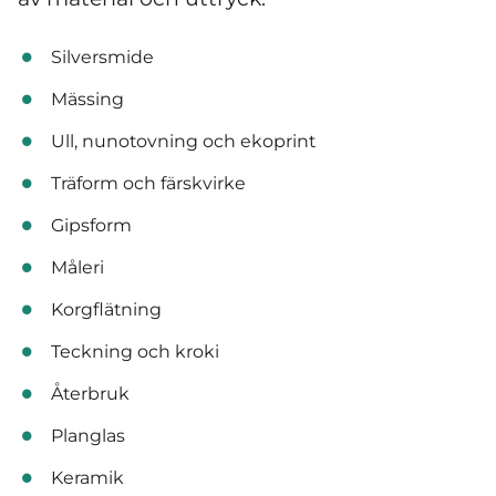
Silversmide
Mässing
Ull, nunotovning och ekoprint
Träform och färskvirke
Gipsform
Måleri
Korgflätning
Teckning och kroki
Återbruk
Planglas
Keramik