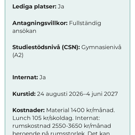
Lediga platser:
Ja
Antagningsvillkor:
Fullständig
ansökan
Studiestödsnivå (CSN):
Gymnasienivå
(A2)
Internat:
Ja
Kurstid:
24 augusti 2026–4 juni 2027
Kostnader:
Material 1400 kr/månad.
Lunch 105 kr/skoldag. Internat:
rumskostnad 2550-3650 kr/månad
beroende på rumsstorlek. Det kan