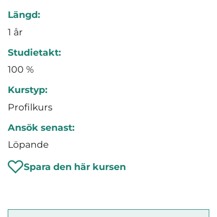
Längd:
1 år
Studietakt:
100 %
Kurstyp:
Profilkurs
Ansök senast:
Löpande
Spara den här kursen