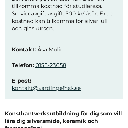
tillkomma kostnad för studieresa.
Serviceavgift avgift: 500 kr/läsår. Extra
kostnad kan tillkomma för silver, ull
och glaskursen.
Kontakt:
Åsa Molin
Telefon:
0158-23058
E-post:
kontakt@vardingefhsk.se
Konsthantverksutbildning för dig som vill
lära dig silversmide, keramik och