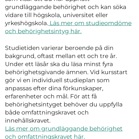
grundläggande behörighet och kan söka
vidare till högskola, universitet eller
yrkeshögskola.
Läs mer om studieomdöme
och behörighetsintyg här.
Studietiden varierar beroende på din
bakgrund, oftast mellan ett och tre år.
Under ett läsår ska du läsa minst fyra
behörighetsgivande ämnen. Vid kursstart
gör vi en individuell studieplan som
anpassas efter dina förkunskaper,
erfarenheter och mål. För att få
behörighetsintyget behöver du uppfylla
både omfattningskravet och
innehållskravet.
Läs mer om grundläggande behörighet
och omfattningskravet här.