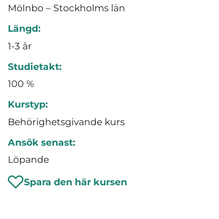
Mölnbo – Stockholms län
Längd:
1-3 år
Studietakt:
100 %
Kurstyp:
Behörighetsgivande kurs
Ansök senast:
Löpande
Spara den här kursen