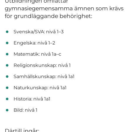
Utbildningen omfattar
gymnasiegemensamma ämnen som krävs
för grundläggande behörighet:
Svenska/SVA: nivå 1–3
Engelska: nivå 1–2
Matematik: nivå 1a–c
Religionskunskap: nivå 1
Samhällskunskap: nivå 1a1
Naturkunskap: nivå 1a1
Historia: nivå 1a1
Bild: nivå 1
Därtill ingår: