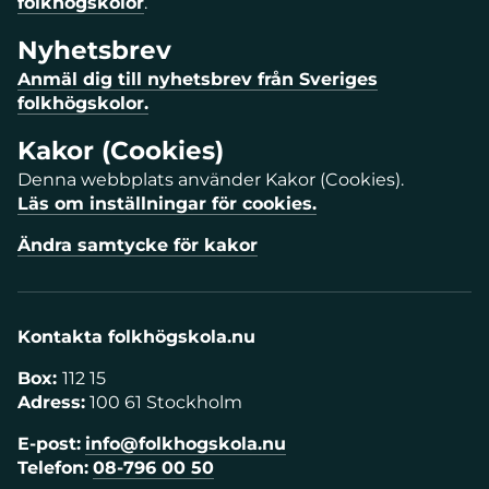
folkhögskolor
.
Nyhetsbrev
Anmäl dig till nyhetsbrev från Sveriges
folkhögskolor.
Kakor (Cookies)
Denna webbplats använder Kakor (Cookies).
Läs om inställningar för cookies.
Ändra samtycke för kakor
Kontakta folkhögskola.nu
Box:
112 15
Adress:
100 61 Stockholm
E-post:
info@folkhogskola.nu
Telefon:
08-796 00 50