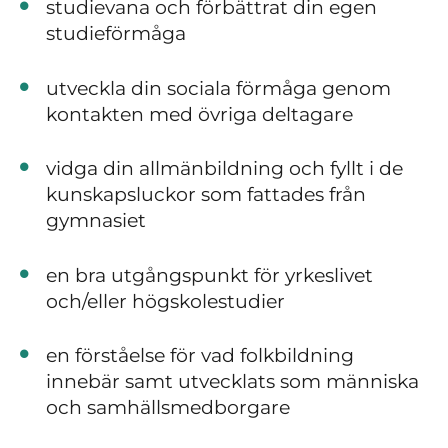
studievana och förbättrat din egen
studieförmåga
utveckla din sociala förmåga genom
kontakten med övriga deltagare
vidga din allmänbildning och fyllt i de
kunskapsluckor som fattades från
gymnasiet
en bra utgångspunkt för yrkeslivet
och/eller högskolestudier
en förståelse för vad folkbildning
innebär samt utvecklats som människa
och samhällsmedborgare