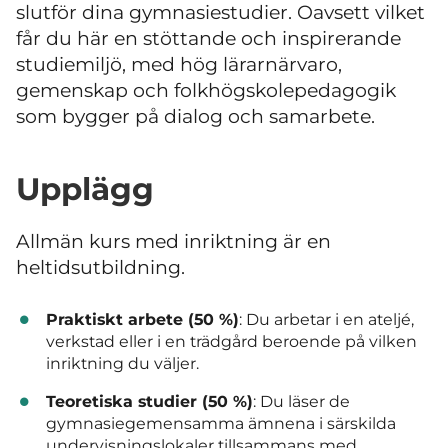
slutför dina gymnasiestudier. Oavsett vilket
får du här en stöttande och inspirerande
studiemiljö, med hög lärarnärvaro,
gemenskap och folkhögskolepedagogik
som bygger på dialog och samarbete.
Upplägg
Allmän kurs med inriktning är en
heltidsutbildning.
Praktiskt arbete (50 %)
: Du arbetar i en ateljé,
verkstad eller i en trädgård beroende på vilken
inriktning du väljer.
Teoretiska studier (50 %)
: Du läser de
gymnasiegemensamma ämnena i särskilda
undervisningslokaler tillsammans med