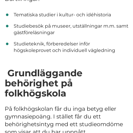
Tematiska studier i kultur- och idéhistoria
Studiebesök på museer, utställningar m.m. samt
gästföreläsningar
Studieteknik, förberedelser inför
högskoleprovet och individuell vägledning
Grundläggande
behörighet på
folkhögskola
På folkhögskolan får du inga betyg eller
gymnasiepoäng. I stället får du ett
behörighetsintyg med ett studieomdöme
som visar att du har uppnått