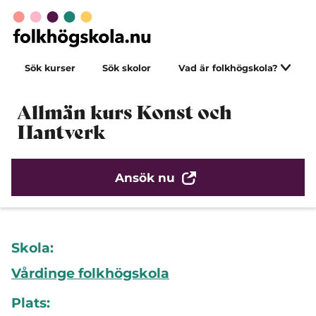
Sök kurser
Sök skolor
Vad är folkhögskola?
Allmän kurs Konst och
Hantverk
Ansök nu
Skola:
Vårdinge folkhögskola
Plats: