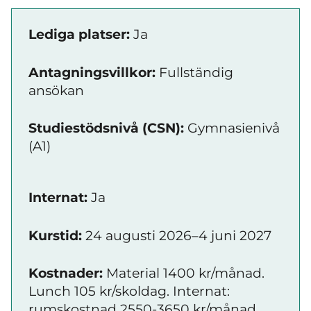
Lediga platser:
Ja
Antagningsvillkor:
Fullständig
ansökan
Studiestödsnivå (CSN):
Gymnasienivå
(A1)
Internat:
Ja
Kurstid:
24 augusti 2026–4 juni 2027
Kostnader:
Material 1400 kr/månad.
Lunch 105 kr/skoldag. Internat:
rumskostnad 2550-3650 kr/månad