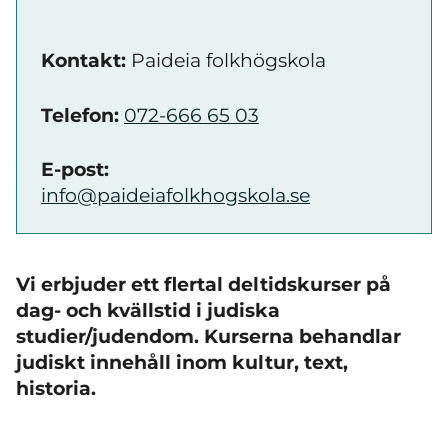
Kontakt:
Paideia folkhögskola
Telefon:
072-666 65 03
E-post:
info@paideiafolkhogskola.se
Vi erbjuder ett flertal deltidskurser på
dag- och kvällstid i judiska
studier/judendom. Kurserna behandlar
judiskt innehåll inom kultur, text,
historia.