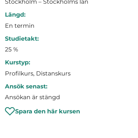
Stockholm – Stockholms län
Längd:
En termin
Studietakt:
25 %
Kurstyp:
Profilkurs, Distanskurs
Ansök senast:
Ansökan är stängd
Spara den här kursen