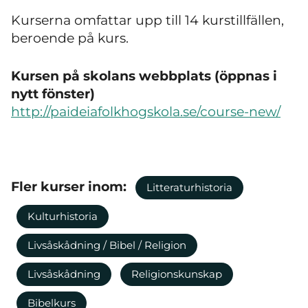
Kurserna omfattar upp till 14 kurstillfällen,
beroende på kurs.
Kursen på skolans webbplats (öppnas i
nytt fönster)
http://paideiafolkhogskola.se/course-new/
Fler kurser inom:
Litteraturhistoria
Kulturhistoria
Livsåskådning / Bibel / Religion
Livsåskådning
Religionskunskap
Bibelkurs