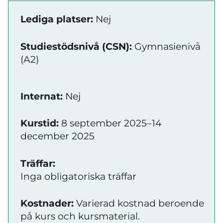
Lediga platser:
Nej
Studiestödsnivå (CSN):
Gymnasienivå
(A2)
Internat:
Nej
Kurstid:
8 september 2025–14
december 2025
Träffar:
Inga obligatoriska träffar
Kostnader:
Varierad kostnad beroende
på kurs och kursmaterial.