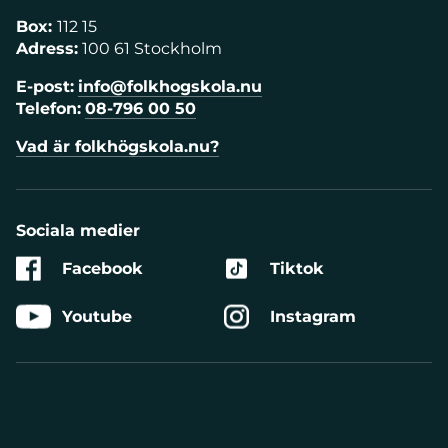
Box:
112 15
Adress:
100 61 Stockholm
E-post:
info@folkhogskola.nu
Telefon:
08-796 00 50
Vad är folkhögskola.nu?
Sociala medier
Facebook
Tiktok
Youtube
Instagram