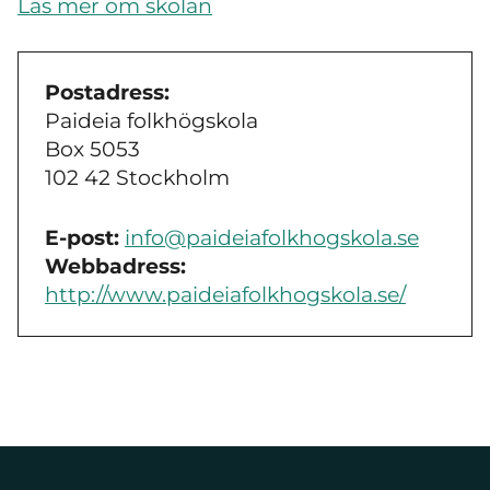
Läs mer om skolan
Postadress:
Paideia folkhögskola
Box 5053
102 42 Stockholm
E-post:
info@paideiafolkhogskola.se
Webbadress:
http://www.paideiafolkhogskola.se/