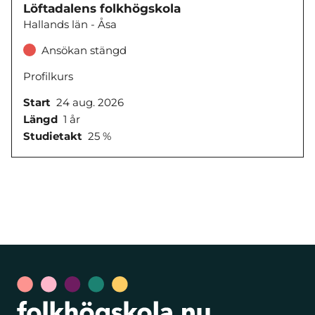
Löftadalens folkhögskola
Hallands län - Åsa
Ansökan stängd
Profilkurs
Start
24 aug. 2026
Längd
1 år
Studietakt
25 %