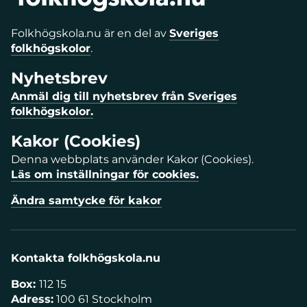
Folkhögskola.nu är en del av
Sveriges
folkhögskolor
.
Nyhetsbrev
Anmäl dig till nyhetsbrev från Sveriges
folkhögskolor.
Kakor (Cookies)
Denna webbplats använder Kakor (Cookies).
Läs om inställningar för cookies.
Ändra samtycke för kakor
Kontakta folkhögskola.nu
Box:
112 15
Adress:
100 61 Stockholm