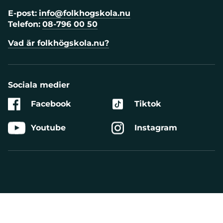
E-post:
info@folkhogskola.nu
Telefon:
08-796 00 50
Vad är folkhögskola.nu?
Sociala medier
Facebook
Tiktok
Youtube
Instagram
Aktivera
Talande
Webb