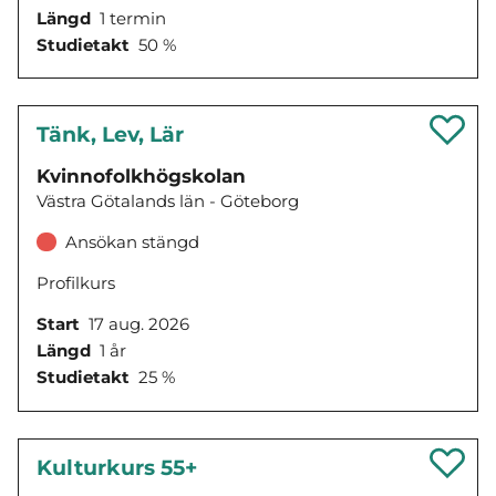
Längd
1 termin
Studietakt
50 %
Tänk, Lev, Lär
Kvinnofolkhögskolan
Västra Götalands län - Göteborg
Ansökan stängd
Profilkurs
Start
17 aug. 2026
Längd
1 år
Studietakt
25 %
Kulturkurs 55+