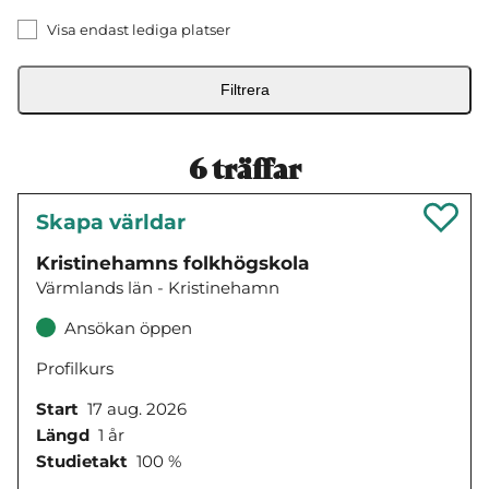
Visa endast lediga platser
Filtrera
6
träffar
Skapa världar
Kristinehamns folkhögskola
Värmlands län - Kristinehamn
Ansökan öppen
Profilkurs
Start
17 aug. 2026
Längd
1 år
Studietakt
100 %