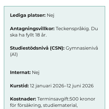
Lediga platser:
Nej
Antagningsvillkor:
Teckenspråkig. Du
ska ha fyllt 18 år.
Studiestödsnivå (CSN):
Gymnasienivå
(A1)
Internat:
Nej
Kurstid:
12 januari 2026–12 juni 2026
Kostnader:
Terminsavgift:500 kronor
för försäkring, studiematerial,