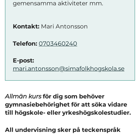
gemensamma aktiviteter mm.
Kontakt:
Mari Antonsson
Telefon:
0703460240
E-post:
mari.antonsson@simafolkhogskola.se
Allmän kurs
för dig som behöver
gymnasiebehörighet för att söka vidare
till högskole- eller yrkeshögskolestudier.
All undervisning sker på teckenspråk