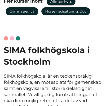
Fler kurser inom:
Allmän kurs
Gymnasienivå
Hörselnedsättning, Döv
SIMA folkhögskola i
Stockholm
SIMA folkhögskola är en teckenspråkig
folkhögskola, en mötesplats för gemenskap
samt en vägvisare till större delaktighet i
samhället. Vi vill ge dig förutsättningar att
öka dina möjligheter att ta del av vad