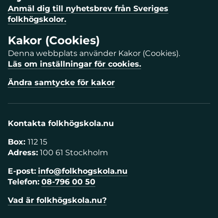
Anmäl dig till nyhetsbrev från Sveriges
folkhögskolor.
Kakor (Cookies)
Denna webbplats använder Kakor (Cookies).
Läs om inställningar för cookies.
Ändra samtycke för kakor
Kontakta folkhögskola.nu
Box:
112 15
Adress:
100 61 Stockholm
E-post:
info@folkhogskola.nu
Telefon:
08-796 00 50
Vad är folkhögskola.nu?