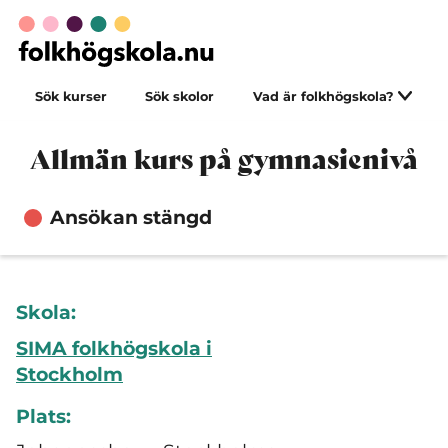
Sök kurser
Sök skolor
Vad är folkhögskola?
Allmän kurs på gymnasienivå
Ansökan stängd
Skola:
SIMA folkhögskola i
Stockholm
Plats: