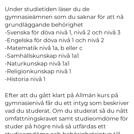
Under studietiden läser du de
gymnasieämnen som du saknar för att nå
grundläggande behörighet
-Svenska för döva nivå 1, nivå 2 och nivå 3
-Engelska för döva nivå 1 och nivå 2
-Matematik nivå 1a, b eller c
-Samhällskunskap nivå 1a1
-Naturkunskap nivå 1a1
-Religionkunskap nivå 1
-Historia nivå 1
Efter att du gått klart på Allmän kurs på
gymnasienivå får du ett intyg som beskriver
vad du studerat. Om du studerat så du nått
omfattningskravet samt studieomdöme för
studer på högre nivå så utfärdas ett