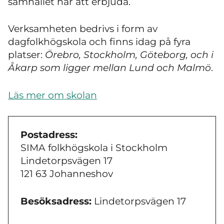
samhället har att erbjuda.
Verksamheten bedrivs i form av
dagfolkhögskola och finns idag på fyra
platser:
Örebro, Stockholm, Göteborg, och i
Åkarp som ligger mellan Lund och Malmö
.
Läs mer om skolan
Postadress:
SIMA folkhögskola i Stockholm
Lindetorpsvägen 17
121 63 Johanneshov
Besöksadress:
Lindetorpsvägen 17