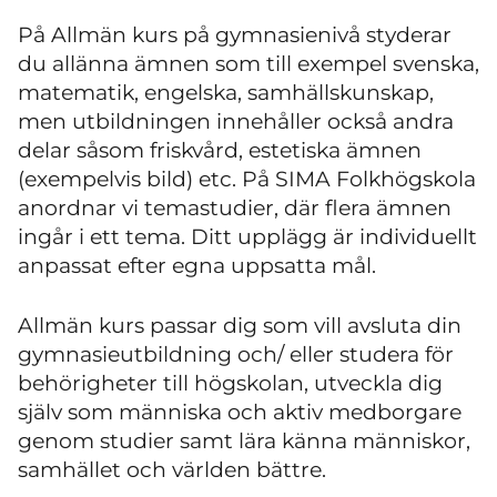
På Allmän kurs på gymnasienivå styderar
du allänna ämnen som till exempel svenska,
matematik, engelska, samhällskunskap,
men utbildningen innehåller också andra
delar såsom friskvård, estetiska ämnen
(exempelvis bild) etc. På SIMA Folkhögskola
anordnar vi temastudier, där flera ämnen
ingår i ett tema. Ditt upplägg är individuellt
anpassat efter egna uppsatta mål.
Allmän kurs passar dig som vill avsluta din
gymnasieutbildning och/ eller studera för
behörigheter till högskolan, utveckla dig
själv som människa och aktiv medborgare
genom studier samt lära känna människor,
samhället och världen bättre.