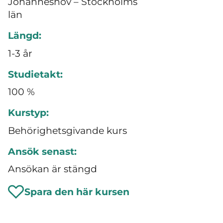
Johanneshov – Stockholms
län
Längd:
1-3 år
Studietakt:
100 %
Kurstyp:
Behörighetsgivande kurs
Ansök senast:
Ansökan är stängd
Spara den här kursen