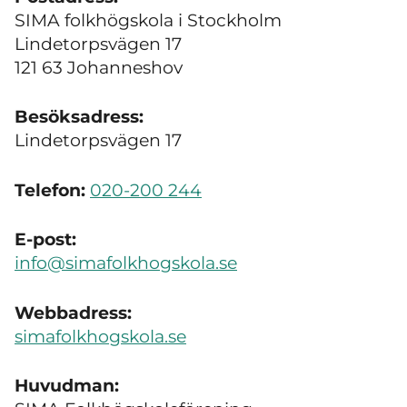
SIMA folkhögskola i Stockholm
Lindetorpsvägen 17
121 63 Johanneshov
Besöksadress:
Lindetorpsvägen 17
Telefon:
020-200 244
E-post:
info@simafolkhogskola.se
Webbadress:
simafolkhogskola.se
Huvudman: