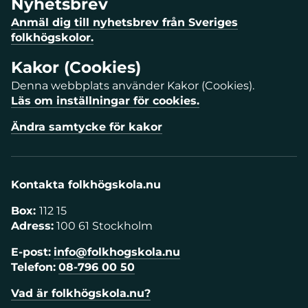
Nyhetsbrev
Anmäl dig till nyhetsbrev från Sveriges
folkhögskolor.
Kakor (Cookies)
Denna webbplats använder Kakor (Cookies).
Läs om inställningar för cookies.
Ändra samtycke för kakor
Kontakta folkhögskola.nu
Box:
112 15
Adress:
100 61 Stockholm
E-post:
info@folkhogskola.nu
Telefon:
08-796 00 50
Vad är folkhögskola.nu?