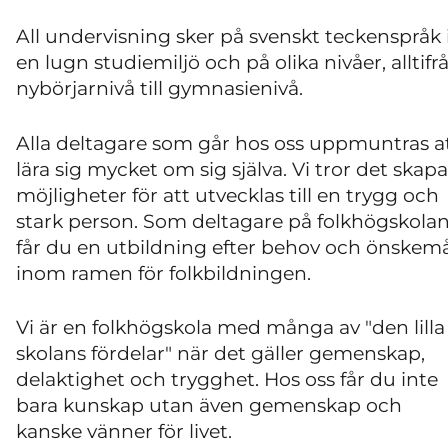
All undervisning sker på svenskt teckenspråk 
en lugn studiemiljö och på olika nivåer, alltifr
nybörjarnivå till gymnasienivå.
Alla deltagare som går hos oss uppmuntras a
lära sig mycket om sig själva. Vi tror det skapa
möjligheter för att utvecklas till en trygg och
stark person. Som deltagare på folkhögskola
får du en utbildning efter behov och önskem
inom ramen för folkbildningen.
Vi är en folkhögskola med många av "den lilla
skolans fördelar" när det gäller gemenskap,
delaktighet och trygghet. Hos oss får du inte
bara kunskap utan även gemenskap och
kanske vänner för livet.