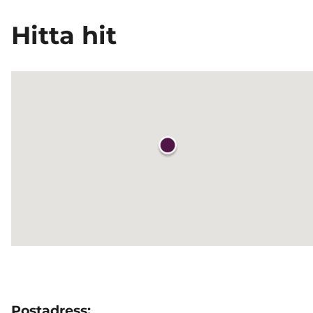
Hitta hit
Postadress: