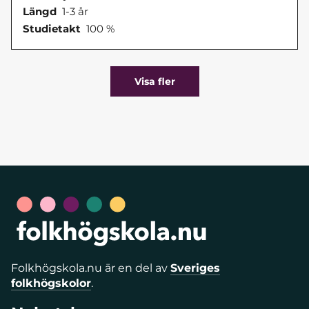
Längd
1-3 år
Studietakt
100 %
Visa fler
Folkhögskola.nu är en del av
Sveriges
folkhögskolor
.