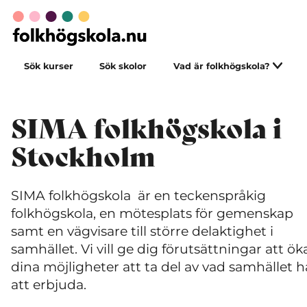
Sök kurser
Sök skolor
Vad är folkhögskola?
SIMA folkhögskola i
Stockholm
SIMA folkhögskola är en teckenspråkig
folkhögskola, en mötesplats för gemenskap
samt en vägvisare till större delaktighet i
samhället. Vi vill ge dig förutsättningar att ök
dina möjligheter att ta del av vad samhället h
att erbjuda.