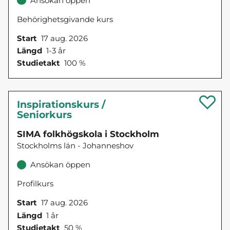
Ansökan öppen
Behörighetsgivande kurs
Start
17 aug. 2026
Längd
1-3 år
Studietakt
100 %
Inspirationskurs /
Seniorkurs
SIMA folkhögskola i Stockholm
Stockholms län - Johanneshov
Ansökan öppen
Profilkurs
Start
17 aug. 2026
Längd
1 år
Studietakt
50 %