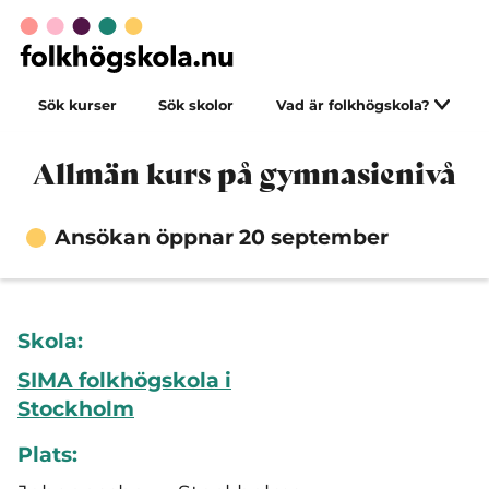
Sök kurser
Sök skolor
Vad är folkhögskola?
Allmän kurs på gymnasienivå
Ansökan öppnar 20 september
Skola:
SIMA folkhögskola i
Stockholm
Plats: