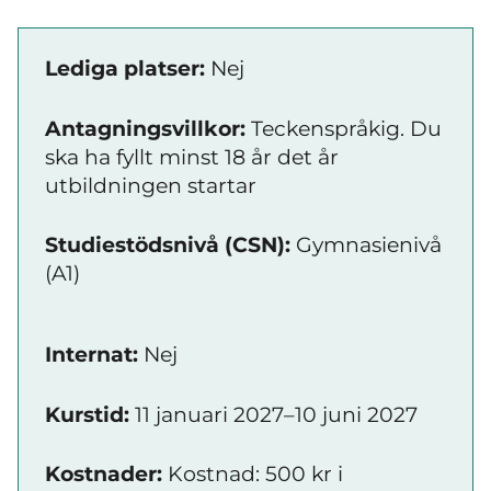
Lediga platser:
Nej
Antagningsvillkor:
Teckenspråkig. Du
ska ha fyllt minst 18 år det år
utbildningen startar
Studiestödsnivå (CSN):
Gymnasienivå
(A1)
Internat:
Nej
Kurstid:
11 januari 2027–10 juni 2027
Kostnader:
Kostnad: 500 kr i