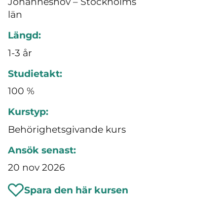
Johanneshov – Stockholms
län
Längd:
1-3 år
Studietakt:
100 %
Kurstyp:
Behörighetsgivande kurs
Ansök senast:
20 nov 2026
Spara den här kursen