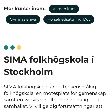
Fler kurser inom:
Allmän kurs
Gymnasienivå
Hörselnedsättning, Döv
SIMA folkhögskola i
Stockholm
SIMA folkhögskola är en teckenspråkig
folkhögskola, en mötesplats för gemenskap
samt en vägvisare till större delaktighet i
samhället. Vi vill ge dig förutsättningar att