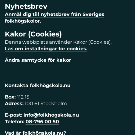
Nyhetsbrev
Anmäl dig till nyhetsbrev från Sveriges
folkhögskolor.
Kakor (Cookies)
Denna webbplats använder Kakor (Cookies).
Läs om inställningar för cookies.
Ändra samtycke för kakor
Kontakta folkhögskola.nu
Box:
112 15
Adress:
100 61 Stockholm
E-post:
info@folkhogskola.nu
Telefon:
08-796 00 50
Vad är folkhögskola.nu?