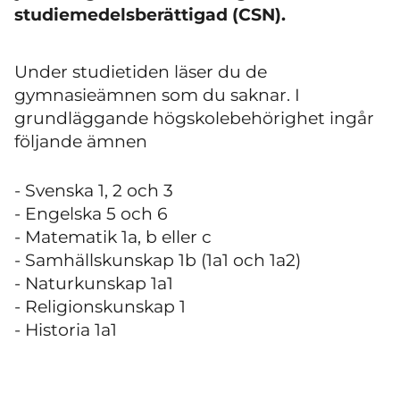
studiemedelsberättigad (CSN).
Under studietiden läser du de
gymnasieämnen som du saknar. I
grundläggande högskolebehörighet ingår
följande ämnen
- Svenska 1, 2 och 3
- Engelska 5 och 6
- Matematik 1a, b eller c
- Samhällskunskap 1b (1a1 och 1a2)
- Naturkunskap 1a1
- Religionskunskap 1
- Historia 1a1