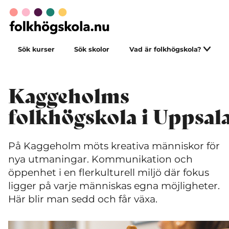
Sök kurser
Sök skolor
Vad är folkhögskola?
Kaggeholms
folkhögskola i Uppsal
På Kaggeholm möts kreativa människor för
nya utmaningar. Kommunikation och
öppenhet i en flerkulturell miljö där fokus
ligger på varje människas egna möjligheter.
Här blir man sedd och får växa.