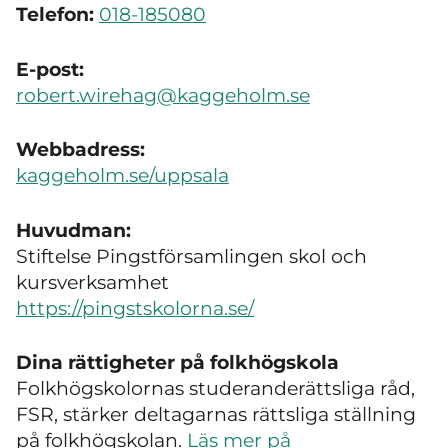
Telefon:
018-185080
E-post:
robert.wirehag@kaggeholm.se
Webbadress:
kaggeholm.se/uppsala
Huvudman:
Stiftelse Pingstförsamlingen skol och
kursverksamhet
https://pingstskolorna.se/
Dina rättigheter på folkhögskola
Folkhögskolornas studeranderättsliga råd,
FSR, stärker deltagarnas rättsliga ställning
på folkhögskolan.
Läs mer på