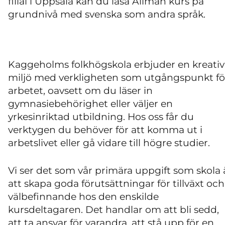
filial i Uppsala kan du läsa Allmän kurs på
grundnivå med svenska som andra språk.
Kaggeholms folkhögskola erbjuder en kreativ
miljö med verkligheten som utgångspunkt fö
arbetet, oavsett om du läser in
gymnasiebehörighet eller väljer en
yrkesinriktad utbildning. Hos oss får du
verktygen du behöver för att komma ut i
arbetslivet eller gå vidare till högre studier.
Vi ser det som vår primära uppgift som skola 
att skapa goda förutsättningar för tillväxt och
välbefinnande hos den enskilde
kursdeltagaren. Det handlar om att bli sedd,
att ta ansvar för varandra, att stå upp för en