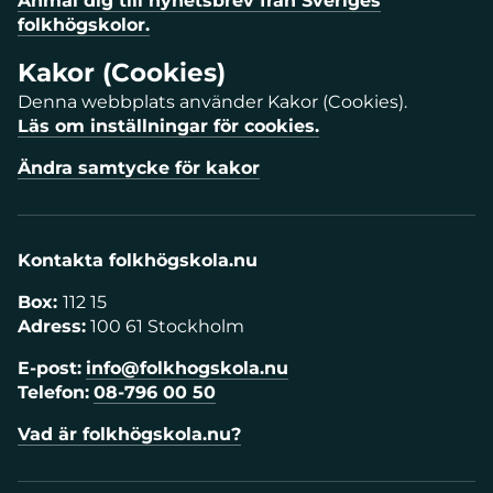
Anmäl dig till nyhetsbrev från Sveriges
folkhögskolor.
Kakor (Cookies)
Denna webbplats använder Kakor (Cookies).
Läs om inställningar för cookies.
Ändra samtycke för kakor
Kontakta folkhögskola.nu
Box:
112 15
Adress:
100 61 Stockholm
E-post:
info@folkhogskola.nu
Telefon:
08-796 00 50
Vad är folkhögskola.nu?