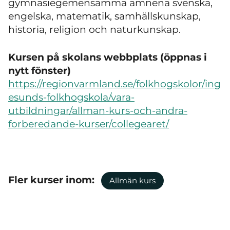
gymnasiegemensamma ämnena svenska,
engelska, matematik, samhällskunskap,
historia, religion och naturkunskap.
Kursen på skolans webbplats (öppnas i
nytt fönster)
https://regionvarmland.se/folkhogskolor/ing
esunds-folkhogskola/vara-
utbildningar/allman-kurs-och-andra-
forberedande-kurser/collegearet/
Fler kurser inom:
Allmän kurs