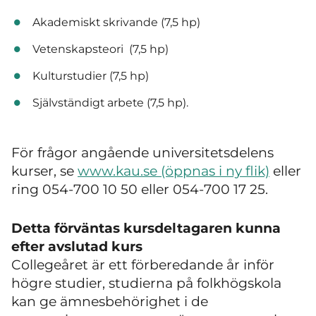
Akademiskt skrivande (7,5 hp)
Vetenskapsteori (7,5 hp)
Kulturstudier (7,5 hp)
Självständigt arbete (7,5 hp).
För frågor angående universitetsdelens
kurser, se
www.kau.se (öppnas i ny flik)
eller
ring 054-700 10 50 eller 054-700 17 25.
Detta förväntas kursdeltagaren kunna
efter avslutad kurs
Collegeåret är ett förberedande år inför
högre studier, s
tudierna på folkhögskola
kan ge ämnesbehörighet i de