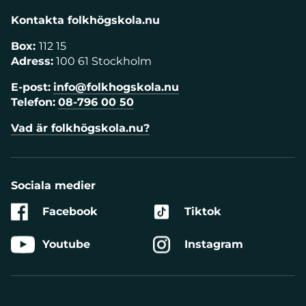
Kontakta folkhögskola.nu
Box:
112 15
Adress:
100 61 Stockholm
E-post:
info@folkhogskola.nu
Telefon:
08-796 00 50
Vad är folkhögskola.nu?
Sociala medier
Facebook
Tiktok
Youtube
Instagram