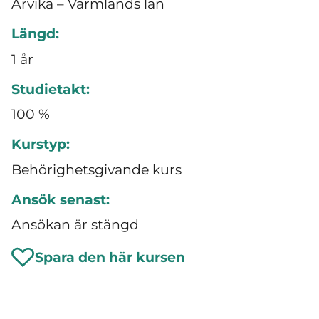
Arvika – Värmlands län
Längd:
1 år
Studietakt:
100 %
Kurstyp:
Behörighetsgivande kurs
Ansök senast:
Ansökan är stängd
Spara den här kursen