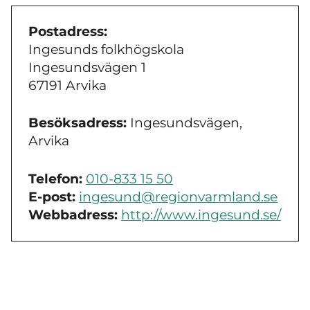
Postadress:
Ingesunds folkhögskola
Ingesundsvägen 1
67191 Arvika
Besöksadress:
Ingesundsvägen,
Arvika
Telefon:
010-833 15 50
E-post:
ingesund@regionvarmland.se
Webbadress:
http://www.ingesund.se/