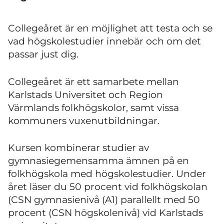
Collegeåret är en möjlighet att testa och se
vad högskolestudier innebär och om det
passar just dig.
Collegeåret är ett samarbete mellan
Karlstads Universitet och Region
Värmlands folkhögskolor, samt vissa
kommuners vuxenutbildningar.
Kursen kombinerar studier av
gymnasiegemensamma ämnen på en
folkhögskola med högskolestudier. Under
året läser du 50 procent vid folkhögskolan
(CSN gymnasienivå (A1) parallellt med 50
procent (CSN högskolenivå) vid Karlstads