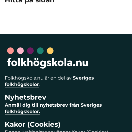
Hitta på sidan
Folkhögskola.nu är en del av
Sveriges
folkhögskolor
.
Nyhetsbrev
Anmäl dig till nyhetsbrev från Sveriges
folkhögskolor.
Kakor (Cookies)