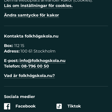
Denna webbplats använder Kakor (Cookies).
Läs om inställningar för cookies.
Ändra samtycke för kakor
Kontakta folkhögskola.nu
Box:
112 15
Adress:
100 61 Stockholm
E-post:
info@folkhogskola.nu
Telefon:
08-796 00 50
Vad är folkhögskola.nu?
Sociala medier
Facebook
Tiktok