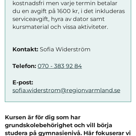
kostnadsfri men varje termin betalar
du en avgift på 1600 kr, i det inkluderas
serviceavgift, hyra av dator samt
kursmaterial och vissa aktiviteter.
Kontakt:
Sofia Widerström
Telefon:
070 - 383 92 84
E-post:
sofia.widerstrom@regionvarmland.se
Kursen är för dig som har
grundskolebehörighet och vill börja
studera på gymnasienivå. Här fokuserar vi