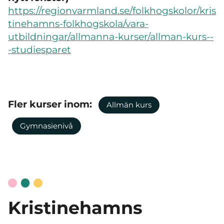
https://regionvarmland.se/folkhogskolor/kris
tinehamns-folkhogskola/vara-
utbildningar/allmanna-kurser/allman-kurs--
-studiesparet
Fler kurser inom:
Allmän kurs
Gymnasienivå
Kristinehamns