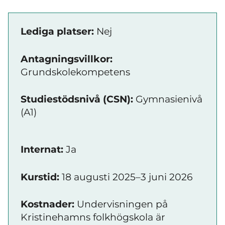
Lediga platser:
Nej
Antagningsvillkor:
Grundskolekompetens
Studiestödsnivå (CSN):
Gymnasienivå
(A1)
Internat:
Ja
Kurstid:
18 augusti 2025–3 juni 2026
Kostnader:
Undervisningen på
Kristinehamns folkhögskola är