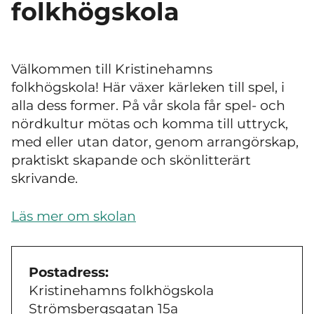
folkhögskola
Välkommen till Kristinehamns
folkhögskola! Här växer kärleken till spel, i
alla dess former. På vår skola får spel- och
nördkultur mötas och komma till uttryck,
med eller utan dator, genom arrangörskap,
praktiskt skapande och skönlitterärt
skrivande.
Läs mer om skolan
Postadress:
Kristinehamns folkhögskola
Strömsbergsgatan 15a