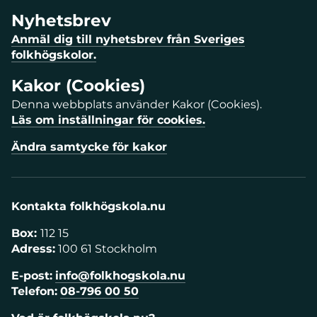
Nyhetsbrev
Anmäl dig till nyhetsbrev från Sveriges
folkhögskolor.
Kakor (Cookies)
Denna webbplats använder Kakor (Cookies).
Läs om inställningar för cookies.
Ändra samtycke för kakor
Kontakta folkhögskola.nu
Box:
112 15
Adress:
100 61 Stockholm
E-post:
info@folkhogskola.nu
Telefon:
08-796 00 50