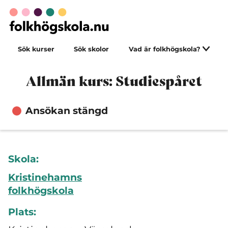
Sök kurser
Sök skolor
Vad är folkhögskola?
Allmän kurs: Studiespåret
Ansökan stängd
Skola:
Kristinehamns
folkhögskola
Plats: