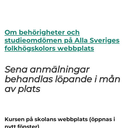
Om behörigheter och
studieomdömen på Alla Sveriges
folkhögskolors webbplats
Sena anmälningar
behandlas löpande i mån
av plats
Kursen på skolans webbplats (öppnas i
nytt fönster)