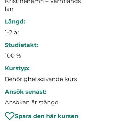
Kristinehamn – Värmlands
län
Längd:
1-2 år
Studietakt:
100 %
Kurstyp:
Behörighetsgivande kurs
Ansök senast:
Ansökan är stängd
Spara den här kursen