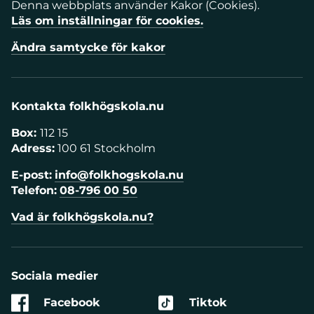
Denna webbplats använder Kakor (Cookies).
Läs om inställningar för cookies.
Ändra samtycke för kakor
Kontakta folkhögskola.nu
Box:
112 15
Adress:
100 61 Stockholm
E-post:
info@folkhogskola.nu
Telefon:
08-796 00 50
Vad är folkhögskola.nu?
Sociala medier
Facebook
Tiktok