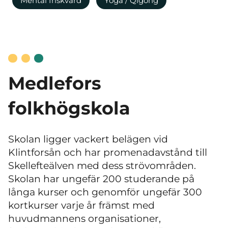
Mental friskvård
Yoga / Qigong
Medlefors
folkhögskola
Skolan ligger vackert belägen vid
Klintforsån och har promenadavstånd till
Skellefteälven med dess strövområden.
Skolan har ungefär 200 studerande på
långa kurser och genomför ungefär 300
kortkurser varje år främst med
huvudmannens organisationer,