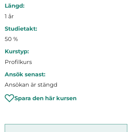
Längd:
1 år
Studietakt:
50 %
Kurstyp:
Profilkurs
Ansök senast:
Ansökan är stängd
Spara den här kursen