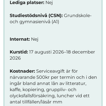
Lediga platser:
Nej
Studiestödsnivå (CSN):
Grundskole-
och gymnasienivå (A1)
Internat:
Nej
Kurstid:
17 augusti 2026–18 december
2026
Kostnader:
Serviceavgift är för
närvarande 500kr per termin och i den
ingår bland annat lån av litteratur,
kaffe, kopiering, gruppliv- och
olycksfallsförsäkring, luncher vid ett
antal tillfällen/läsår mm