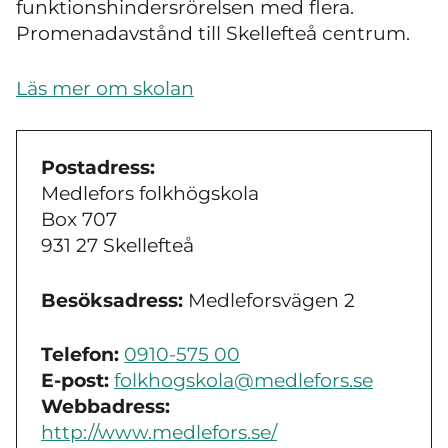
funktionshindersrörelsen med flera.
Promenadavstånd till Skellefteå centrum.
Läs mer om skolan
Postadress:
Medlefors folkhögskola
Box 707
931 27 Skellefteå
Besöksadress:
Medleforsvägen 2
Telefon:
0910-575 00
E-post:
folkhogskola@medlefors.se
Webbadress:
http://www.medlefors.se/