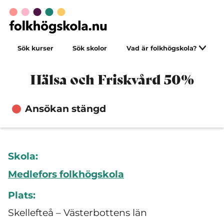
Sök kurser
Sök skolor
Vad är folkhögskola?
Hälsa och Friskvård 50%
Ansökan stängd
Skola:
Medlefors folkhögskola
Plats:
Skellefteå – Västerbottens län