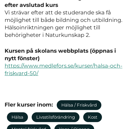
efter avslutad kurs
Vi strävar efter att de studerande ska få
möjlighet till både bildning och utbildning.
Hälsoinriktningen ger möjlighet till
behörigheter i Naturkunskap 2.
Kursen på skolans webbplats (öppnas i
nytt fönster)
https://www.medlefors.se/kurser/halsa-och-
friskvard-50/
Fler kurser inom:
Hälsa / Friskvård
Hälsa
Livsstilsförändring
Kost