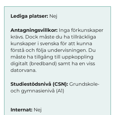
Lediga platser:
Nej
Antagningsvillkor:
Inga förkunskaper
krävs. Dock måste du ha tillräckliga
kunskaper i svenska för att kunna
förstå och följa undervisningen. Du
måste ha tillgång till uppkoppling
digitalt (bredband) samt ha en viss
datorvana.
Studiestödsnivå (CSN):
Grundskole-
och gymnasienivå (A1)
Internat:
Nej