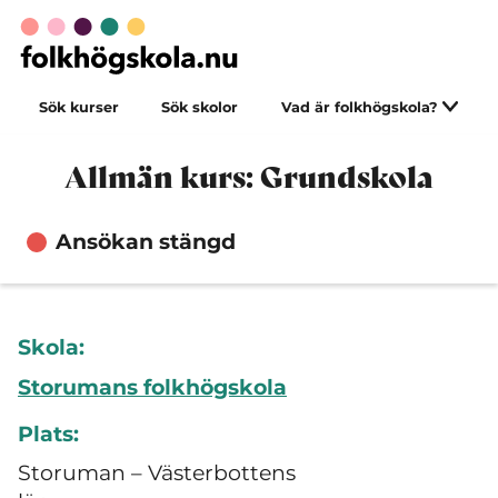
Sök kurser
Sök skolor
Vad är folkhögskola?
Allmän kurs: Grundskola
Ansökan stängd
Skola:
Storumans folkhögskola
Plats:
Storuman – Västerbottens