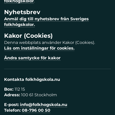
folkhögskolor
.
Nyhetsbrev
Anmäl dig till nyhetsbrev från Sveriges
folkhögskolor.
Kakor (Cookies)
Denna webbplats använder Kakor (Cookies).
Läs om inställningar för cookies.
Ändra samtycke för kakor
Kontakta folkhögskola.nu
Box:
112 15
Adress:
100 61 Stockholm
E-post:
info@folkhogskola.nu
Telefon:
08-796 00 50