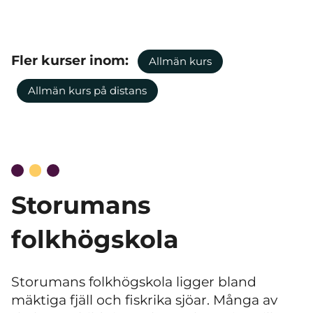
Fler kurser inom:
Allmän kurs
Allmän kurs på distans
Storumans
folkhögskola
Storumans folkhögskola ligger bland
mäktiga fjäll och fiskrika sjöar. Många av