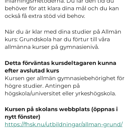
inlärningsmetoderna. Du får den tid du
behöver för att klara dina mål och du kan
också få extra stöd vid behov.
När du är klar med dina studier på Allmän
kurs: Grundskola har du förtur till våra
allmänna kurser på gymnasienivå.
Detta förväntas kursdeltagaren kunna
efter avslutad kurs
Kursen ger allmän gymnasiebehörighet för
högre studier. Antingen på
högskola/universitet eller yrkeshögskola.
Kursen på skolans webbplats (öppnas i
nytt fönster)
https://fhsk.nu/utbildningar/allman-grund/