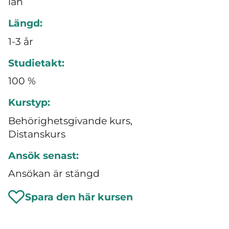
län
Längd:
1-3 år
Studietakt:
100 %
Kurstyp:
Behörighetsgivande kurs,
Distanskurs
Ansök senast:
Ansökan är stängd
Spara den här kursen