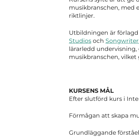
musikbranschen, med et
riktlinjer.
Utbildningen är förlagd
Studios
och
Songwrite
lärarledd undervisning,
musikbranschen, vilket gö
KURSENS MÅL
Efter slutförd kurs i In
Förmågan att skapa musi
Grundläggande förståel