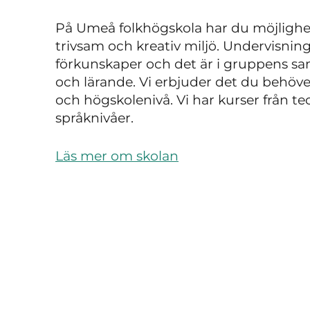
På Umeå folkhögskola har du möjlighet
trivsam och kreativ miljö. Undervisning
förkunskaper och det är i gruppens sam
och lärande. Vi erbjuder det du behöve
och högskolenivå. Vi har kurser från teol
språknivåer.
Läs mer om skolan