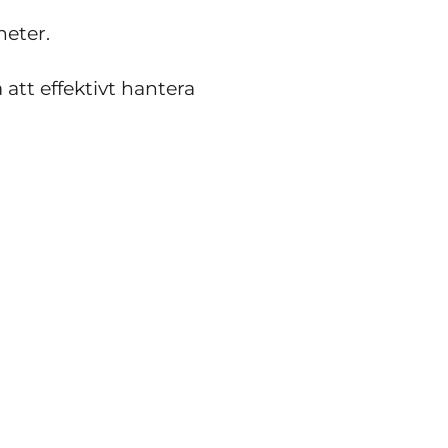
heter.
att effektivt hantera