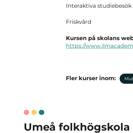
Interaktiva studiebesök
Friskvård
Kursen på skolans webb
https://www.ilmacademy
Fler kurser inom:
Mus
Umeå folkhögskola