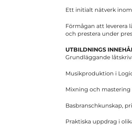
Ett initialt nätverk in
Förmågan att leverera l
och prestera under pres
UTBILDNINGS INNEHÅ
Grundläggande låtskri
Musikproduktion i Logi
Mixning och mastering
Basbranschkunskap, pr
Praktiska uppdrag i olik