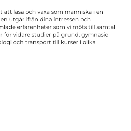
 att läsa och växa som människa i en
en utgår ifrån dina intressen och
lade erfarenheter som vi möts till samtal
r för vidare studier på grund, gymnasie
ogi och transport till kurser i olika