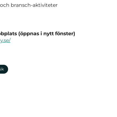
 och bransch-aktiviteter
plats (öppnas i nytt fönster)
.se/
ik