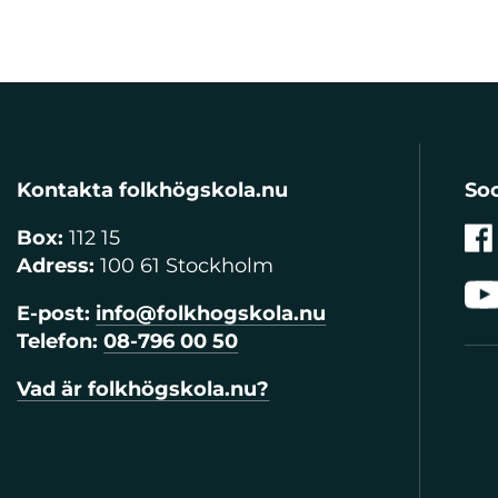
Kontakta folkhögskola.nu
Soc
Box:
112 15
Adress:
100 61 Stockholm
E-post:
info@folkhogskola.nu
Telefon:
08-796 00 50
Vad är folkhögskola.nu?