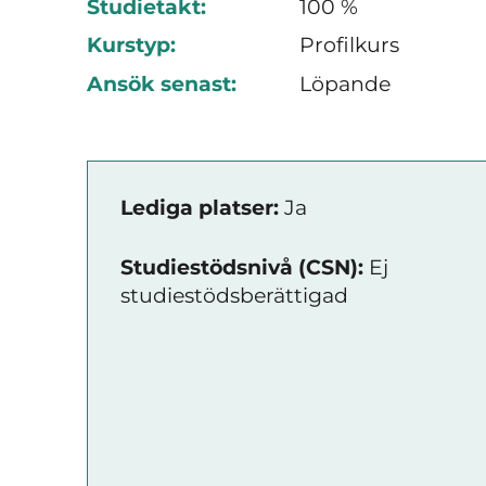
Studietakt:
100 %
Kurstyp:
Profilkurs
Ansök senast:
Löpande
Lediga platser:
Ja
Studiestödsnivå (CSN):
Ej
studiestödsberättigad