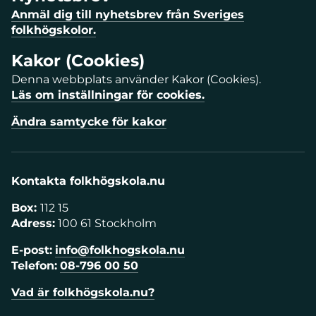
Anmäl dig till nyhetsbrev från Sveriges
folkhögskolor.
Kakor (Cookies)
Denna webbplats använder Kakor (Cookies).
Läs om inställningar för cookies.
Ändra samtycke för kakor
Kontakta folkhögskola.nu
Box:
112 15
Adress:
100 61 Stockholm
E-post:
info@folkhogskola.nu
Telefon:
08-796 00 50
Vad är folkhögskola.nu?