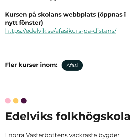
Kursen på skolans webbplats (öppnas i
nytt fönster)
https://edelvik.se/afasikurs-pa-distans/
Fler kurser inom:
Afasi
Edelviks folkhögskola
I norra Västerbottens vackraste bygder