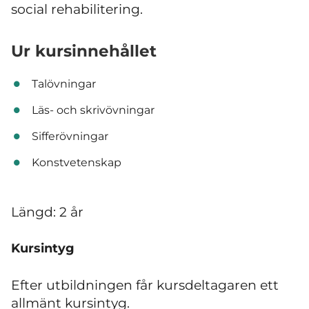
social rehabilitering.
Ur kursinnehållet
Talövningar
Läs- och skrivövningar
Sifferövningar
Konstvetenskap
Längd: 2 år
Kursintyg
Efter utbildningen får kursdeltagaren ett
allmänt kursintyg.