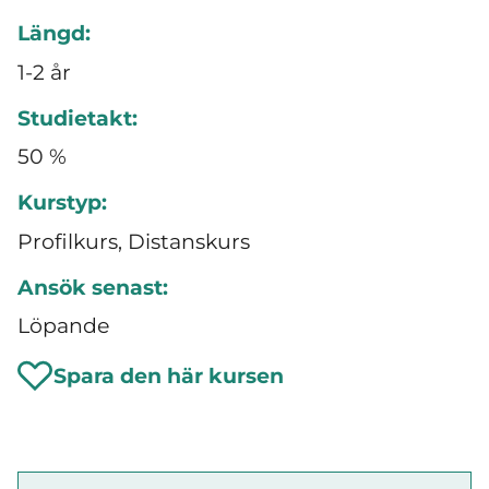
Längd:
1-2 år
Studietakt:
50 %
Kurstyp:
Profilkurs, Distanskurs
Ansök senast:
Löpande
Spara den här kursen