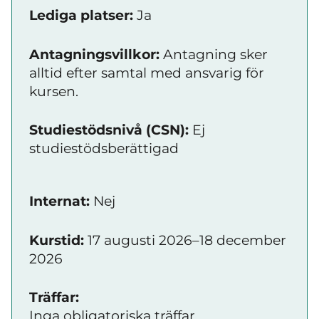
Lediga platser:
Ja
Antagningsvillkor:
Antagning sker
alltid efter samtal med ansvarig för
kursen.
Studiestödsnivå (CSN):
Ej
studiestödsberättigad
Internat:
Nej
Kurstid:
17 augusti 2026–18 december
2026
Träffar:
Inga obligatoriska träffar