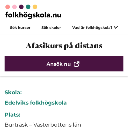
Sök kurser
Sök skolor
Vad är folkhögskola?
Afasikurs på distans
Ansök nu
Skola:
Edelviks folkhögskola
Plats:
Burträsk – Västerbottens län