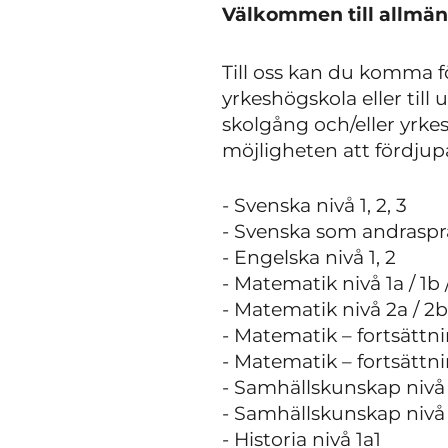
Välkommen till allmän
Till oss kan du komma f
yrkeshögskola eller till 
skolgång och/eller yrkes
möjligheten att fördju
- Svenska nivå 1, 2, 3
- Svenska som andraspråk
- Engelska nivå 1, 2
- Matematik nivå 1a / 1b /
- Matematik nivå 2a / 2b
- Matematik – fortsättnin
- Matematik – fortsättni
- Samhällskunskap nivå 
- Samhällskunskap nivå
- Historia nivå 1a1