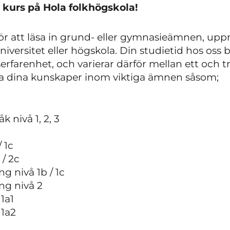
 kurs på Hola folkhögskola!
ör att läsa in grund- eller gymnasieämnen, uppn
universitet eller högskola. Din studietid hos oss 
erfarenhet, och varierar därför mellan ett och tr
pa dina kunskaper inom viktiga ämnen såsom;
 nivå 1, 2, 3
 1c
 / 2c
g nivå 1b / 1c
ng nivå 2
1a1
 1a2