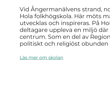
Vid Ångermanälvens strand, no
Hola folkhögskola. Här möts mä
utvecklas och inspireras. På Ho
deltagare uppleva en miljö där
centrum. Som en del av Region 
politiskt och religiöst obunden
Läs mer om skolan