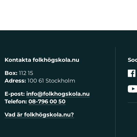
Kontakta folkhögskola.nu
Soc
Box:
112 15
Adress:
100 61 Stockholm
E-post:
info@folkhogskola.nu
Telefon:
08-796 00 50
Vad är folkhögskola.nu?