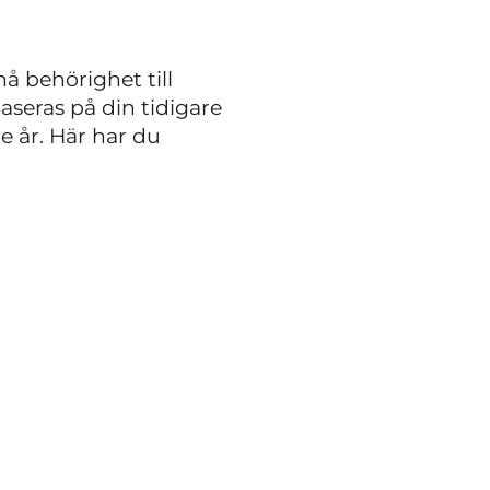
å behörighet till
baseras på din tidigare
e år. Här har du