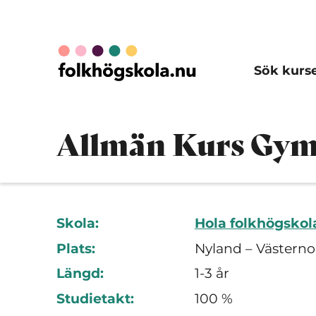
Sök kurs
Allmän Kurs Gym
Skola:
Hola folkhögskol
Plats:
Nyland – Västerno
Längd:
1-3 år
Studietakt:
100 %