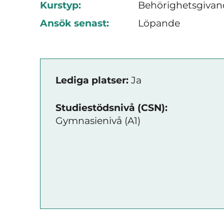
Kurstyp:
Behörighetsgivan
Ansök senast:
Löpande
Lediga platser:
Ja
Studiestödsnivå (CSN):
Gymnasienivå (A1)