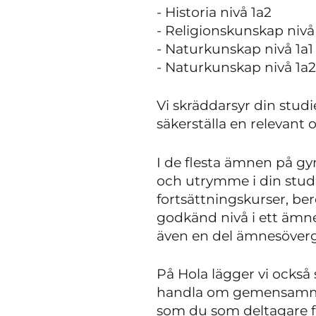
- Historia nivå 1a2
- Religionskunskap nivå
- Naturkunskap nivå 1a1
- Naturkunskap nivå 1a2
Vi skräddarsyr din stud
säkerställa en relevant
I de flesta ämnen på gy
och utrymme i din studi
fortsättningskurser, be
godkänd nivå i ett ämne
även en del ämnesöverg
På Hola lägger vi också 
handla om gemensamma 
som du som deltagare f