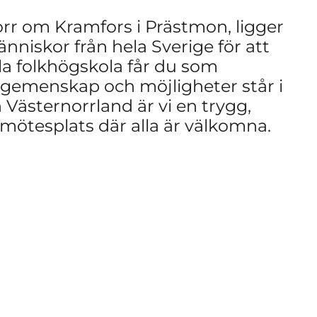
rr om Kramfors i Prästmon, ligger
nniskor från hela Sverige för att
la folkhögskola får du som
 gemenskap och möjligheter står i
Västernorrland är vi en trygg,
 mötesplats där alla är välkomna.