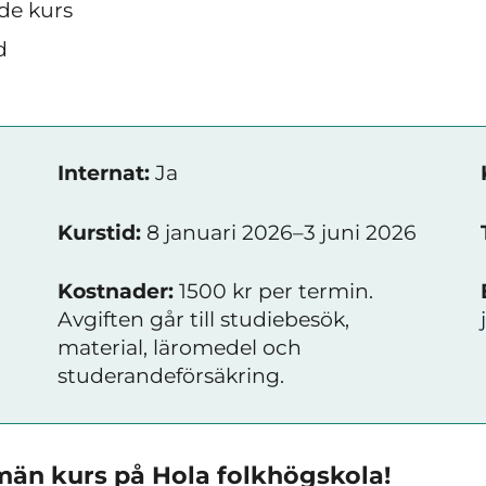
de kurs
d
Internat:
Ja
Kurstid:
8 januari 2026–3 juni 2026
Kostnader:
1500 kr per termin.
Avgiften går till studiebesök,
material, läromedel och
studerandeförsäkring.
män kurs på Hola folkhögskola!