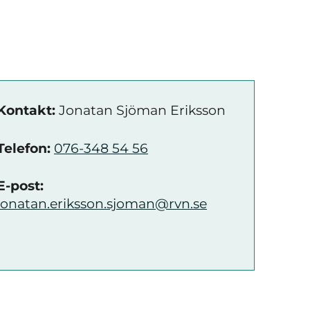
Kontakt:
Jonatan Sjöman Eriksson
Telefon:
076-348 54 56
E-post:
jonatan.eriksson.sjoman@rvn.se