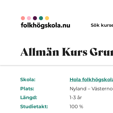
Sök kurs
Allmän Kurs Gru
Skola:
Hola folkhögskol
Plats:
Nyland – Västerno
Längd:
1-3 år
Studietakt:
100 %