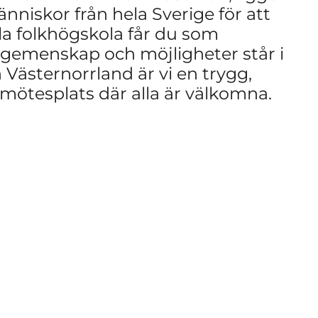
nniskor från hela Sverige för att
la folkhögskola får du som
 gemenskap och möjligheter står i
Västernorrland är vi en trygg,
 mötesplats där alla är välkomna.