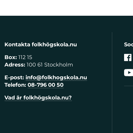
Kontakta folkhögskola.nu
Soc
Box:
112 15
Adress:
100 61 Stockholm
E-post:
info@folkhogskola.nu
Telefon:
08-796 00 50
Vad är folkhögskola.nu?