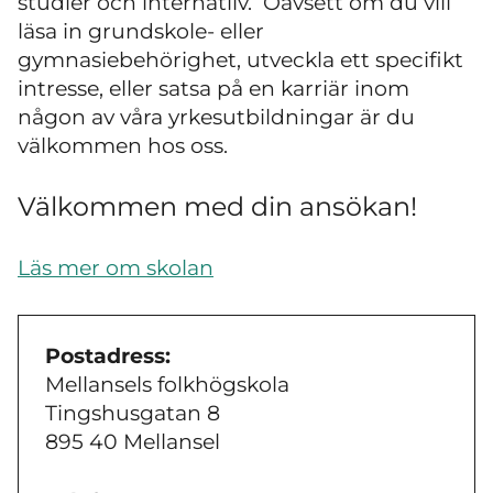
studier och internatliv. Oavsett om du vill
läsa in grundskole- eller
gymnasiebehörighet, utveckla ett specifikt
intresse, eller satsa på en karriär inom
någon av våra yrkesutbildningar är du
välkommen hos oss.
Välkommen med din ansökan!
Läs mer om skolan
Postadress:
Mellansels folkhögskola
Tingshusgatan 8
895 40 Mellansel