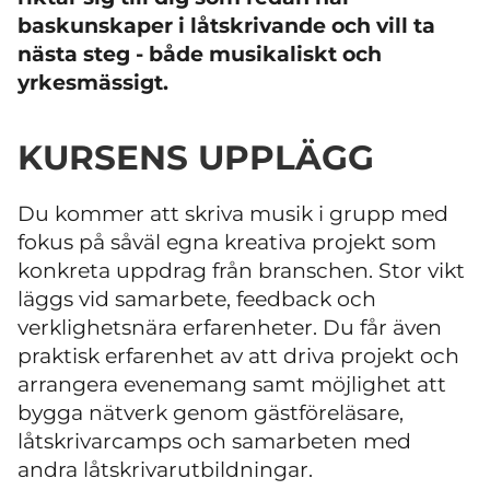
baskunskaper i låtskrivande och vill ta
nästa steg - både musikaliskt och
yrkesmässigt.​
KURSENS UPPLÄGG
Du kommer att skriva musik i grupp med
fokus på såväl egna kreativa projekt som
konkreta uppdrag från branschen. Stor vikt
läggs vid samarbete, feedback och
verklighetsnära erfarenheter. Du får även
praktisk erfarenhet av att driva projekt och
arrangera evenemang samt möjlighet att
bygga nätverk genom gästföreläsare,
låtskrivarcamps och samarbeten med
andra låtskrivarutbildningar.