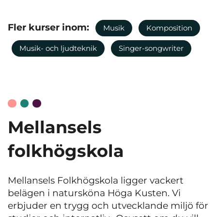
Fler kurser inom:
Musik
Komposition
Musik- och ljudteknik
Singer-songwriter
Mellansels
folkhögskola
Mellansels Folkhögskola ligger vackert
belägen i natursköna Höga Kusten. Vi
erbjuder en trygg och utvecklande miljö för