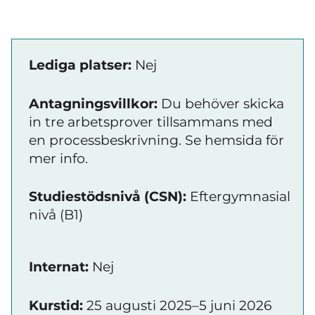
Lediga platser:
Nej
Antagningsvillkor:
Du behöver skicka
in tre arbetsprover tillsammans med
en processbeskrivning. Se hemsida för
mer info.
Studiestödsnivå (CSN):
Eftergymnasial
nivå (B1)
Internat:
Nej
Kurstid:
25 augusti 2025–5 juni 2026