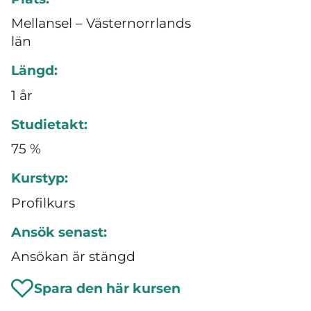
Mellansel – Västernorrlands
län
Längd:
1 år
Studietakt:
75 %
Kurstyp:
Profilkurs
Ansök senast:
Ansökan är stängd
Spara den här kursen