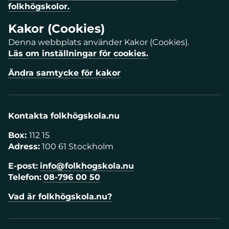
folkhögskolor.
Kakor (Cookies)
Denna webbplats använder Kakor (Cookies).
Läs om inställningar för cookies.
Ändra samtycke för kakor
Kontakta folkhögskola.nu
Box:
112 15
Adress:
100 61 Stockholm
E-post:
info@folkhogskola.nu
Telefon:
08-796 00 50
Vad är folkhögskola.nu?