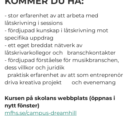
KOMMER DU HA:
- stor erfarenhet av att arbeta med
låtskrivning i sessions
- fördjupad kunskap i låtskrivning mot
specifika uppdrag
- ett eget breddat nätverk av
låtskrivarkollegor och branschkontakter
- fördjupad förståelse för musikbranschen,
dess villkor och juridik
praktisk erfarenhet av att som entreprenör
driva kreativa projekt och evenemang​​
Kursen på skolans webbplats (öppnas i
nytt fönster)
mfhs.se/campus-dreamhill