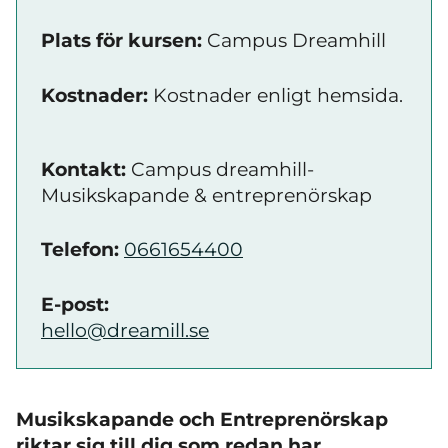
Plats för kursen:
Campus Dreamhill
Kostnader:
Kostnader enligt hemsida.
Kontakt:
Campus dreamhill-
Musikskapande & entreprenörskap
Telefon:
0661654400
E-post:
hello@dreamill.se
Musikskapande och Entreprenörskap
riktar sig till dig som redan har