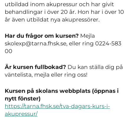
utbildad inom akupressur och har givit
behandlingar i över 20 år. Hon har i över 10
år även utbildat nya akupressörer.
Har du frågor om kursen?
Mejla
skolexp@tarna.fhsk.se, eller ring 0224-583
00
Är kursen fullbokad?
Du kan ställa dig på
väntelista, mejla eller ring oss!
Kursen på skolans webbplats (öppnas i
nytt fönster)
https://tarna.fhsk.se/tva-dagars-kurs-i-
akupressur/