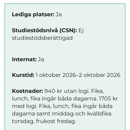
Lediga platser:
Ja
Studiestödsnivå (CSN):
Ej
studiestödsberättigad
Internat:
Ja
Kurstid:
1 oktober 2026–2 oktober 2026
Kostnader:
940 kr utan logi. Fika,
lunch, fika ingår båda dagarna. 1705 kr
med logi. Fika, lunch, fika ingår båda
dagarna samt middag och kvällsfika
torsdag, frukost fredag.