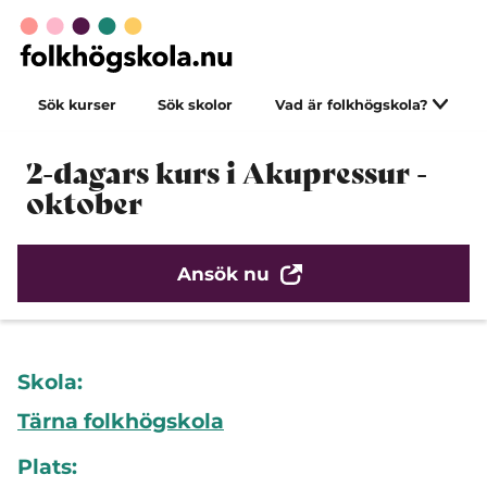
Sök kurser
Sök skolor
Vad är folkhögskola?
2-dagars kurs i Akupressur -
oktober
Ansök nu
Skola:
Tärna folkhögskola
Plats: