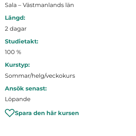
Sala – Västmanlands län
Längd:
2 dagar
Studietakt:
100 %
Kurstyp:
Sommar/helg/veckokurs
Ansök senast:
Löpande
Spara den här kursen