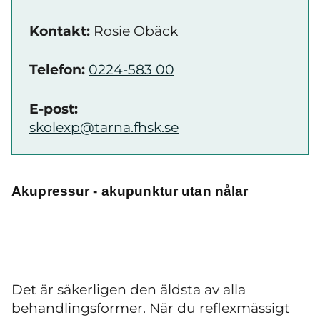
Kontakt:
Rosie Obäck
Telefon:
0224-583 00
E-post:
skolexp@tarna.fhsk.se
Akupressur - akupunktur utan nålar
Det är säkerligen den äldsta av alla
behandlingsformer. När du reflexmässigt