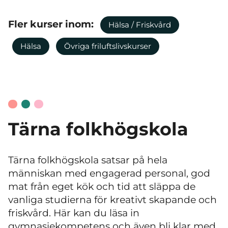
Fler kurser inom:
Hälsa / Friskvård
Hälsa
Övriga friluftslivskurser
Tärna folkhögskola
Tärna folkhögskola satsar på hela
människan med engagerad personal, god
mat från eget kök och tid att släppa de
vanliga studierna för kreativt skapande och
friskvård. Här kan du läsa in
gymnasiekompetens och även bli klar med