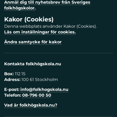
Anmäl dig till nyhetsbrev från Sveriges
folkhögskolor.
Kakor (Cookies)
Denna webbplats använder Kakor (Cookies).
Läs om inställningar för cookies.
Ändra samtycke för kakor
Kontakta folkhögskola.nu
Box:
112 15
Adress:
100 61 Stockholm
E-post:
info@folkhogskola.nu
Telefon:
08-796 00 50
Vad är folkhögskola.nu?