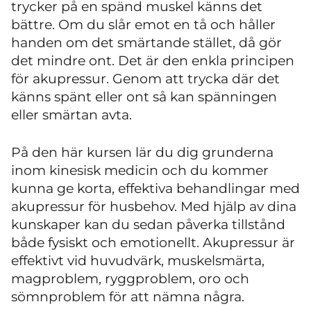
trycker på en spänd muskel känns det
bättre. Om du slår emot en tå och håller
handen om det smärtande stället, då gör
det mindre ont. Det är den enkla principen
för akupressur. Genom att trycka där det
känns spänt eller ont så kan spänningen
eller smärtan avta.
På den här kursen lär du dig grunderna
inom kinesisk medicin och du kommer
kunna ge korta, effektiva behandlingar med
akupressur för husbehov. Med hjälp av dina
kunskaper kan du sedan påverka tillstånd
både fysiskt och emotionellt. Akupressur är
effektivt vid huvudvärk, muskelsmärta,
magproblem, ryggproblem, oro och
sömnproblem för att nämna några.