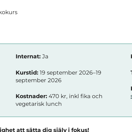
kokurs
Internat:
Ja
Kurstid:
19 september 2026–19
september 2026
Kostnader:
470 kr, inkl fika och
vegetarisk lunch
ghet att sätta dig själv i fokus!