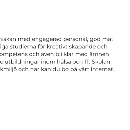
nniskan med engagerad personal, god mat
liga studierna för kreativt skapande och
ekompetens och även bli klar med ämnen
de utbildningar inom hälsa och IT. Skolan
arkmiljö och här kan du bo på vårt internat.