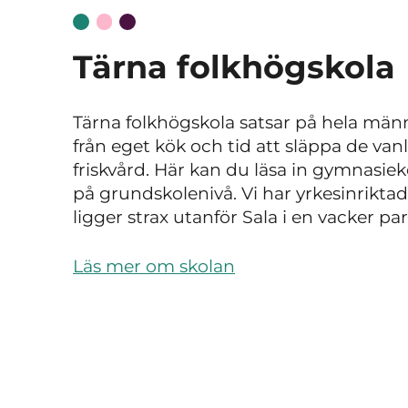
Tärna folkhögskola
Tärna folkhögskola satsar på hela mä
från eget kök och tid att släppa de van
friskvård. Här kan du läsa in gymnasi
på grundskolenivå. Vi har yrkesinrikta
ligger strax utanför Sala i en vacker p
Läs mer om skolan