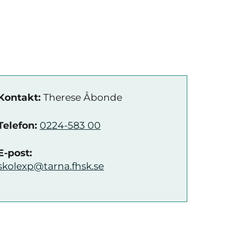
Kontakt:
Therese Åbonde
Telefon:
0224-583 00
E-post:
skolexp@tarna.fhsk.se