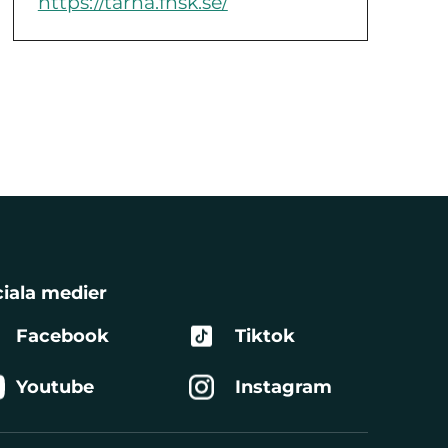
https://tarna.fhsk.se/
iala medier
Facebook
Tiktok
Youtube
Instagram