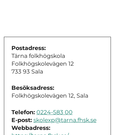
Postadress:
Tärna folkhögskola
Folkhögskolevägen 12
733 93 Sala
Besöksadress:
Folkhögskolevägen 12, Sala
Telefon:
0224-583 00
E-post:
skolexp@tarna.fhsk.se
Webbadress: