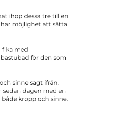
t ihop dessa tre till en
har möjlighet att sätta
 fika med
av bastubad för den som
och sinne sagt ifrån.
utar sedan dagen med en
a både kropp och sinne.