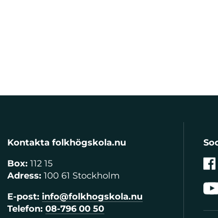
Kontakta folkhögskola.nu
Soc
Box:
112 15
Adress:
100 61 Stockholm
E-post:
info@folkhogskola.nu
Telefon:
08-796 00 50