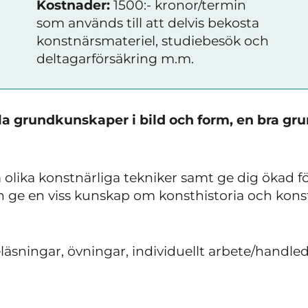
Kostnader:
1500:- kronor/termin
som används till att delvis bekosta
konstnärsmateriel, studiebesök och
deltagarförsäkring m.m.
la grundkunskaper i bild och form, en bra grund
olika konstnärliga tekniker samt ge dig ökad 
 ge en viss kunskap om konsthistoria och konstt
eläsningar, övningar, individuellt arbete/handl