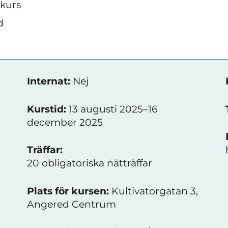
skurs
d
Internat:
Nej
Kurstid:
13 augusti 2025–16
december 2025
Träffar:
20 obligatoriska nätträffar
Plats för kursen:
Kultivatorgatan 3,
Angered Centrum