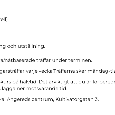
ell)
n
ng och utställning.
ka/nätbaserade träffar under terminen.
rsträffar varje vecka.Träffarna sker måndag-tis
kurs på halvtid. Det ärviktigt att du är förbere
s lägga ner motsvarande tid.
lokal Angereds centrum, Kultivatorgatan 3.