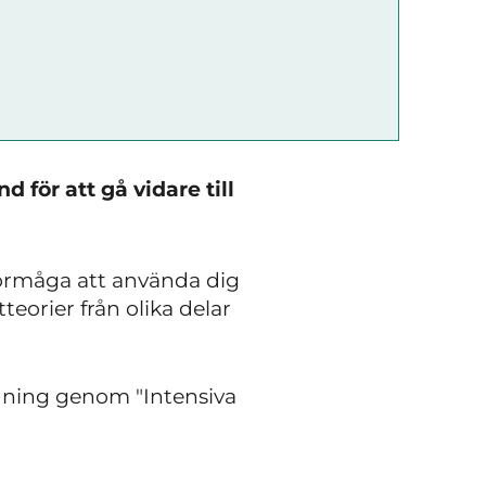
 för att gå vidare till
förmåga att använda dig
eorier från olika delar
edning genom "Intensiva