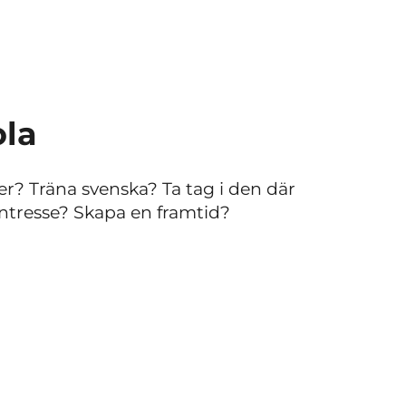
ola
er? Träna svenska? Ta tag i den där
ntresse? Skapa en framtid?