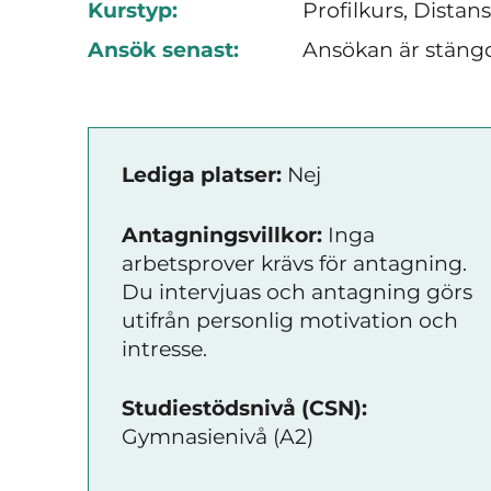
Kurstyp:
Profilkurs, Distan
Ansök senast:
Ansökan är stäng
Lediga platser:
Nej
Antagningsvillkor:
Inga
arbetsprover krävs för antagning.
Du intervjuas och antagning görs
utifrån personlig motivation och
intresse.
Studiestödsnivå (CSN):
Gymnasienivå (A2)