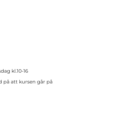
dag kl.10-16
dd på att kursen går på