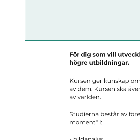
För dig som vill utveck
högre utbildningar.
Kursen ger kunskap om 
av dem. Kursen ska även
av världen.
Studierna består av för
moment" i:
- bildanalys