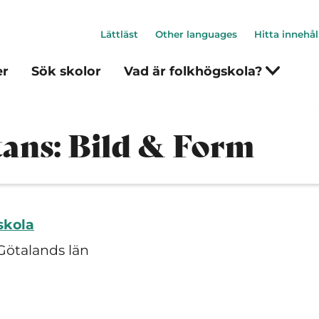
Lättläst
Other languages
Hitta innehål
er
Sök skolor
Vad är folkhögskola?
tans: Bild & Form
skola
Götalands län