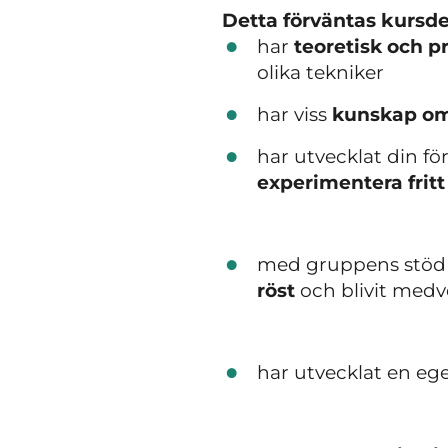
Detta förväntas kursde
har
teoretisk och 
olika tekniker
har viss
kunskap om
har utvecklat din f
experimentera
fritt
med gruppens stöd o
röst
och blivit med
har utvecklat en e