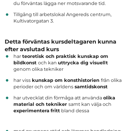
du förväntas lägga ner motsvarande tid.
Tillgång till arbetslokal Angereds centrum,
Kultivatorgatan 3.
Detta förväntas kursdeltagaren kunna
efter avslutad kurs
har
teoretisk och praktisk kunskap om
bildkonst
och kan
uttrycka dig visuellt
genom olika tekniker
har viss
kunskap om konsthistorien
från olika
perioder och om världens
samtidskonst
har utvecklat din förmåga att använda
olika
material och tekniker
samt kan välja och
experimentera
fritt
bland dessa