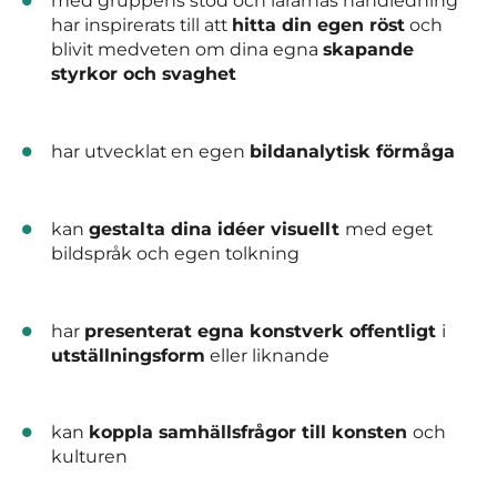
med gruppens stöd och lärarnas handledning
har inspirerats till att
hitta din egen röst
och
blivit medveten om dina egna
skapande
styrkor och svaghet
har utvecklat en egen
bildanalytisk förmåga
kan
gestalta dina idéer visuellt
med eget
bildspråk och egen tolkning
har
presenterat egna konstverk offentligt
i
utställningsform
eller liknande
kan
koppla samhällsfrågor till konsten
och
kulturen