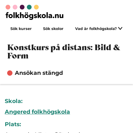
Sök kurser
Sök skolor
Vad är folkhögskola?
Konstkurs på distans: Bild &
Form
Ansökan stängd
Skola:
Angered folkhögskola
Plats: