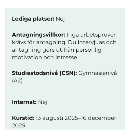
Lediga platser:
Nej
Antagningsvillkor:
Inga arbetsprover
krävs för antagning. Du intervjuas och
antagning görs utifrån personlig
motivation och intresse.
Studiestödsnivå (CSN):
Gymnasienivå
(A2)
Internat:
Nej
Kurstid:
13 augusti 2025–16 december
2025