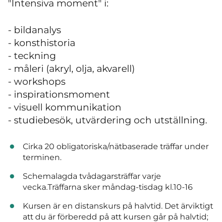
"Intensiva moment" i:
- bildanalys
- konsthistoria
- teckning
- måleri (akryl, olja, akvarell)
- workshops
- inspirationsmoment
- visuell kommunikation
- studiebesök, utvärdering och utställning.
Cirka 20 obligatoriska/nätbaserade träffar under
terminen.
Schemalagda tvådagarsträffar varje
vecka.Träffarna sker måndag-tisdag kl.10-16
Kursen är en distanskurs på halvtid. Det ärviktigt
att du är förberedd på att kursen går på halvtid;