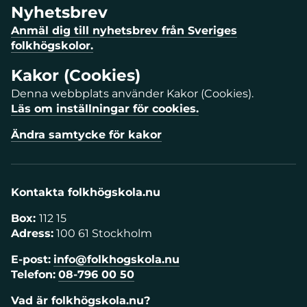
Nyhetsbrev
Anmäl dig till nyhetsbrev från Sveriges
folkhögskolor.
Kakor (Cookies)
Denna webbplats använder Kakor (Cookies).
Läs om inställningar för cookies.
Ändra samtycke för kakor
Kontakta folkhögskola.nu
Box:
112 15
Adress:
100 61 Stockholm
E-post:
info@folkhogskola.nu
Telefon:
08-796 00 50
Vad är folkhögskola.nu?