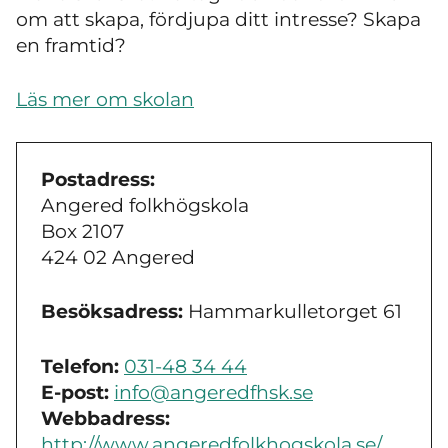
om att skapa, fördjupa ditt intresse? Skapa
en framtid?
Läs mer om skolan
Postadress:
Angered folkhögskola
Box 2107
424 02 Angered
Besöksadress:
Hammarkulletorget 61
Telefon:
031-48 34 44
E-post:
info@angeredfhsk.se
Webbadress:
http://www.angeredfolkhogskola.se/