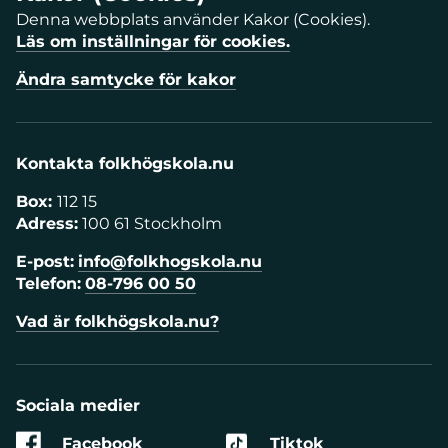
Denna webbplats använder Kakor (Cookies).
Läs om inställningar för cookies.
Ändra samtycke för kakor
Kontakta folkhögskola.nu
Box:
112 15
Adress:
100 61 Stockholm
E-post:
info@folkhogskola.nu
Telefon:
08-796 00 50
Vad är folkhögskola.nu?
Sociala medier
Facebook
Tiktok