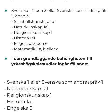
Svenska 1, 2 och 3 eller Svenska som andraspråk
1, 2 och 3
- Samhällskunskap 1a1
- Naturkunskap 1a1
- Religionskunskap 1
- Historia 1a1
- Engelska 5 och 6
- Matematik 1 a, b eller c
I den grundläggande behörigheten till
yrkeshögskolestudier ingår följande:
- Svenska 1 eller Svenska som andraspråk 1
- Naturkunskap 1a1
- Religionskunskap 1
- Historia 1a1
- Engelska 5