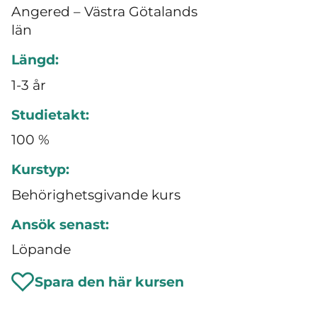
Angered – Västra Götalands
län
Längd:
1-3 år
Studietakt:
100 %
Kurstyp:
Behörighetsgivande kurs
Ansök senast:
Löpande
Spara den här kursen