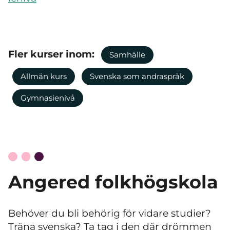
Fler kurser inom:
Samhälle
Allmän kurs
Svenska som andraspråk
Gymnasienivå
Angered folkhögskola
Behöver du bli behörig för vidare studier?
Träna svenska? Ta tag i den där drömmen