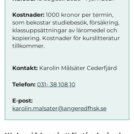
Kostnader:
1000 kronor per termin,
som bekostar studiebesök, försäkring,
klassuppsättningar av läromedel och
kopiering. Kostnader för kurslitteratur
tillkommer.
Kontakt:
Karolin Målsäter Cederfjärd
Telefon:
031- 38 108 10
E-post:
karolin.malsater@angeredfhsk.se