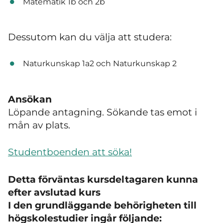
Matematik 1b och 2b
Dessutom kan du välja att studera:
Naturkunskap 1a2 och Naturkunskap 2
Ansökan
Löpande antagning.
Sökande tas emot i
mån av plats.
Studentboenden att söka!
Detta förväntas kursdeltagaren kunna
efter avslutad kurs
I den grundläggande behörigheten till
högskolestudier ingår följande: