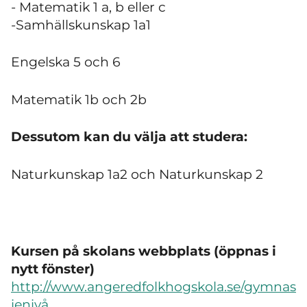
- Matematik 1 a, b eller c
-Samhällskunskap 1a1
Engelska 5 och 6
Matematik 1b och 2b
Dessutom kan du välja att studera:
Naturkunskap 1a2 och Naturkunskap 2
Kursen på skolans webbplats (öppnas i
nytt fönster)
http://www.angeredfolkhogskola.se/gymnas
ienivå