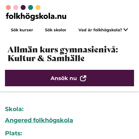
Sök kurser
Sök skolor
Vad är folkhögskola?
Allmän kurs gymnasienivå:
Kultur & Samhälle
Ansök nu
Skola:
Angered folkhögskola
Plats: