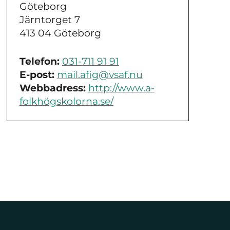
Göteborg
Järntorget 7
413 04 Göteborg
Telefon:
031-711 91 91
E-post:
mail.afig@vsaf.nu
Webbadress:
http://www.a-
folkhögskolorna.se/