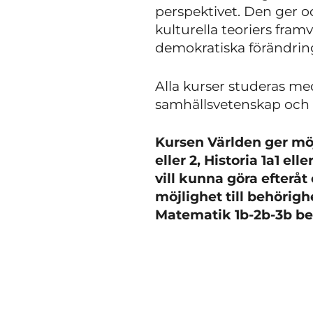
perspektivet. Den ger oc
kulturella teoriers fra
demokratiska förändrin
Alla kurser studeras m
samhällsvetenskap och
Kursen Världen ger möj
eller 2, Historia 1a1 el
vill kunna göra efterå
möjlighet till behörig
Matematik 1b-2b-3b be