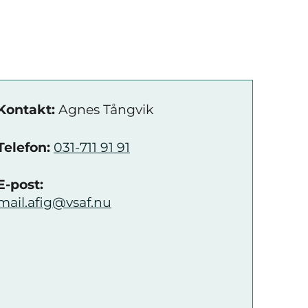
Kontakt:
Agnes Tångvik
Telefon:
031-711 91 91
E-post:
mail.afig@vsaf.nu