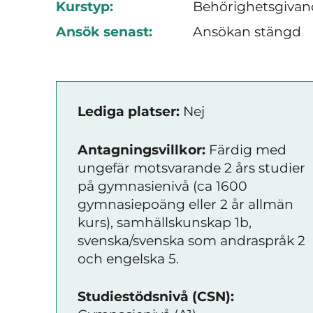
Kurstyp:
Behörighetsgivan
Ansök senast:
Ansökan stängd
Lediga platser:
Nej
Antagningsvillkor:
Färdig med
ungefär motsvarande 2 års studier
på gymnasienivå (ca 1600
gymnasiepoäng eller 2 år allmän
kurs), samhällskunskap 1b,
svenska/svenska som andraspråk 2
och engelska 5.
Studiestödsnivå (CSN):