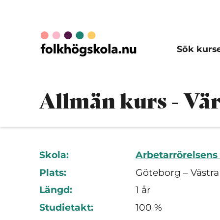
Sök kurs
Allmän kurs - Vä
Skola:
Arbetarrörelsens
Plats:
Göteborg – Västra
Längd:
1 år
Studietakt:
100 %