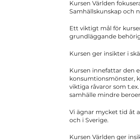
Kursen Världen fokuserar
Samhällskunskap och nat
Ett viktigt mål för kurs
grundläggande behörighe
Kursen ger insikter i sk
Kursen innefattar den e
konsumtionsmönster, ko
viktiga råvaror som t.ex
samhälle mindre beroend
Vi ägnar mycket tid åt 
och i Sverige.
Kursen Världen ger insi