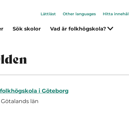
Lättläst
Other languages
Hitta innehål
er
Sök skolor
Vad är folkhögskola?
rlden
 folkhögskola i Göteborg
 Götalands län