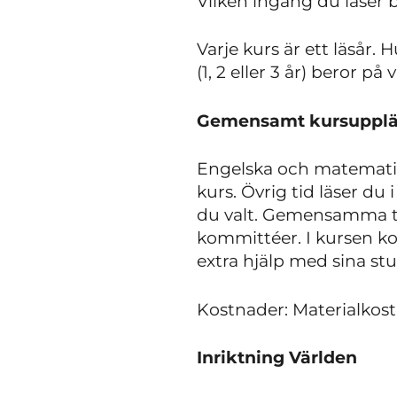
Vilken ingång du läser 
Varje kurs är ett läsår
(1, 2 eller 3 år) beror på
Gemensamt kursupplägg
Engelska och matematik
kurs. Övrig tid läser du
du valt. Gemensamma te
kommittéer. I kursen k
extra hjälp med sina stu
Kostnader: Materialkostna
Inriktning Världen