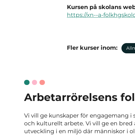
Kursen på skolans webb
https://xn--a-folkhgsko
Fler kurser inom:
All
Arbetarrörelsens fo
Vi vill ge kunskaper för engagemang i sa
och kulturellt arbete. Vi vill ge en br
utveckling i en miljö där människor i o