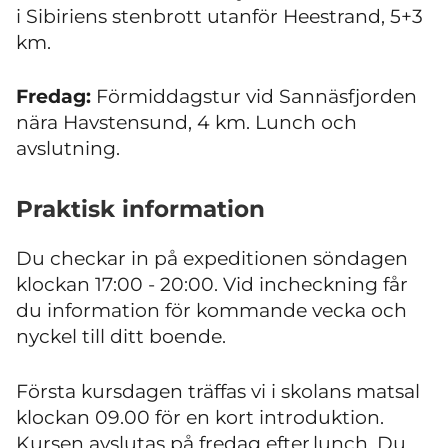
i Sibiriens stenbrott utanför Heestrand, 5+3
km.
Fredag:
Förmiddagstur vid Sannäsfjorden
nära Havstensund, 4 km. Lunch och
avslutning.
Praktisk information
Du checkar in på expeditionen söndagen
klockan 17:00 - 20:00. Vid incheckning får
du information för kommande vecka och
nyckel till ditt boende.
Första kursdagen träffas vi i skolans matsal
klockan 09.00 för en kort introduktion.
Kursen avslutas på fredag efter lunch. Du