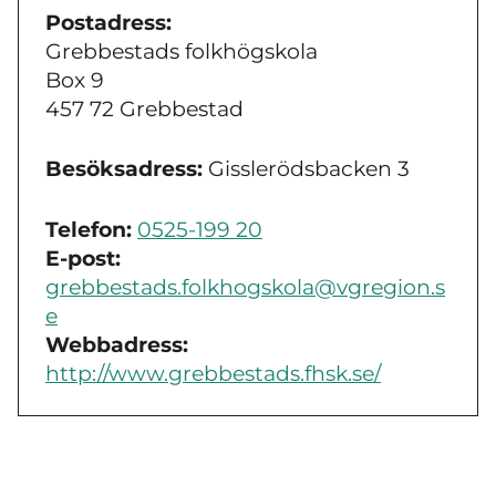
Postadress:
Grebbestads folkhögskola
Box 9
457 72 Grebbestad
Besöksadress:
Gisslerödsbacken 3
Telefon:
0525-199 20
E-post:
grebbestads.folkhogskola@vgregion.s
e
Webbadress:
http://www.grebbestads.fhsk.se/