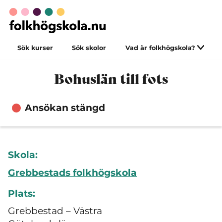
Sök kurser
Sök skolor
Vad är folkhögskola?
Bohuslän till fots
Ansökan stängd
Skola:
Grebbestads folkhögskola
Plats:
Grebbestad – Västra