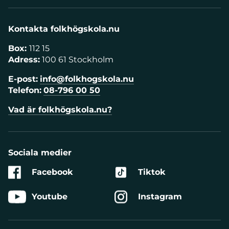
Kontakta folkhögskola.nu
Box:
112 15
Adress:
100 61 Stockholm
E-post:
info@folkhogskola.nu
Telefon:
08-796 00 50
Vad är folkhögskola.nu?
Sociala medier
Facebook
Tiktok
Youtube
Instagram