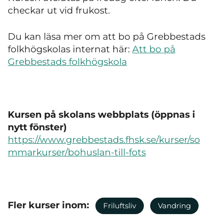
checkar ut vid frukost.
Du kan läsa mer om att bo på Grebbestads
folkhögskolas internat här:
Att bo på
Grebbestads folkhögskola
Kursen på skolans webbplats (öppnas i
nytt fönster)
https://www.grebbestads.fhsk.se/kurser/so
mmarkurser/bohuslan-till-fots
Fler kurser inom:
Friluftsliv
Vandring