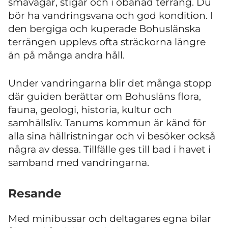
småvägar, stigar och i obanad terräng. Du
bör ha vandringsvana och god kondition. I
den bergiga och kuperade Bohuslänska
terrängen upplevs ofta sträckorna längre
än på många andra håll.
Under vandringarna blir det många stopp
där guiden berättar om Bohusläns flora,
fauna, geologi, historia, kultur och
samhällsliv. Tanums kommun är känd för
alla sina hällristningar och vi besöker också
några av dessa. Tillfälle ges till bad i havet i
samband med vandringarna.
Resande
Med minibussar och deltagares egna bilar