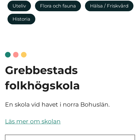
Uteliv
Flora och fauna
Hälsa / Friskvård
Historia
Grebbestads
folkhögskola
En skola vid havet i norra Bohuslän.
Läs mer om skolan