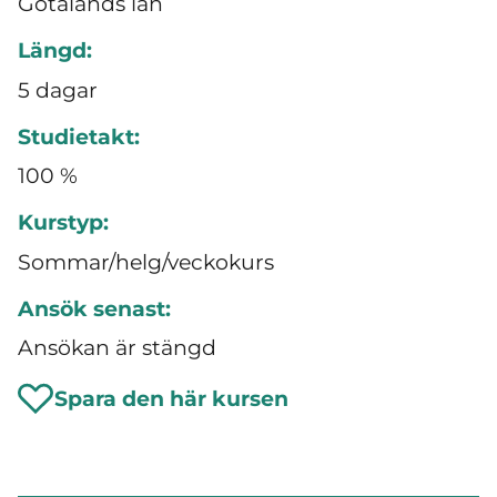
Götalands län
Längd:
5 dagar
Studietakt:
100 %
Kurstyp:
Sommar/helg/veckokurs
Ansök senast:
Ansökan är stängd
Spara den här kursen