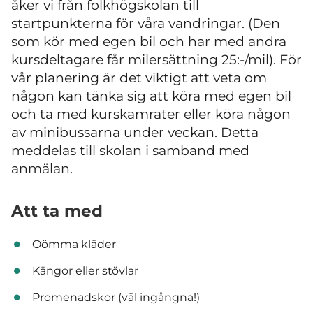
åker vi från folkhögskolan till
startpunkterna för våra vandringar. (Den
som kör med egen bil och har med andra
kursdeltagare får milersättning 25:-/mil). För
vår planering är det viktigt att veta om
någon kan tänka sig att köra med egen bil
och ta med kurskamrater eller köra någon
av minibussarna under veckan. Detta
meddelas till skolan i samband med
anmälan.
Att ta med
Oömma kläder
Kängor eller stövlar
Promenadskor (väl ingångna!)