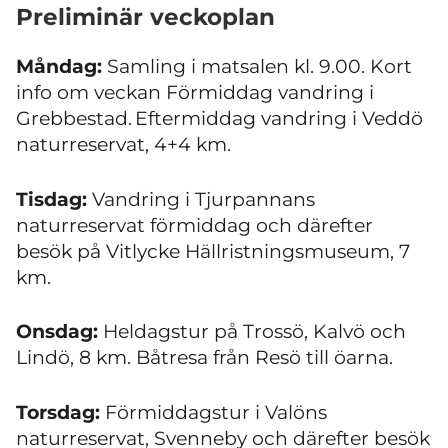
Preliminär veckoplan
Måndag:
Samling i matsalen kl. 9.00. Kort
info om veckan Förmiddag vandring i
Grebbestad. Eftermiddag vandring i Veddö
naturreservat, 4+4 km.
Tisdag:
Vandring i Tjurpannans
naturreservat förmiddag och därefter
besök på Vitlycke Hällristningsmuseum, 7
km.
Onsdag:
Heldagstur på Trossö, Kalvö och
Lindö, 8 km. Båtresa från Resö till öarna.
Torsdag:
Förmiddagstur i Valöns
naturreservat, Svenneby och därefter besök