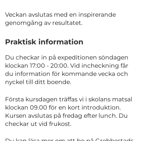
Veckan avslutas med en inspirerande
genomgång av resultatet.
Praktisk information
Du checkar in på expeditionen söndagen
klockan 17:00 - 20:00. Vid incheckning får
du information för kommande vecka och
nyckel till ditt boende.
Första kursdagen träffas vi i skolans matsal
klockan 09.00 för en kort introduktion.
Kursen avslutas på fredag efter lunch. Du
checkar ut vid frukost.
Du kan läsa mer om att bo på Grebbestads