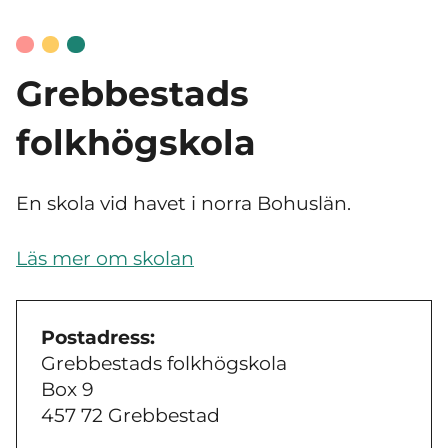
Grebbestads
folkhögskola
En skola vid havet i norra Bohuslän.
Läs mer om skolan
Postadress:
Grebbestads folkhögskola
Box 9
457 72 Grebbestad