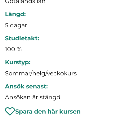
Götalands län
Längd:
5 dagar
Studietakt:
100 %
Kurstyp:
Sommar/helg/veckokurs
Ansök senast:
Ansökan är stängd
Spara den här kursen