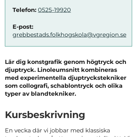
Telefon:
0525-19920
E-post:
grebbestads.folkhogskola@vgregion.se
Lär dig konstgrafik genom högtryck och
djuptryck. Linoleumsnitt kombineras
med experimentella djuptryckstekniker
som collografi, schablontryck och olika
typer av blandtekniker.
Kursbeskrivning
En vecka där vi jobbar med klassiska