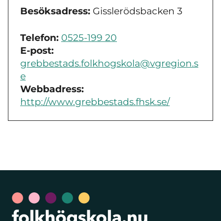
Besöksadress:
Gisslerödsbacken 3
Telefon:
0525-199 20
E-post:
grebbestads.folkhogskola@vgregion.s
e
Webbadress:
http://www.grebbestads.fhsk.se/