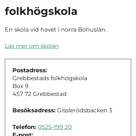
folkhögskola
En skola vid havet i norra Bohuslän.
Läs mer om skolan
Postadress:
Grebbestads folkhögskola
Box 9
457 72 Grebbestad
Besöksadress:
Gisslerödsbacken 3
Telefon:
0525-199 20
E-post: