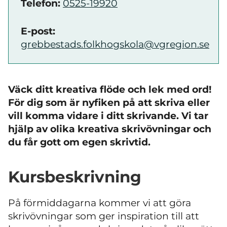
Telefon:
0525-19920
E-post:
grebbestads.folkhogskola@vgregion.se
Väck ditt kreativa flöde och lek med ord!
För dig som är nyfiken på att skriva eller
vill komma vidare i ditt skrivande. Vi tar
hjälp av olika kreativa skrivövningar och
du får gott om egen skrivtid.
Kursbeskrivning
På förmiddagarna kommer vi att göra
skrivövningar som ger inspiration till att