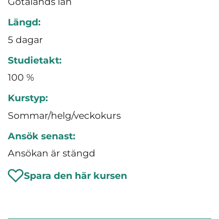
Götalands län
Längd:
5 dagar
Studietakt:
100 %
Kurstyp:
Sommar/helg/veckokurs
Ansök senast:
Ansökan är stängd
Spara den här kursen