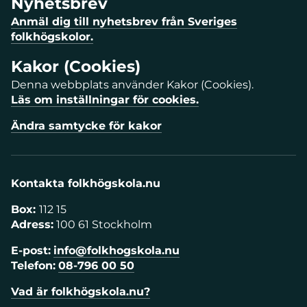
Nyhetsbrev
Anmäl dig till nyhetsbrev från Sveriges
folkhögskolor.
Kakor (Cookies)
Denna webbplats använder Kakor (Cookies).
Läs om inställningar för cookies.
Ändra samtycke för kakor
Kontakta folkhögskola.nu
Box:
112 15
Adress:
100 61 Stockholm
E-post:
info@folkhogskola.nu
Telefon:
08-796 00 50
Vad är folkhögskola.nu?