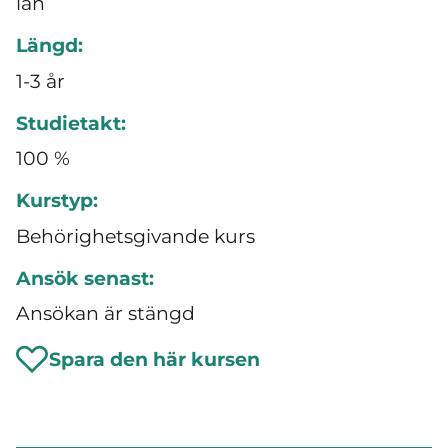
län
Längd:
1-3 år
Studietakt:
100 %
Kurstyp:
Behörighetsgivande kurs
Ansök senast:
Ansökan är stängd
Spara den här kursen