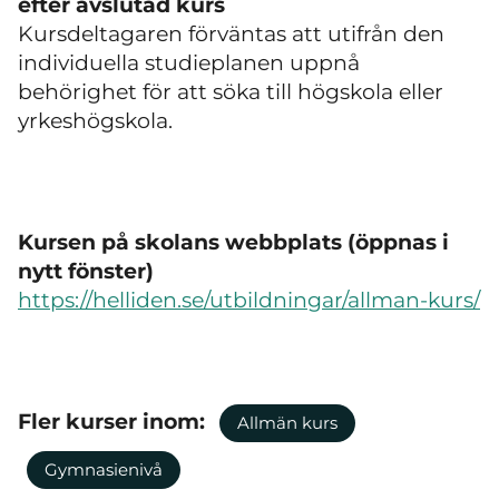
efter avslutad kurs
Kursdeltagaren förväntas att utifrån den
individuella studieplanen uppnå
behörighet för att söka till högskola eller
yrkeshögskola.
Kursen på skolans webbplats (öppnas i
nytt fönster)
https://helliden.se/utbildningar/allman-kurs/
Fler kurser inom:
Allmän kurs
Gymnasienivå