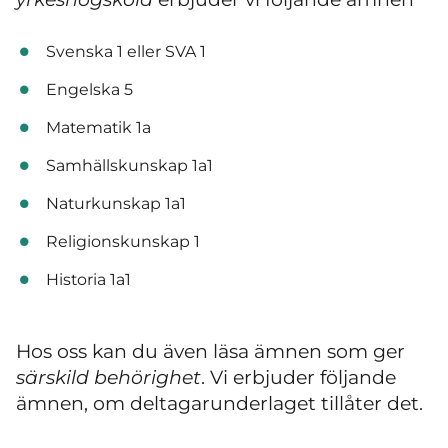
Svenska 1 eller SVA 1
Engelska 5
Matematik 1a
Samhällskunskap 1a1
Naturkunskap 1a1
Religionskunskap 1
Historia 1a1
Hos oss kan du även läsa ämnen som ger
särskild behörighet
. Vi erbjuder följande
ämnen, om deltagarunderlaget tillåter det.