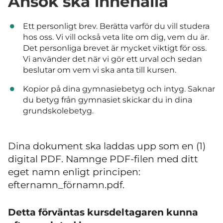
Ansök ska innehålla
Ett personligt brev. Berätta varför du vill studera
hos oss. Vi vill också veta lite om dig, vem du är.
Det personliga brevet är mycket viktigt för oss.
Vi använder det när vi gör ett urval och sedan
beslutar om vem vi ska anta till kursen.
Kopior på dina gymnasiebetyg och intyg. Saknar
du betyg från gymnasiet skickar du in dina
grundskolebetyg.
Dina dokument ska laddas upp som en (1)
digital PDF. Namnge PDF-filen med ditt
eget namn enligt principen:
efternamn_förnamn.pdf.
Detta förväntas kursdeltagaren kunna