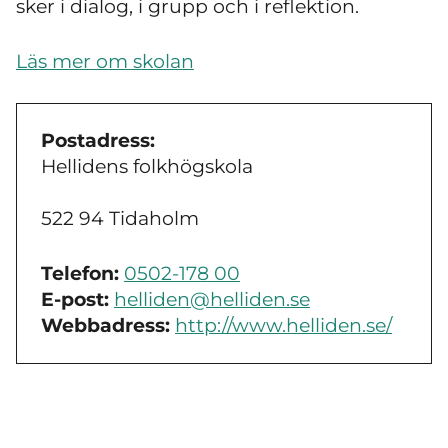
sker i dialog, i grupp och i reflektion.
Läs mer om skolan
Postadress:
Hellidens folkhögskola
522 94 Tidaholm
Telefon:
0502-178 00
E-post:
helliden@helliden.se
Webbadress:
http://www.helliden.se/