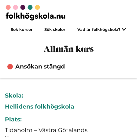
Sök kurser
Sök skolor
Vad är folkhögskola?
Allmän kurs
Ansökan stängd
Skola:
Hellidens folkhögskola
Plats:
Tidaholm – Västra Götalands