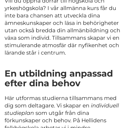
Vill du öppna dörrar till högskola och
yrkeshögskola? I vår allmänna kurs får du
inte bara chansen att utveckla dina
ämneskunskaper och läsa in behörigheter
utan också bredda din allmänbildning och
växa som individ. Tillsammans skapar vi en
stimulerande atmosfär där nyfikenhet och
lärande står i centrum.
En utbildning anpassad
efter dina behov
Här utformas studierna tillsammans med
dig som deltagare. Vi skapar en
individuell
studieplan
som utgår från dina
förkunskaper och behov. På Hellidens
folkhögskola arbetar vi i mindre