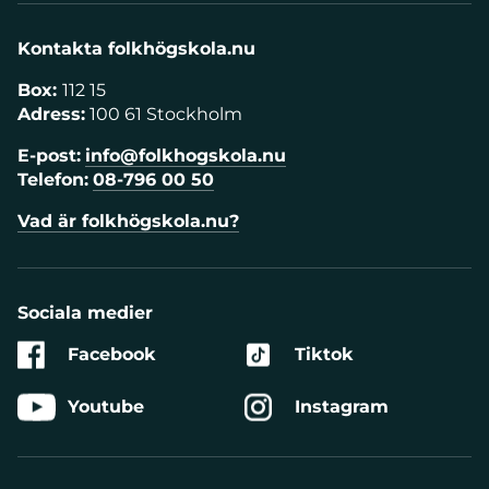
Kontakta folkhögskola.nu
Box:
112 15
Adress:
100 61 Stockholm
E-post:
info@folkhogskola.nu
Telefon:
08-796 00 50
Vad är folkhögskola.nu?
Sociala medier
Facebook
Tiktok
Youtube
Instagram