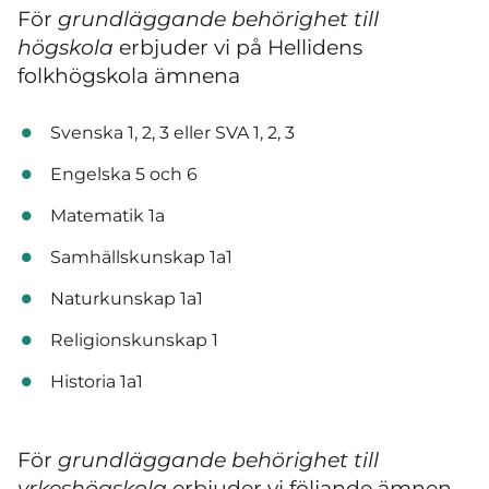
För
grundläggande behörighet till
högskola
erbjuder vi på Hellidens
folkhögskola ämnena
Svenska 1, 2, 3 eller SVA 1, 2, 3
Engelska 5 och 6
Matematik 1a
Samhällskunskap 1a1
Naturkunskap 1a1
Religionskunskap 1
Historia 1a1
För
grundläggande behörighet till
yrkeshögskola
erbjuder vi följande ämnen