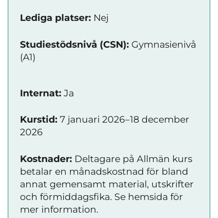
Lediga platser:
Nej
Studiestödsnivå (CSN):
Gymnasienivå
(A1)
Internat:
Ja
Kurstid:
7 januari 2026–18 december
2026
Kostnader:
Deltagare på Allmän kurs
betalar en månadskostnad för bland
annat gemensamt material, utskrifter
och förmiddagsfika. Se hemsida för
mer information.