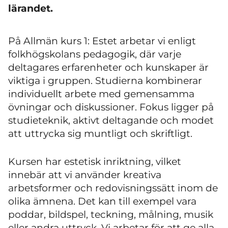
lärandet.
På Allmän kurs 1: Estet arbetar vi enligt
folkhögskolans pedagogik, där varje
deltagares erfarenheter och kunskaper är
viktiga i gruppen. Studierna kombinerar
individuellt arbete med gemensamma
övningar och diskussioner. Fokus ligger på
studieteknik, aktivt deltagande och modet
att uttrycka sig muntligt och skriftligt.
Kursen har estetisk inriktning, vilket
innebär att vi använder kreativa
arbetsformer och redovisningssätt inom de
olika ämnena. Det kan till exempel vara
poddar, bildspel, teckning, målning, musik
eller andra uttryck. Vi arbetar för att ge alla