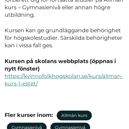
kurs – Gymnasienivå eller annan högre
utbildning.
Kursen kan ge grundläggande behörighet
för högskolestudier. Särskilda behörigheter
kan i vissa fall ges.
Kursen på skolans webbplats (öppnas i
nytt fönster)
https://kvinnofolkhogskolan.se/kurs/allman-
kurs-1-estet/
Fler kurser inom:
Allmän kurs
Gymnasienivå
Gymnasienivå