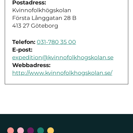
Postadress:
Kvinnofolkhögskolan
Första Långgatan 28 B
413 27 Göteborg
Telefon:
031-780 35 00
E-post:
expedition@kvinnofolkhogskolan.se
Webbadress:
http://www.kvinnofolkhogskolan.se/