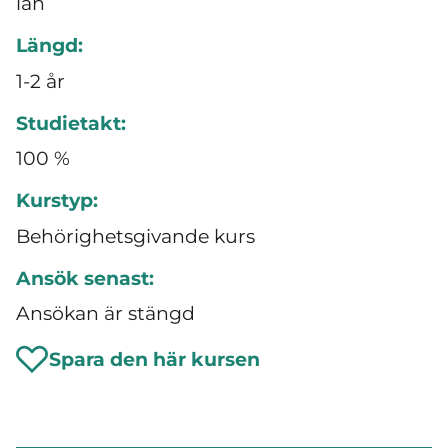
län
Längd:
1-2 år
Studietakt:
100 %
Kurstyp:
Behörighetsgivande kurs
Ansök senast:
Ansökan är stängd
Spara den här kursen