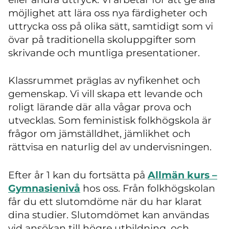
möjlighet att lära oss nya färdigheter och
uttrycka oss på olika sätt, samtidigt som vi
övar på traditionella skoluppgifter som
skrivande och muntliga presentationer.
Klassrummet präglas av nyfikenhet och
gemenskap. Vi vill skapa ett levande och
roligt lärande där alla vågar prova och
utvecklas. Som feministisk folkhögskola är
frågor om jämställdhet, jämlikhet och
rättvisa en naturlig del av undervisningen.
Efter år 1 kan du fortsätta på
Allmän kurs –
Gymnasienivå
hos oss. Från folkhögskolan
får du ett slutomdöme när du har klarat
dina studier. Slutomdömet kan användas
vid ansökan till högre utbildning, och