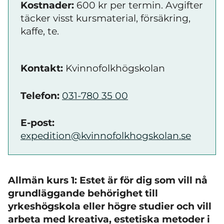
Kostnader:
600 kr per termin. Avgifter
täcker visst kursmaterial, försäkring,
kaffe, te.
Kontakt:
Kvinnofolkhögskolan
Telefon:
031-780 35 00
E-post:
expedition@kvinnofolkhogskolan.se
Allmän kurs 1: Estet är för dig som vill nå
grundläggande behörighet till
yrkeshögskola eller högre studier och vill
arbeta med kreativa, estetiska metoder i