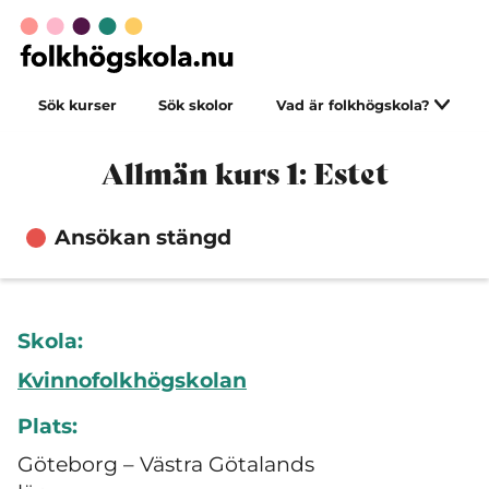
Sök kurser
Sök skolor
Vad är folkhögskola?
Allmän kurs 1: Estet
Ansökan stängd
Skola:
Kvinnofolkhögskolan
Plats:
Göteborg – Västra Götalands