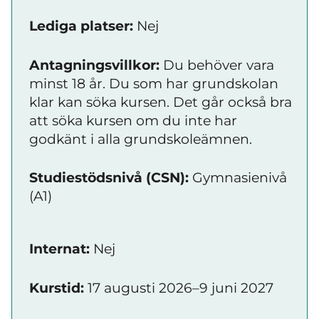
Lediga platser:
Nej
Antagningsvillkor:
Du behöver vara
minst 18 år. Du som har grundskolan
klar kan söka kursen. Det går också bra
att söka kursen om du inte har
godkänt i alla grundskoleämnen.
Studiestödsnivå (CSN):
Gymnasienivå
(A1)
Internat:
Nej
Kurstid:
17 augusti 2026–9 juni 2027