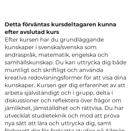
Detta förväntas kursdeltagaren kunna
efter avslutad kurs
Efter kursen har du grundläggande
kunskaper i svenska/svenska som
andraspråk, matematik, engelska och
samhällskunskap. Du kan uttrycka dig både
muntligt och skriftligt och använda
kreativa redovisningsformer för att visa dina
kunskaper. Kursen ger dig erfarenhet av att
arbeta självständigt och i grupp, delta i
diskussioner och reflektera över frågor om
jämlikhet, jämställdhet och rättvisa. Du har
utvecklat studieteknik och mod att pröva
nya sätt att lära och uttrycka dig, samt
förberett dig för fortsatta studier på Allmän