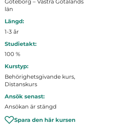
Göteborg – Västra Götalands
län
Längd:
1-3 år
Studietakt:
100 %
Kurstyp:
Behörighetsgivande kurs,
Distanskurs
Ansök senast:
Ansökan är stängd
Spara den här kursen