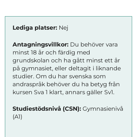
Lediga platser:
Nej
Antagningsvillkor:
Du behöver vara
minst 18 år och färdig med
grundskolan och ha gått minst ett år
på gymnasiet, eller deltagit i liknande
studier. Om du har svenska som
andraspråk behöver du ha betyg från
kursen Sva 1 klart, annars gäller Sv1.
Studiestödsnivå (CSN):
Gymnasienivå
(A1)