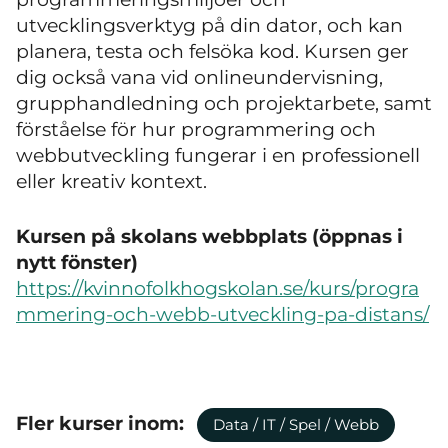
utvecklingsverktyg på din dator, och kan
planera, testa och felsöka kod. Kursen ger
dig också vana vid onlineundervisning,
grupphandledning och projektarbete, samt
förståelse för hur programmering och
webbutveckling fungerar i en professionell
eller kreativ kontext.
Kursen på skolans webbplats (öppnas i
nytt fönster)
https://kvinnofolkhogskolan.se/kurs/progra
mmering-och-webb-utveckling-pa-distans/
Fler kurser inom:
Data / IT / Spel / Webb