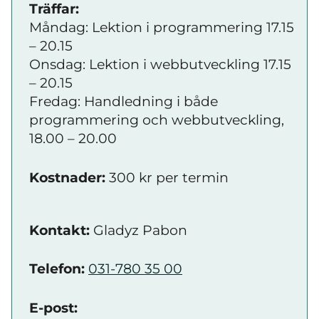
Träffar:
Måndag: Lektion i programmering 17.15
– 20.15
Onsdag: Lektion i webbutveckling 17.15
– 20.15
Fredag: Handledning i både
programmering och webbutveckling,
18.00 – 20.00
Kostnader:
300 kr per termin
Kontakt:
Gladyz Pabon
Telefon:
031-780 35 00
E-post: