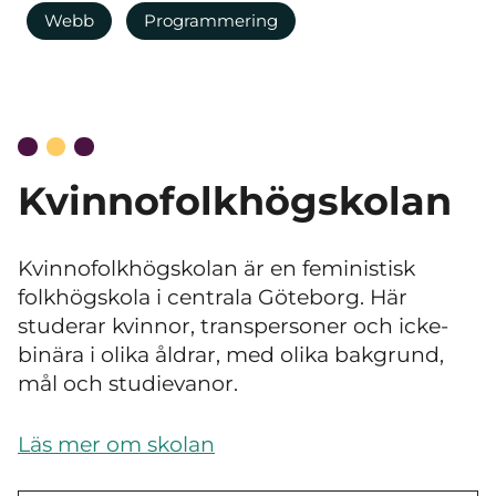
Webb
Programmering
Kvinnofolkhögskolan
Kvinnofolkhögskolan är en feministisk
folkhögskola i centrala Göteborg. Här
studerar kvinnor, transpersoner och icke-
binära i olika åldrar, med olika bakgrund,
mål och studievanor.
Läs mer om skolan