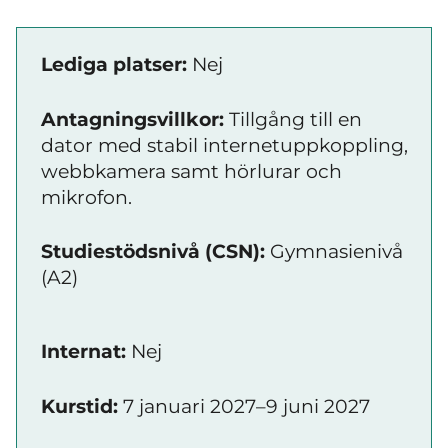
Lediga platser:
Nej
Antagningsvillkor:
Tillgång till en
dator med stabil internetuppkoppling,
webbkamera samt hörlurar och
mikrofon.
Studiestödsnivå (CSN):
Gymnasienivå
(A2)
Internat:
Nej
Kurstid:
7 januari 2027–9 juni 2027