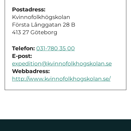
Postadress:
Kvinnofolkhögskolan
Första Långgatan 28 B
413 27 Göteborg
Telefon:
031-780 35 00
E-post:
expedition@kvinnofolkhogskolan.se
Webbadress:
http://www.kvinnofolkhogskolan.se/