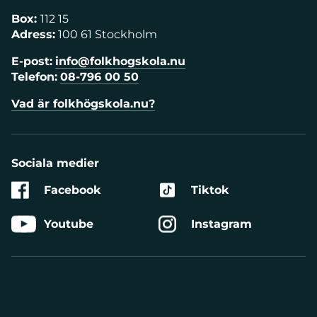
Box:
112 15
Adress:
100 61 Stockholm
E-post:
info@folkhogskola.nu
Telefon:
08-796 00 50
Vad är folkhögskola.nu?
Sociala medier
Facebook
Tiktok
Youtube
Instagram