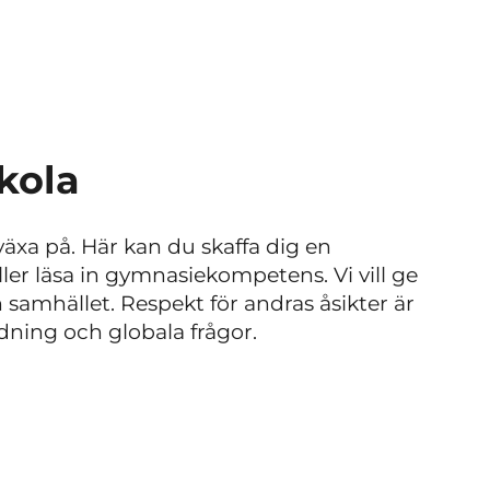
kola
växa på. Här kan du skaffa dig en
ller
läsa in gymnasiekompetens
. Vi vill ge
 samhället. Respekt för andras åsikter är
kådning och globala frågor.