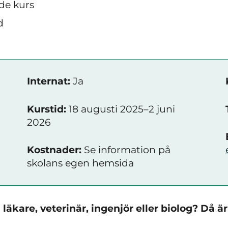
de kurs
d
Internat:
Ja
Kurstid:
18 augusti 2025–2 juni
2026
Kostnader:
Se information på
skolans egen hemsida
äkare, veterinär, ingenjör eller biolog? Då är