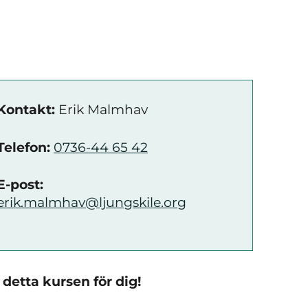
Kontakt:
Erik Malmhav
Telefon:
0736-44 65 42
E-post:
erik.malmhav@ljungskile.org
 detta kursen för dig!