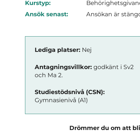
Kurstyp:
Behörighetsgivan
Ansök senast:
Ansökan är stäng
Lediga platser:
Nej
Antagningsvillkor:
godkänt i Sv2
och Ma 2.
Studiestödsnivå (CSN):
Gymnasienivå (A1)
Drömmer du om att bli l