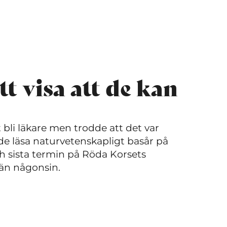
tt visa att de kan
bli läkare men trodde att det var
nde läsa naturvetenskapligt basår på
ch sista termin på Röda Korsets
än någonsin.