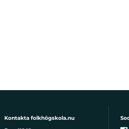
Kontakta folkhögskola.nu
Soc