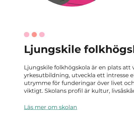
Ljungskile folkhögs
Ljungskile folkhögskola är en plats att 
yrkesutbildning, utveckla ett intresse e
utrymme för funderingar över livet och
viktigt. Skolans profil är kultur, livsås
Läs mer om skolan