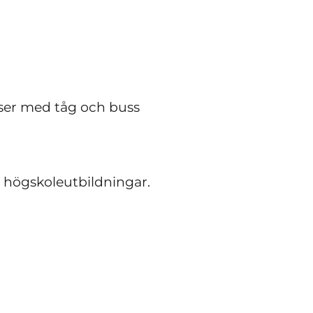
elser med tåg och buss
a högskoleutbildningar.