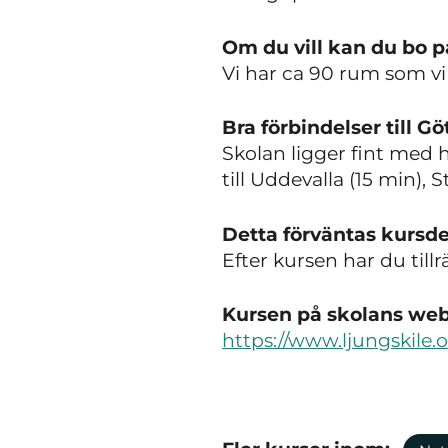
Om du vill kan du bo p
Vi har ca 90 rum som vi 
Bra förbindelser till 
Skolan ligger fint med h
till Uddevalla (15 min)
Detta förväntas kursde
Efter kursen har du till
Kursen på skolans webb
https://www.ljungskile.