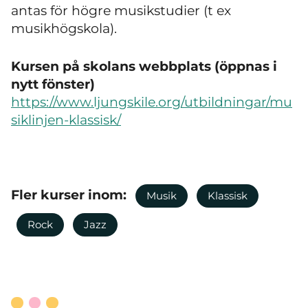
antas för högre musikstudier (t ex
musikhögskola).
Kursen på skolans webbplats (öppnas i
nytt fönster)
https://www.ljungskile.org/utbildningar/mu
siklinjen-klassisk/
Fler kurser inom:
Musik
Klassisk
Rock
Jazz