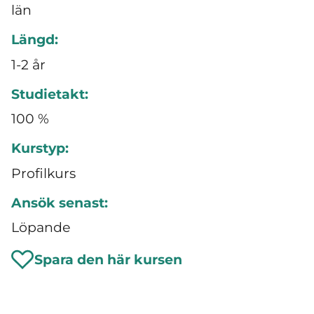
län
Längd:
1-2 år
Studietakt:
100 %
Kurstyp:
Profilkurs
Ansök senast:
Löpande
Spara den här kursen