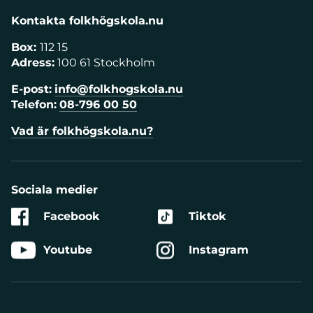
Kontakta folkhögskola.nu
Box:
112 15
Adress:
100 61 Stockholm
E-post:
info@folkhogskola.nu
Telefon:
08-796 00 50
Vad är folkhögskola.nu?
Sociala medier
Facebook
Tiktok
Youtube
Instagram