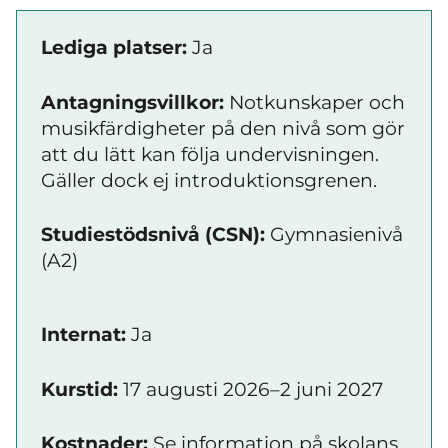
Lediga platser:
Ja
Antagningsvillkor:
Notkunskaper och
musikfärdigheter på den nivå som gör
att du lätt kan följa undervisningen.
Gäller dock ej introduktionsgrenen.
Studiestödsnivå (CSN):
Gymnasienivå
(A2)
Internat:
Ja
Kurstid:
17 augusti 2026–2 juni 2027
Kostnader:
Se information på skolans