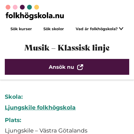
Sök kurser
Sök skolor
Vad är folkhögskola?
Musik – Klassisk linje
Ansök nu
Skola:
Ljungskile folkhögskola
Plats:
Ljungskile – Västra Götalands