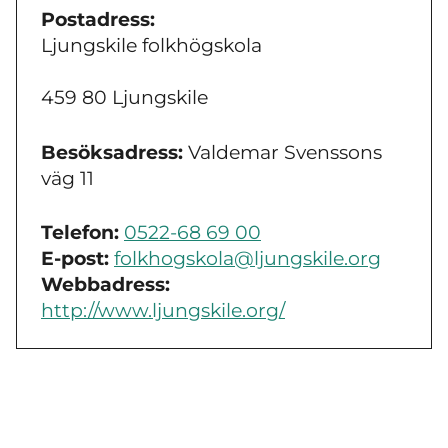
Postadress:
Ljungskile folkhögskola
459 80 Ljungskile
Besöksadress:
Valdemar Svenssons
väg 11
Telefon:
0522-68 69 00
E-post:
folkhogskola@ljungskile.org
Webbadress:
http://www.ljungskile.org/