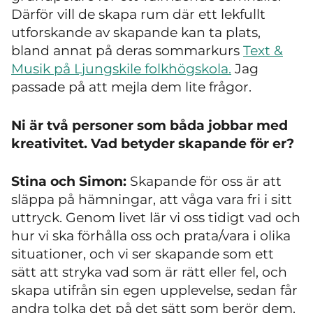
Därför vill de skapa rum där ett lekfullt
utforskande av skapande kan ta plats,
bland annat på deras sommarkurs
Text &
Musik på Ljungskile folkhögskola.
Jag
passade på att mejla dem lite frågor.
Ni är två personer som båda jobbar med
kreativitet. Vad betyder skapande för er?
Stina och
Simon:
Skapande för oss är att
släppa på hämningar, att våga vara fri i sitt
uttryck. Genom livet lär vi oss tidigt vad och
hur vi ska förhålla oss och prata/vara i olika
situationer, och vi ser skapande som ett
sätt att stryka vad som är rätt eller fel, och
skapa utifrån sin egen upplevelse, sedan får
andra tolka det på det sätt som berör dem.