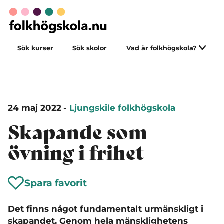
Sök kurser
Sök skolor
Vad är folkhögskola?
24 maj 2022
-
Ljungskile folkhögskola
Skapande som
övning i frihet
Spara favorit
Det finns något fundamentalt urmänskligt i
skapandet. Genom hela mänsklighetens