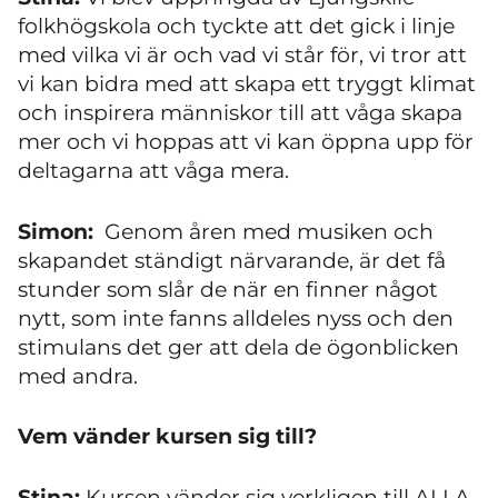
folkhögskola och tyckte att det gick i linje
med vilka vi är och vad vi står för, vi tror att
vi kan bidra med att skapa ett tryggt klimat
och inspirera människor till att våga skapa
mer och vi hoppas att vi kan öppna upp för
deltagarna att våga mera.
Simon:
Genom åren med musiken och
skapandet ständigt närvarande, är det få
stunder som slår de när en finner något
nytt, som inte fanns alldeles nyss och den
stimulans det ger att dela de ögonblicken
med andra.
Vem vänder kursen sig till?
Stina:
Kursen vänder sig verkligen till ALLA