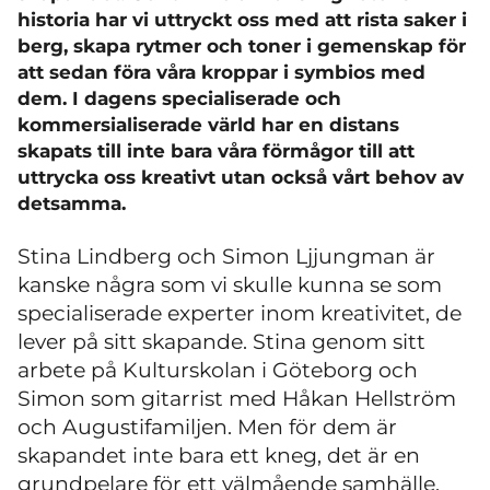
historia har vi uttryckt oss med att rista saker i
berg, skapa rytmer och toner i gemenskap för
att sedan föra våra kroppar i symbios med
dem. I dagens specialiserade och
kommersialiserade värld har en distans
skapats till inte bara våra förmågor till att
uttrycka oss kreativt utan också vårt behov av
detsamma.
Stina Lindberg och Simon Ljjungman är
kanske några som vi skulle kunna se som
specialiserade experter inom kreativitet, de
lever på sitt skapande. Stina genom sitt
arbete på Kulturskolan i Göteborg och
Simon som gitarrist med Håkan Hellström
och Augustifamiljen. Men för dem är
skapandet inte bara ett kneg, det är en
grundpelare för ett välmående samhälle.