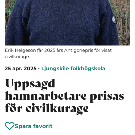
Erik Helgeson får 2025 års Antigonepris för visat
civilkurage.
25 apr. 2025
-
Ljungskile folkhögskola
Uppsagd
hamnarbetare prisas
för civilkurage
Spara favorit