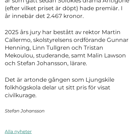
år som gått sedan Sofokles drama Antigone
(efter vilket priset är döpt) hade premiär. I
år innebär det 2.467 kronor.
2025 års jury har bestått av rektor Martin
Callermo, skolstyrelsens ordförande Gunnar
Henning, Linn Tullgren och Tristan
Mekoulou, studerande, samt Malin Lawson
och Stefan Johansson, lärare.
Det är artonde gången som Ljungskile
folkhögskola delar ut sitt pris för visat
civilkurage.
Stefan Johansson
Alla nyheter