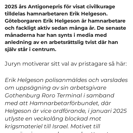
2025 års Antigonepris för visat civilkurage
tilldelas hamnarbetaren Erik Helgeson.
Göteborgaren Erik Helgeson är hamnarbetare
och fackligt aktiv sedan många år. De senaste
månaderna har han synts i media med
anledning av en arbetsrättslig tvist där han
själv står i centrum.
Juryn motiverar sitt val av pristagare så här:
Erik Helgeson polisanmäldes och varslades
om uppsägning av sin arbetsgivare
Gothenburg Roro Terminal i samband
med att Hamnarbetarförbundet, där
Helgeson är vice ordförande, i januari 2025
utlyste en veckolång blockad mot
krigsmateriel till Israel. Motivet till