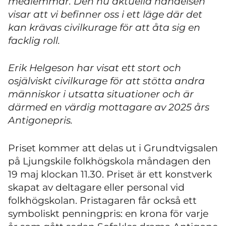
medlemmar. Den nu aktuella händelsen
visar att vi befinner oss i ett läge där det
kan krävas civilkurage för att åta sig en
facklig roll.
Erik Helgeson har visat ett stort och
osjälviskt civilkurage för att stötta andra
människor i utsatta situationer och är
därmed en värdig mottagare av 2025 års
Antigonepris.
Priset kommer att delas ut i Grundtvigsalen
på Ljungskile folkhögskola måndagen den
19 maj klockan 11.30. Priset är ett konstverk
skapat av deltagare eller personal vid
folkhögskolan. Pristagaren får också ett
symboliskt penningpris: en krona för varje