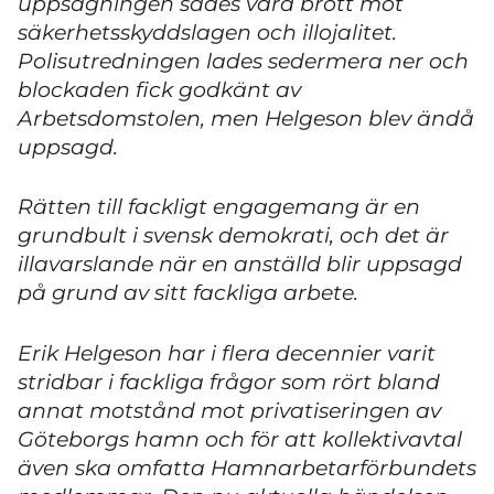
uppsägningen sades vara brott mot
säkerhetsskyddslagen och illojalitet.
Polisutredningen lades sedermera ner och
blockaden fick godkänt av
Arbetsdomstolen, men Helgeson blev ändå
uppsagd.
Rätten till fackligt engagemang är en
grundbult i svensk demokrati, och det är
illavarslande när en anställd blir uppsagd
på grund av sitt fackliga arbete.
Erik Helgeson har i flera decennier varit
stridbar i fackliga frågor som rört bland
annat motstånd mot privatiseringen av
Göteborgs hamn och för att kollektivavtal
även ska omfatta Hamnarbetarförbundets