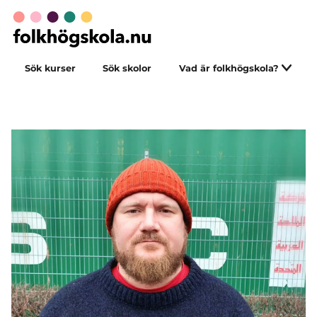
Sök kurser
Sök skolor
Vad är folkhögskola?