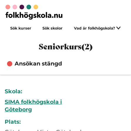
Sök kurser
Sök skolor
Vad är folkhögskola?
Seniorkurs(2)
Ansökan stängd
Skola:
SIMA folkhögskola i
Göteborg
Plats: