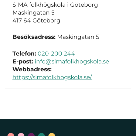
SIMA folkhögskola i Göteborg
Maskingatan 5
417 64 Göteborg
Besöksadress:
Maskingatan 5
Telefon:
020-200 244
E-post:
info@simafolkhogskola.se
Webbadress:
https://simafolkhogskola.se/