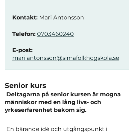
Kontakt:
Mari Antonsson
Telefon:
0703460240
E-post:
mari.antonsson@simafolkhogskola.se
Senior kurs
Deltagarna på senior kursen är mogna
människor med en lång livs- och
yrkeserfarenhet bakom sig.
En bärande idè och utgångspunkt i