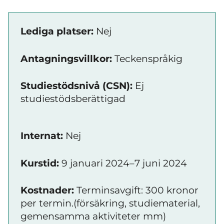
Lediga platser:
Nej
Antagningsvillkor:
Teckenspråkig
Studiestödsnivå (CSN):
Ej
studiestödsberättigad
Internat:
Nej
Kurstid:
9 januari 2024–7 juni 2024
Kostnader:
Terminsavgift: 300 kronor
per termin.(försäkring, studiematerial,
gemensamma aktiviteter mm)