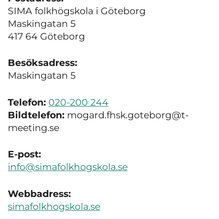
SIMA folkhögskola i Göteborg
Maskingatan 5
417 64 Göteborg
Besöksadress:
Maskingatan 5
Telefon:
020-200 244
Bildtelefon:
mogard.fhsk.goteborg@t-
meeting.se
E-post:
info@simafolkhogskola.se
Webbadress:
simafolkhogskola.se