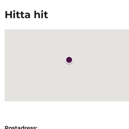
Hitta hit
Postadress: