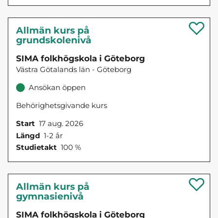
Allmän kurs på
grundskolenivå
SIMA folkhögskola i Göteborg
Västra Götalands län - Göteborg
Ansökan öppen
Behörighetsgivande kurs
Start
17 aug. 2026
Längd
1-2 år
Studietakt
100 %
Allmän kurs på
gymnasienivå
SIMA folkhögskola i Göteborg