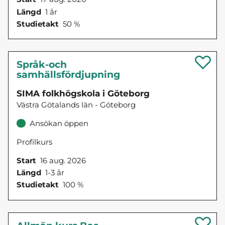
Längd
1 år
Studietakt
50 %
Språk-och
samhällsfördjupning
SIMA folkhögskola i Göteborg
Västra Götalands län - Göteborg
Ansökan öppen
Profilkurs
Start
16 aug. 2026
Längd
1-3 år
Studietakt
100 %