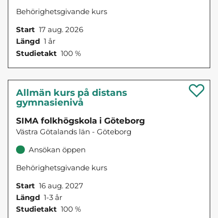
Behörighetsgivande kurs
Start
17 aug. 2026
Längd
1 år
Studietakt
100 %
Allmän kurs på distans
gymnasienivå
SIMA folkhögskola i Göteborg
Västra Götalands län - Göteborg
Ansökan öppen
Behörighetsgivande kurs
Start
16 aug. 2027
Längd
1-3 år
Studietakt
100 %