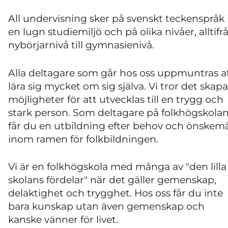
All undervisning sker på svenskt teckenspråk 
en lugn studiemiljö och på olika nivåer, alltifr
nybörjarnivå till gymnasienivå.
Alla deltagare som går hos oss uppmuntras a
lära sig mycket om sig själva. Vi tror det skapa
möjligheter för att utvecklas till en trygg och
stark person. Som deltagare på folkhögskola
får du en utbildning efter behov och önskem
inom ramen för folkbildningen.
Vi är en folkhögskola med många av "den lilla
skolans fördelar" när det gäller gemenskap,
delaktighet och trygghet. Hos oss får du inte
bara kunskap utan även gemenskap och
kanske vänner för livet.