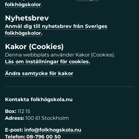
folkhögskolor
.
Nyhetsbrev
Anmäl dig till nyhetsbrev från Sveriges
folkhögskolor.
Kakor (Cookies)
Denna webbplats använder Kakor (Cookies).
Läs om inställningar för cookies.
Ändra samtycke för kakor
Kontakta folkhögskola.nu
Box:
112 15
Adress:
100 61 Stockholm
E-post:
info@folkhogskola.nu
Telefon:
08-796 00 50