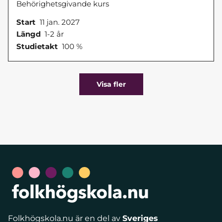
Behörighetsgivande kurs
Start
11 jan. 2027
Längd
1-2 år
Studietakt
100 %
Visa fler
Folkhögskola.nu är en del av
Sveriges