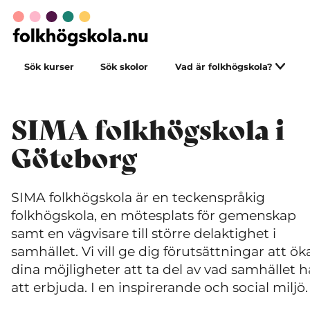
Sök kurser
Sök skolor
Vad är folkhögskola?
SIMA folkhögskola i
Göteborg
SIMA folkhögskola är en teckenspråkig
folkhögskola, en mötesplats för gemenskap
samt en vägvisare till större delaktighet i
samhället. Vi vill ge dig förutsättningar att ök
dina möjligheter att ta del av vad samhället h
att erbjuda. I en inspirerande och social miljö.