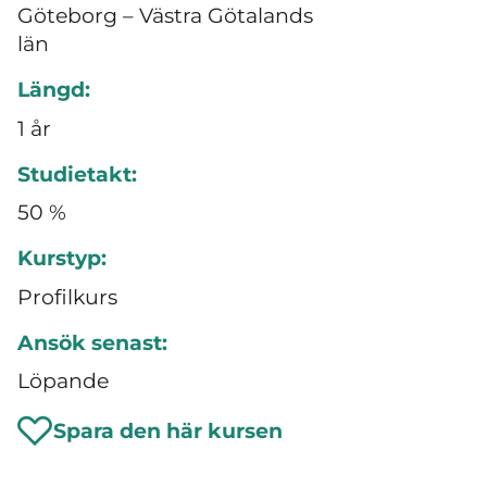
Göteborg – Västra Götalands
län
Längd:
1 år
Studietakt:
50 %
Kurstyp:
Profilkurs
Ansök senast:
Löpande
Spara den här kursen