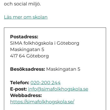
och social miljö.
Läs mer om skolan
Postadress:
SIMA folkhögskola i Göteborg
Maskingatan 5
417 64 Göteborg
Besöksadress:
Maskingatan 5
Telefon:
020-200 244
E-post:
info@simafolkhogskola.se
Webbadress:
https://simafolkhogskola.se/