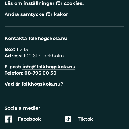
Läs om inställningar för cookies.
Ändra samtycke för kakor
Kontakta folkhögskola.nu
Box:
112 15
Adress:
100 61 Stockholm
E-post:
info@folkhogskola.nu
Telefon:
08-796 00 50
Vad är folkhögskola.nu?
Sociala medier
Facebook
Tiktok