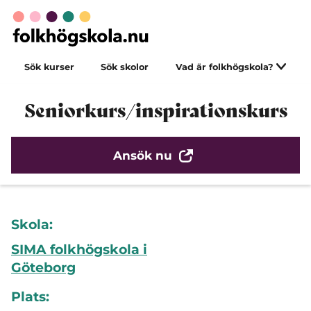
Sök kurser
Sök skolor
Vad är folkhögskola?
Seniorkurs/inspirationskurs
Ansök nu
Skola:
SIMA folkhögskola i
Göteborg
Plats: