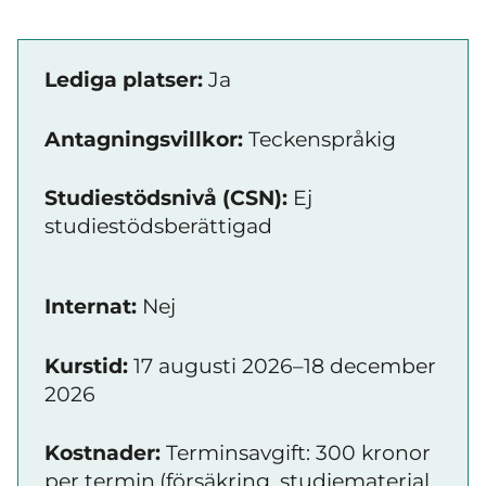
Lediga platser:
Ja
Antagningsvillkor:
Teckenspråkig
Studiestödsnivå (CSN):
Ej
studiestödsberättigad
Internat:
Nej
Kurstid:
17 augusti 2026–18 december
2026
Kostnader:
Terminsavgift: 300 kronor
per termin.(försäkring, studiematerial,