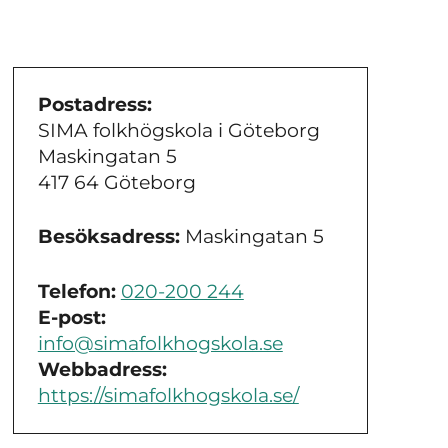
Postadress:
SIMA folkhögskola i Göteborg
Maskingatan 5
417 64 Göteborg
Besöksadress:
Maskingatan 5
Telefon:
020-200 244
E-post:
info@simafolkhogskola.se
Webbadress:
https://simafolkhogskola.se/