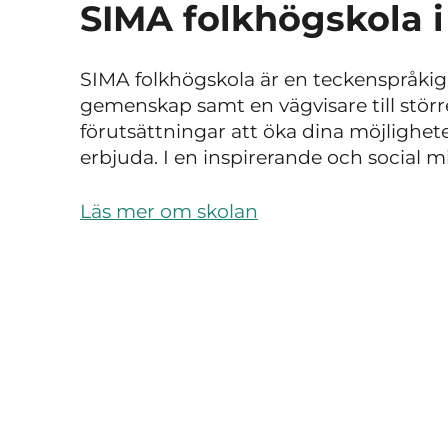
SIMA folkhögskola 
SIMA folkhögskola är en teckenspråkig 
gemenskap samt en vägvisare till större 
förutsättningar att öka dina möjlighete
erbjuda. I en inspirerande och social mi
Läs mer om skolan