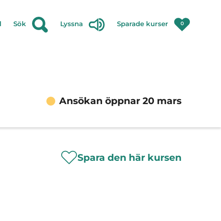
l
Sök
Lyssna
Sparade kurser
0
Ansökan öppnar 20 mars
Spara den här kursen