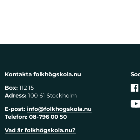
Kontakta folkhögskola.nu
Soc
Box:
112 15
Adress:
100 61 Stockholm
E-post:
info@folkhogskola.nu
Telefon:
08-796 00 50
Vad är folkhögskola.nu?