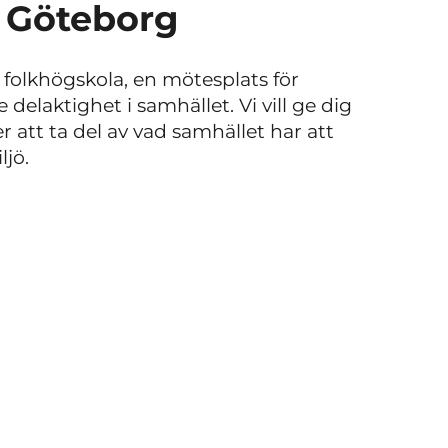
i Göteborg
folkhögskola, en mötesplats för
delaktighet i samhället. Vi vill ge dig
r att ta del av vad samhället har att
ljö.