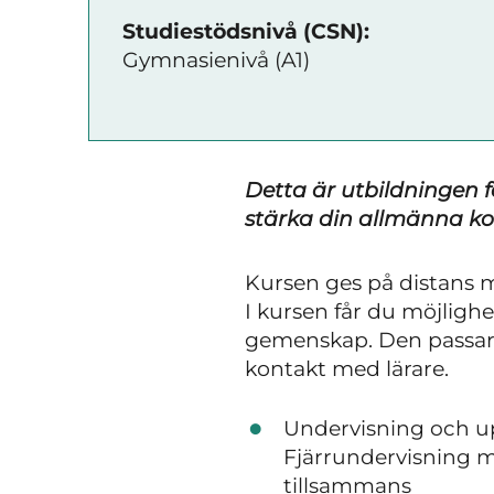
Studiestödsnivå (CSN):
Gymnasienivå (A1)
Detta är utbildningen 
stärka din allmänna k
Kursen ges på distans 
I kursen får du möjligh
gemenskap. Den passar d
kontakt med lärare.
Undervisning och 
Fjärrundervisning m
tillsammans