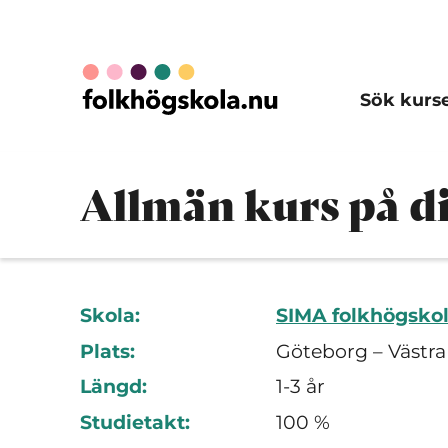
Sök kurs
Allmän kurs på d
Skola:
SIMA folkhögskol
Plats:
Göteborg – Västra
Längd:
1-3 år
Studietakt:
100 %