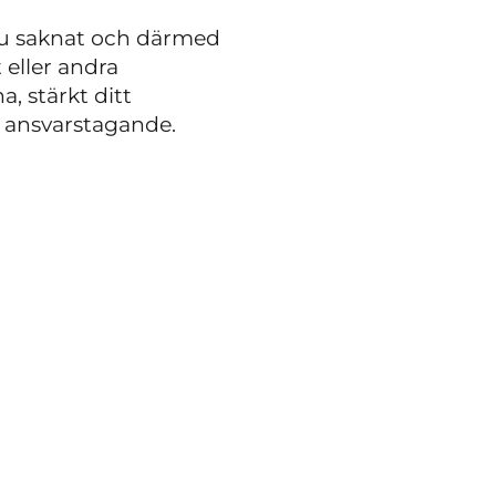
du saknat och därmed
 eller andra
, stärkt ditt
h ansvarstagande.