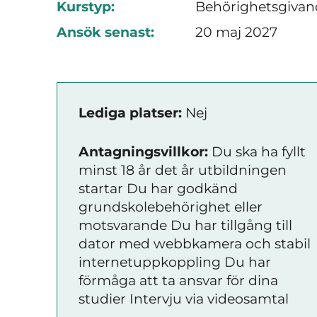
Kurstyp:
Behörighetsgivand
Ansök senast:
20 maj 2027
Lediga platser:
Nej
Antagningsvillkor:
Du ska ha fyllt
minst 18 år det år utbildningen
startar Du har godkänd
grundskolebehörighet eller
motsvarande Du har tillgång till
dator med webbkamera och stabil
internetuppkoppling Du har
förmåga att ta ansvar för dina
studier Intervju via videosamtal